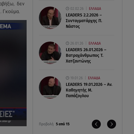
ραβήξω, δεν
02.02.26
ΕΛΛΑΔΑ
Β. Γκούμα.
LEADERS 2.2.2026 –
Συνταγματάρχης Π.
Νάστος
26.01.26
ΕΛΛΑΔΑ
LEADERS 26.01.2026 –
Βατραχάνθρωπος Τ.
Χατζαντώνης
19.01.26
ΕΛΛΑΔΑ
LEADERS 19.01.2026 – Αν.
Καθηγητής Μ.
Παπάζογλου
Προβολή
5 από 15