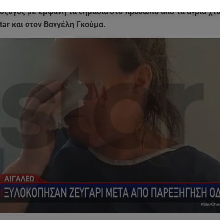
σύζυγος με εμφανή τα σημάδια στο πρόσωπο από τα άγρια χτ
Star και στον Βαγγέλη Γκούμα.