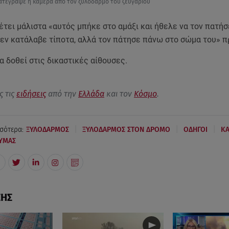
ατέγραψε η κάμερα από τον ξυλοδαρμό του ζευγαριού
ει μάλιστα «αυτός μπήκε στο αμάξι και ήθελε να τον πατήσε
 δεν κατάλαβε τίποτα, αλλά τον πάτησε πάνω στο σώμα του» 
α δοθεί στις δικαστικές αίθουσες.
ς τις
ειδήσεις
από την
Ελλάδα
και τον
Κόσμο
.
|
|
|
σότερα:
ΞΥΛΟΔΑΡΜΟΣ
ΞΥΛΟΔΑΡΜΟΣ ΣΤΟΝ ΔΡΟΜΟ
ΟΔΗΓΟΙ
ΚΑ
ΥΜΑΣ
ΣΗΣ