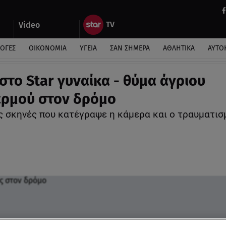
Video
ΛΟΓΕΣ
ΟΙΚΟΝΟΜΙΑ
ΥΓΕΙΑ
ΣΑΝ ΣΗΜΕΡΑ
ΑΘΛΗΤΙΚΑ
ΑΥΤΟ
 στο Star γυναίκα - θύμα άγριου
ρμού στον δρόμο
ς σκηνές που κατέγραψε η κάμερα και ο τραυματισ
ύ