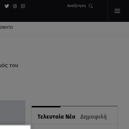
Αναζήτηση
ΚΙΝΗΤΟ
μός του
Τελευταία Νέα
Δημοφιλή