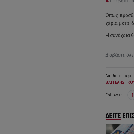
Η σκηνή που κ
Όπως προσθέτ
χέρια μετά,
Η συνέχεια θ
Διαβάστε όλε
Διαβάστε περισ
ΒΑΓΓΕΛΗΣ ΓΚΟ
Follow us:
ΔΕΙΤΕ ΕΠΙ