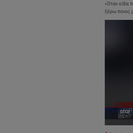
«Όταν είδα τ
ξέρω ποιος μ