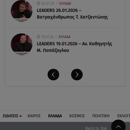
26.01.26
ΕΛΛΑΔΑ
πολυκατοικίας
LEADERS 26.01.2026 –
Βατραχάνθρωπος Τ. Χατζαντώνης
19.01.26
ΕΛΛΑΔΑ
LEADERS 19.01.2026 – Αν. Καθηγητής
Μ. Παπάζογλου
ΕΙΔΗΣΕΙΣ
ΚΑΙΡΟΣ
ΕΛΛΑΔΑ
ΚΟΣΜΟΣ
ΠΟΛΙΤΙΚΗ
ΕΚΛΟΓ
Back to Top