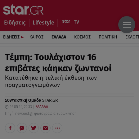
Ειδήσεις
Lifestyle
ΕΙΔΗΣΕΙΣ
ΚΑΙΡΟΣ
ΕΛΛΑΔΑ
ΚΟΣΜΟΣ
ΠΟΛΙΤΙΚΗ
ΕΚΛΟΓ
Τέμπη: Τουλάχιστον 16
επιβάτες κάηκαν ζωντανοί
Κατατέθηκε η τελική έκθεση των
πραγματογνωμόνων
Συντακτική Ομάδα
STAR.GR
16.05.24, 22:33
ΕΛΛΑΔΑ
Πηγή: newpost.gr, φωτογραφία Ευρωκίνηση