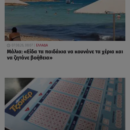
07.08.26, 08:07
ΕΛΛΑΔΑ
Μάλια: «Είδα τα παιδάκια να κουνάνε τα χέρια και
να ζητάνε βοήθεια»