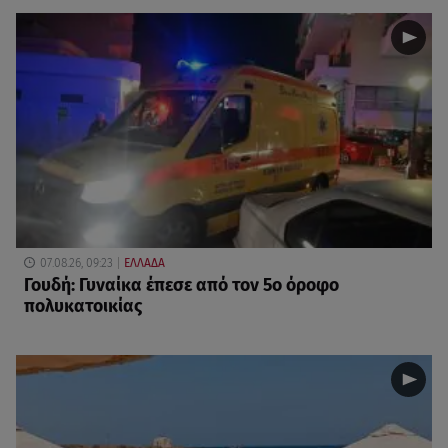
07.08.26, 09:23
ΕΛΛΑΔΑ
Γουδή: Γυναίκα έπεσε από τον 5ο όροφο
πολυκατοικίας