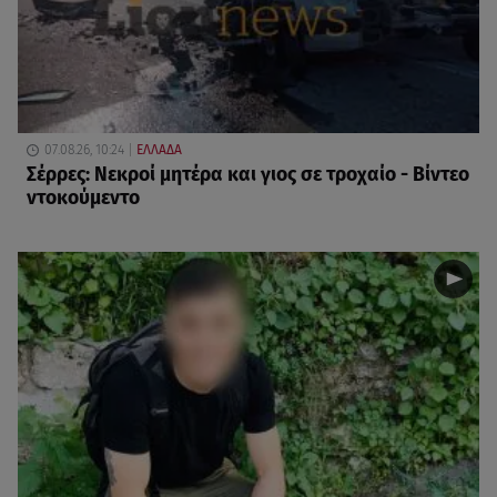
07.08.26, 10:24
ΕΛΛΑΔΑ
Σέρρες: Νεκροί μητέρα και γιος σε τροχαίο - Βίντεο
ντοκούμεντο