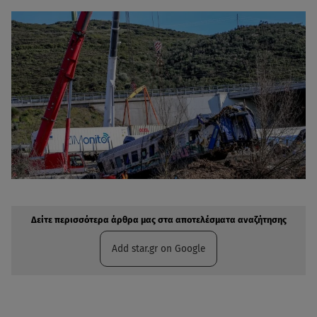
Δείτε περισσότερα άρθρα μας στην αναζήτηση σας
Πρόσθηκη star.gr στις επιλογές σας
Δείτε περισσότερα άρθρα μας στα αποτελέσματα αναζήτησης
Add star.gr on Google