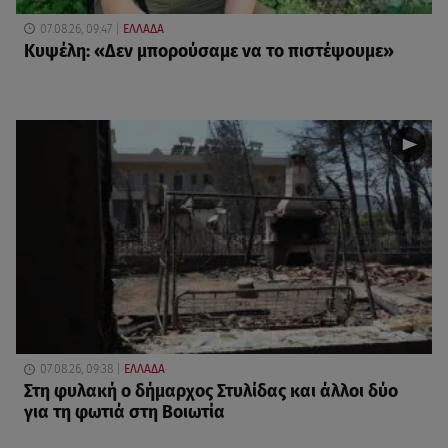
07.08.26, 09:47
ΕΛΛΑΔΑ
Κυψέλη: «Δεν μπορούσαμε να το πιστέψουμε»
07.08.26, 09:38
ΕΛΛΑΔΑ
Στη φυλακή ο δήμαρχος Στυλίδας και άλλοι δύο
για τη φωτιά στη Βοιωτία