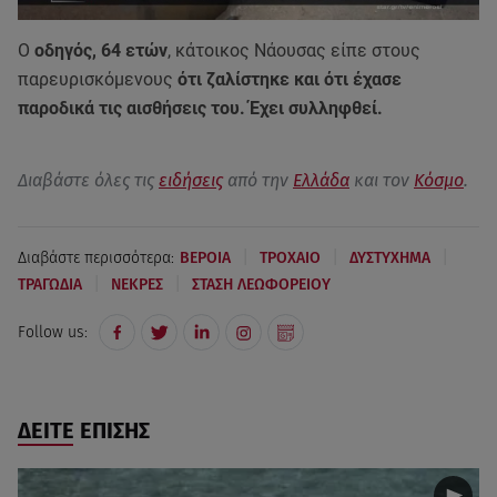
Ο
οδηγός, 64 ετών
, κάτοικος Νάουσας είπε στους
παρευρισκόμενους
ότι ζαλίστηκε και ότι έχασε
παροδικά τις αισθήσεις του. Έχει συλληφθεί.
Διαβάστε όλες τις
ειδήσεις
από την
Ελλάδα
και τον
Κόσμο
.
|
|
|
Διαβάστε περισσότερα:
ΒΕΡΟΙΑ
ΤΡΟΧΑΙΟ
ΔΥΣΤΥΧΗΜΑ
|
|
ΤΡΑΓΩΔΙΑ
ΝΕΚΡΕΣ
ΣΤΑΣΗ ΛΕΩΦΟΡΕΙΟΥ
Follow us:
ΔΕΙΤΕ ΕΠΙΣΗΣ