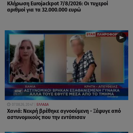
Κλήρωση Eurojackpot 7/8/2026: Οι τυχεροί
αριθμοί για τα 32.000.000 ευρώ
07.08.26, 20:47
ΕΛΛΑΔΑ
Χανιά: Νεκρή βρέθηκε αγνοούμενη - Ξέφυγε από
αστυνομικούς που την εντόπισαν