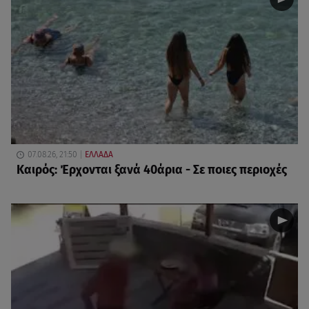
07.08.26, 21:50
ΕΛΛΑΔΑ
Καιρός: Έρχονται ξανά 40άρια - Σε ποιες περιοχές