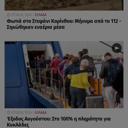
07.08.26, 18:45
ΕΛΛΑΔΑ
Φωτιά στο Στεφάνι Κορίνθου: Μήνυμα από το 112 -
Σηκώθηκαν εναέρια μέσα
07.08.26, 18:34
ΕΛΛΑΔΑ
Έξοδος Αυγούστου: Στο 100% η πληρότητα για
Κυκλάδες