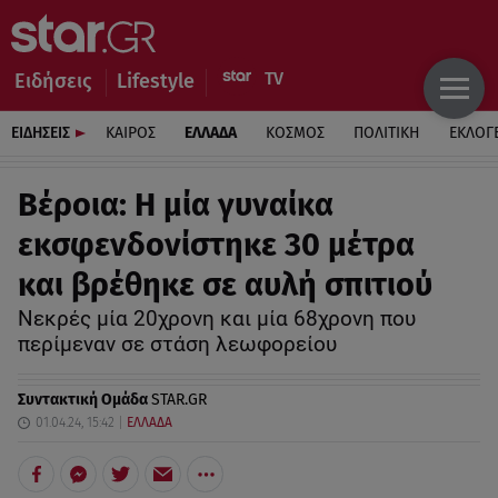
Ειδήσεις
Lifestyle
ΕΙΔΗΣΕΙΣ
ΚΑΙΡΟΣ
ΕΛΛΑΔΑ
ΚΟΣΜΟΣ
ΠΟΛΙΤΙΚΗ
ΕΚΛΟΓ
Βέροια: Η μία γυναίκα
εκσφενδονίστηκε 30 μέτρα
και βρέθηκε σε αυλή σπιτιού
Νεκρές μία 20χρονη και μία 68χρονη που
περίμεναν σε στάση λεωφορείου
Συντακτική Ομάδα
STAR.GR
01.04.24, 15:42
ΕΛΛΑΔΑ