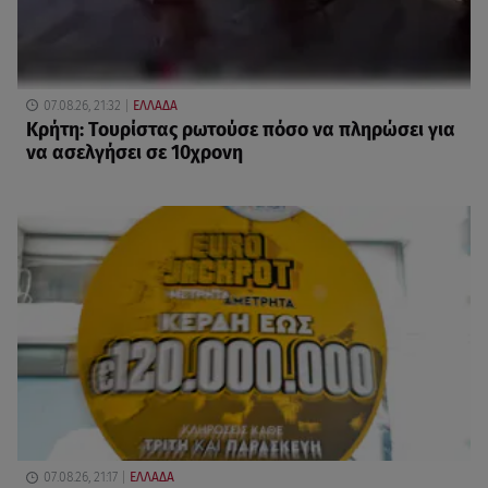
07.08.26, 21:32
ΕΛΛΑΔΑ
Κρήτη: Τουρίστας ρωτούσε πόσο να πληρώσει για
να ασελγήσει σε 10χρονη
07.08.26, 21:17
ΕΛΛΑΔΑ