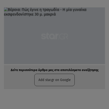
Δείτε περισσότερα άρθρα μας στα αποτελέσματα αναζήτησης
Add star.gr on Google