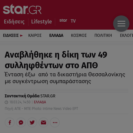
Ειδήσεις
Lifestyle
ΕΙΔΗΣΕΙΣ
ΚΑΙΡΟΣ
ΕΛΛΑΔΑ
ΚΟΣΜΟΣ
ΠΟΛΙΤΙΚΗ
ΕΚΛΟΓ
Αναβλήθηκε η δίκη των 49
συλληφθέντων στο ΑΠΘ
Ένταση έξω από τα δικαστήρια Θεσσαλονίκης
με συγκέντρωση συμπαράστασης
Συντακτική Ομάδα
STAR.GR
18.03.24, 14:50
ΕΛΛΑΔΑ
Πηγή: ΑΠΕ - ΜΠΕ Photo: Intime News Video ΕΡΤ