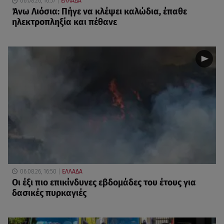
06.08.26, 16:57
ΕΛΛΑΔΑ
Άνω Λιόσια: Πήγε να κλέψει καλώδια, έπαθε
ηλεκτροπληξία και πέθανε
06.08.26, 16:50
ΕΛΛΑΔΑ
Οι έξι πιο επικίνδυνες εβδομάδες του έτους για
δασικές πυρκαγιές