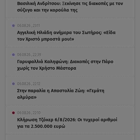
Βασιλική Ανδρίτσου: Ξεκίνησε τις διακοπές με τον
σύζυγο και την κορούλα της
06.08.26 , 23:11
Αγγελική Ηλιάδη ανήμερα του Σωτήρος: «Είδα
τον Χριστό μπροστά μου!»
06.08.26 , 22:39
Γαρυφαλλιά Καληφώνη: Διακοπές στην Πάρο
χωρίς τον Χρήστο Μάστορα
06.08.26 , 22:12
Στην παραλία η Αποστολία Ζώη: «Γεμάτη
αλμύρα»
06.08.26 , 22:10
Κλήρωση Τζόκερ 6/8/2026: Οι τυχεροί αριθμοί
για τα 2.500.000 ευρώ