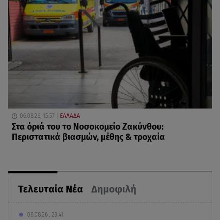
06.08.26, 15:57
ΕΛΛΑΔΑ
Στα όριά του το Νοσοκομείο Ζακύνθου:
Περιστατικά βιασμών, μέθης & τροχαία
Τελευταία Νέα
Δημοφιλή
06.08.26 , 23:41