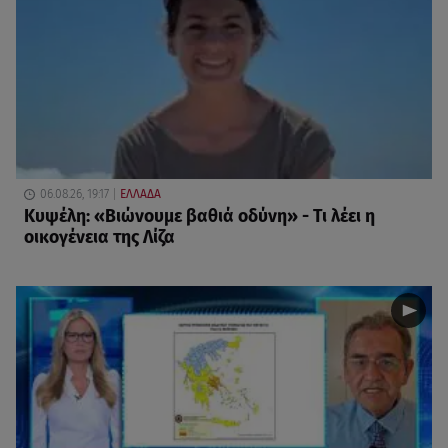
06.08.26, 19:17
ΕΛΛΑΔΑ
Κυψέλη: «Βιώνουμε βαθιά οδύνη» - Τι λέει η
οικογένεια της Λίζα