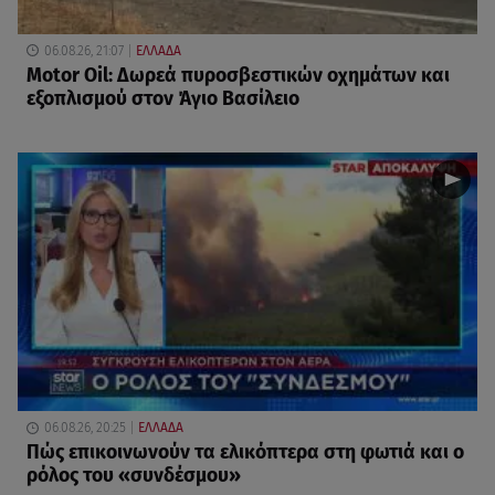
06.08.26, 21:07
ΕΛΛΑΔΑ
Motor Oil: Δωρεά πυροσβεστικών οχημάτων και
εξοπλισμού στον Άγιο Βασίλειο
06.08.26, 20:25
ΕΛΛΑΔΑ
Πώς επικοινωνούν τα ελικόπτερα στη φωτιά και ο
ρόλος του «συνδέσμου»