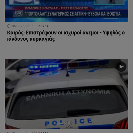
06.08.26, 18:35
ΕΛΛΑΔΑ
Καιρός: Επιστρέφουν οι ισχυροί άνεμοι - Υψηλός ο
κίνδυνος πυρκαγιάς