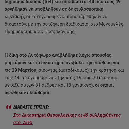
δημοσίου δικαίου (ΑΕΙ) και απείθεια (οι 48 από τους 49
αρνήθηκαν να υποβληθούν σε δακτυλοσκοπική
εξέταση),
οι κατηγορούμενοι παραπέμφθηκαν να
δικαστούν, με την αυτόφωρη διαδικασία, στο Μονομελές
Πλημμελειοδικείο Θεσσαλονίκης.
Η δίκη στο Αυτόφωρο αναβλήθηκε λόγω απουσίας
μαρτύρων και το δικαστήριο ανέβαλε την υπόθεση για
τις 29 Μαρτίου,
αίροντας (αυτοδικαίως) την κράτηση και
των 49 κατηγορουμένων (ηλικίας 19 έως 30 ετών και
μεταξύ αυτών 31 άνδρες και 18 γυναίκες),
οι οποίοι
αφέθηκαν ελεύθεροι.
Στα Δικαστήρια Θεσσαλονίκης οι 49 συλληφθέντες
στο ΑΠΘ