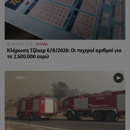
06.08.26, 22:10
ΕΛΛΑΔΑ
Κλήρωση Τζόκερ 6/8/2026: Οι τυχεροί αριθμοί για
τα 2.500.000 ευρώ