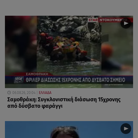
06.08.26, 20:04
ΕΛΛΑΔΑ
Σαμοθράκη: Συγκλονιστική διάσωση 15χρονης
από δύσβατο φαράγγι