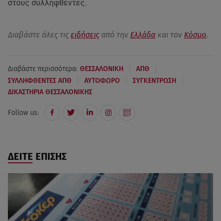
στους συλληφθέντες.
Διαβάστε όλες τις
ειδήσεις
από την
Ελλάδα
και τον
Κόσμο
.
|
|
Διαβάστε περισσότερα:
ΘΕΣΣΑΛΟΝΙΚΗ
ΑΠΘ
|
|
|
ΣΥΛΛΗΦΘΕΝΤΕΣ ΑΠΘ
ΑΥΤΟΦΩΡΟ
ΣΥΓΚΕΝΤΡΩΣΗ
ΔΙΚΑΣΤΗΡΙΑ ΘΕΣΣΑΛΟΝΙΚΗΣ
Follow us:
ΔΕΙΤΕ ΕΠΙΣΗΣ