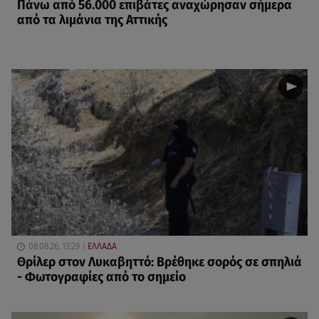
Πάνω από 56.000 επιβάτες αναχώρησαν σήμερα
από τα λιμάνια της Αττικής
08.08.26, 13:29
ΕΛΛΑΔΑ
Θρίλερ στον Λυκαβηττό: Βρέθηκε σορός σε σπηλιά
- Φωτογραφίες από το σημείο