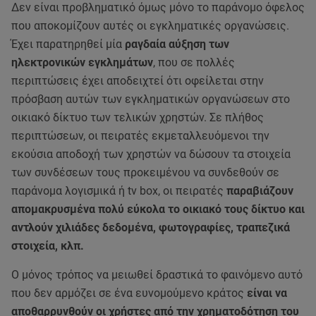
Δεν είναι προβληματικό όμως μόνο το παράνομο όφελος
που αποκομίζουν αυτές οι εγκληματικές οργανώσεις.
Έχει παρατηρηθεί μία
ραγδαία αύξηση των
ηλεκτρονικών εγκλημάτων
, που σε πολλές
περιπτώσεις έχει αποδειχτεί ότι οφείλεται στην
πρόσβαση αυτών των εγκληματικών οργανώσεων στο
οικιακό δίκτυο των τελικών χρηστών. Σε πλήθος
περιπτώσεων, οι πειρατές εκμεταλλευόμενοι την
εκούσια αποδοχή των χρηστών να δώσουν τα στοιχεία
των συνδέσεων τους προκειμένου να συνδεθούν σε
παράνομα λογισμικά ή tv box, οι πειρατές
παραβιάζουν
απομακρυσμένα πολύ εύκολα το οικιακό τους δίκτυο και
αντλούν χιλιάδες δεδομένα, φωτογραφίες, τραπεζικά
στοιχεία, κλπ.
Ο μόνος τρόπος να μειωθεί δραστικά το φαινόμενο αυτό
που δεν αρμόζει σε ένα ευνομούμενο κράτος
είναι να
αποθαρρυνθούν οι χρήστες από την χρηματοδότηση του