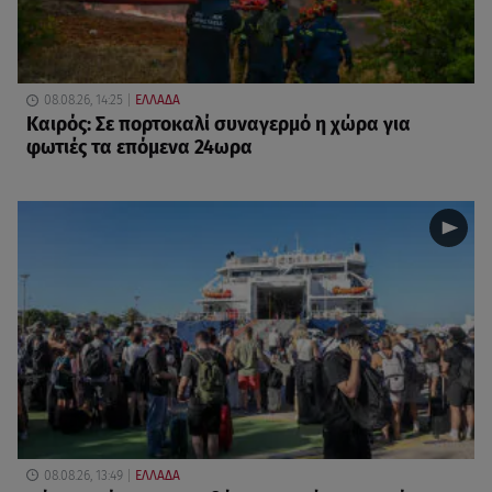
08.08.26, 14:25
ΕΛΛΑΔΑ
Καιρός: Σε πορτοκαλί συναγερμό η χώρα για
φωτιές τα επόμενα 24ωρα
08.08.26, 13:49
ΕΛΛΑΔΑ