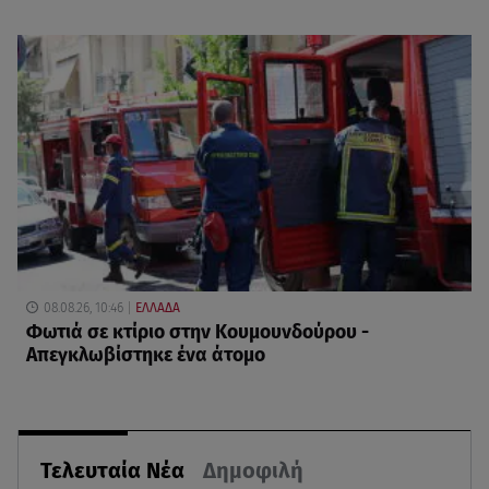
08.08.26, 10:46
ΕΛΛΑΔΑ
Φωτιά σε κτίριο στην Κουμουνδούρου -
Απεγκλωβίστηκε ένα άτομο
Τελευταία Νέα
Δημοφιλή