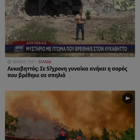
08.08.26, 15:01
ΕΛΛΑΔΑ
Λυκαβηττός: Σε 57χρονη γυναίκα ανήκει η σορός
που βρέθηκε σε σπηλιά