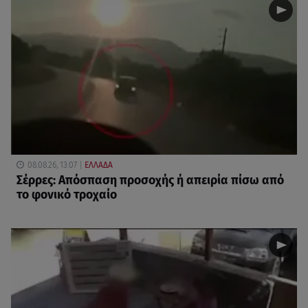
08.08.26, 13:07
ΕΛΛΑΔΑ
Σέρρες: Απόσπαση προσοχής ή απειρία πίσω από
το φονικό τροχαίο