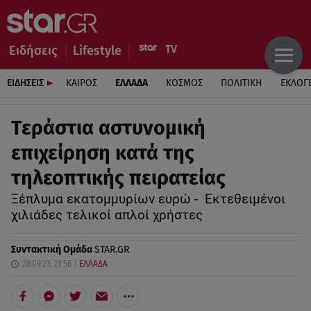
Ειδήσεις
Lifestyle
ΕΙΔΗΣΕΙΣ
ΚΑΙΡΟΣ
ΕΛΛΑΔΑ
ΚΟΣΜΟΣ
ΠΟΛΙΤΙΚΗ
ΕΚΛΟΓ
Τεράστια αστυνομική
επιχείρηση κατά της
τηλεοπτικής πειρατείας
Ξέπλυμα εκατομμυρίων ευρώ - Εκτεθειμένοι
χιλιάδες τελικοί απλοί χρήστες
Συντακτική Ομάδα
STAR.GR
28.09.23, 21:56
ΕΛΛΑΔΑ