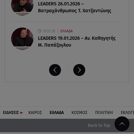
LEADERS 26.01.2026 –
MG Motor Greece: «Απογειώνεται» στο Athens
Βατραχάνθρωπος Τ. Χατζαντώνης
Flying Week 2026
19.01.26
ΕΛΛΑΔΑ
LEADERS 19.01.2026 – Αν. Καθηγητής
Μ. Παπάζογλου
ΕΙΔΗΣΕΙΣ
ΚΑΙΡΟΣ
ΕΛΛΑΔΑ
ΚΟΣΜΟΣ
ΠΟΛΙΤΙΚΗ
ΕΚΛΟΓ
Back to Top