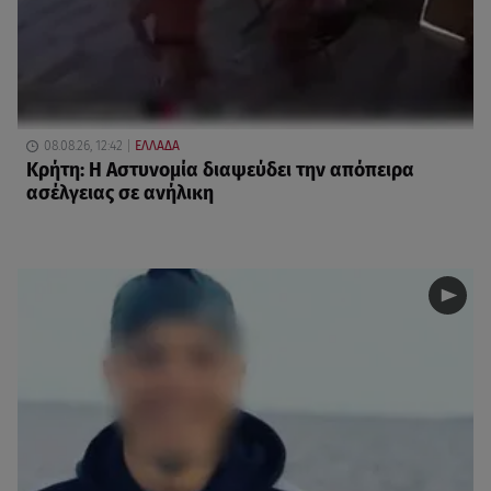
08.08.26, 12:42
ΕΛΛΑΔΑ
Κρήτη: Η Αστυνομία διαψεύδει την απόπειρα
ασέλγειας σε ανήλικη