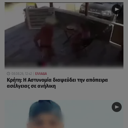
08.08.26, 12:42
ΕΛΛΑΔΑ
Κρήτη: Η Αστυνομία διαψεύδει την απόπειρα
ασέλγειας σε ανήλικη