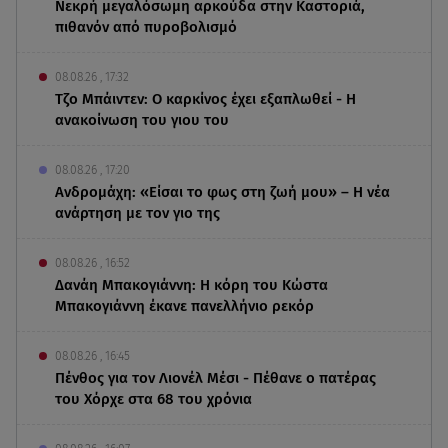
Νεκρή μεγαλόσωμη αρκούδα στην Καστοριά,
πιθανόν από πυροβολισμό
08.08.26 , 17:32
Τζο Μπάιντεν: Ο καρκίνος έχει εξαπλωθεί - Η
ανακοίνωση του γιου του
08.08.26 , 17:20
Ανδρομάχη: «Είσαι το φως στη ζωή μου» – Η νέα
ανάρτηση με τον γιο της
08.08.26 , 16:52
Δανάη Μπακογιάννη: Η κόρη του Κώστα
Μπακογιάννη έκανε πανελλήνιο ρεκόρ
08.08.26 , 16:45
Πένθος για τον Λιονέλ Μέσι - Πέθανε ο πατέρας
του Χόρχε στα 68 του χρόνια