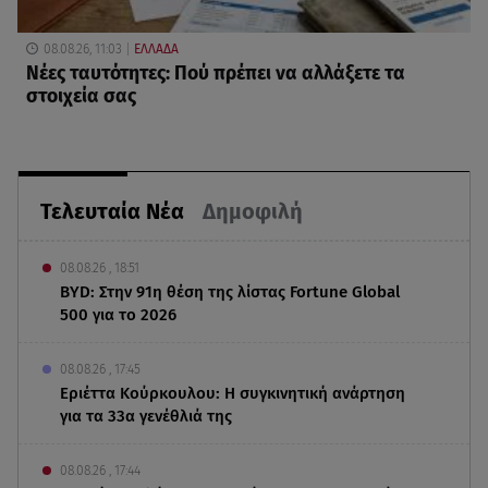
08.08.26, 11:03
ΕΛΛΑΔΑ
Νέες ταυτότητες: Πού πρέπει να αλλάξετε τα
στοιχεία σας
Τελευταία Νέα
Δημοφιλή
08.08.26 , 18:51
BYD: Στην 91η θέση της λίστας Fortune Global
500 για το 2026
08.08.26 , 17:45
Εριέττα Κούρκουλου: Η συγκινητική ανάρτηση
για τα 33α γενέθλιά της
08.08.26 , 17:44