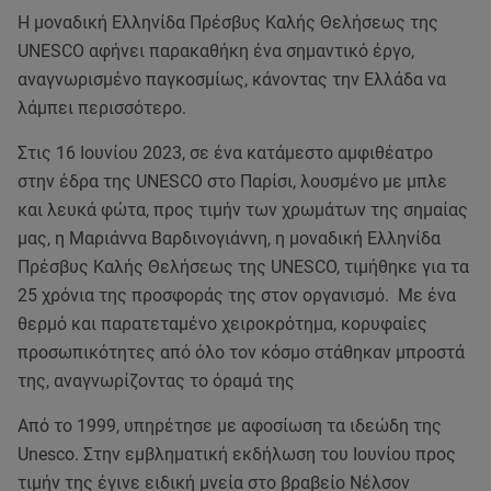
Η μοναδική Ελληνίδα Πρέσβυς Καλής Θελήσεως της
UNESCO αφήνει παρακαθήκη ένα σημαντικό έργο,
αναγνωρισμένο παγκοσμίως, κάνοντας την Ελλάδα να
λάμπει περισσότερο.
Στις 16 Ιουνίου 2023, σε ένα κατάμεστο αμφιθέατρο
στην έδρα της UNESCO στο Παρίσι, λουσμένο με μπλε
και λευκά φώτα, προς τιμήν των χρωμάτων της σημαίας
μας, η Μαριάννα Βαρδινογιάννη, η μοναδική Ελληνίδα
Πρέσβυς Καλής Θελήσεως της UNESCO, τιμήθηκε για τα
25 χρόνια της προσφοράς της στον οργανισμό. Με ένα
θερμό και παρατεταμένο χειροκρότημα, κορυφαίες
προσωπικότητες από όλο τον κόσμο στάθηκαν μπροστά
της, αναγνωρίζοντας το όραμά της
Από το 1999, υπηρέτησε με αφοσίωση τα ιδεώδη της
Unesco. Στην εμβληματική εκδήλωση του Ιουνίου προς
τιμήν της έγινε ειδική μνεία στο βραβείο Νέλσον