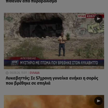
πιθανόν από πυροβολισμό
08.08.26, 15:01
ΕΛΛΑΔΑ
Λυκαβηττός: Σε 57χρονη γυναίκα ανήκει η σορός
που βρέθηκε σε σπηλιά