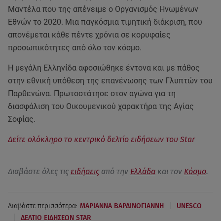
Μαντέλα που της απένειμε ο Οργανισμός Ηνωμένων
Εθνών το 2020. Μια παγκόσμια τιμητική διάκριση, που
απονέμεται κάθε πέντε χρόνια σε κορυφαίες
προσωπικότητες από όλο τον κόσμο.
Η μεγάλη Ελληνίδα αφοσιώθηκε έντονα και με πάθος
στην εθνική υπόθεση της επανένωσης των Γλυπτών του
Παρθενώνα. Πρωτοστάτησε στον αγώνα για τη
διασφάλιση του Οικουμενικού χαρακτήρα της Αγίας
Σοφίας.
Δείτε ολόκληρο το κεντρικό δελτίο ειδήσεων του Star
Διαβάστε όλες τις
ειδήσεις
από την
Ελλάδα
και τον
Κόσμο
.
|
Διαβάστε περισσότερα:
ΜΑΡΙΑΝΝΑ ΒΑΡΔΙΝΟΓΙΑΝΝΗ
UNESCO
|
ΔΕΛΤΙΟ ΕΙΔΗΣΕΩΝ STAR