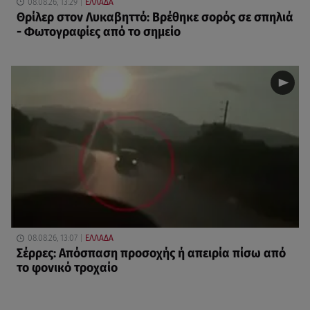
08.08.26, 13:29
ΕΛΛΑΔΑ
Θρίλερ στον Λυκαβηττό: Βρέθηκε σορός σε σπηλιά
- Φωτογραφίες από το σημείο
08.08.26, 13:07
ΕΛΛΑΔΑ
Σέρρες: Απόσπαση προσοχής ή απειρία πίσω από
το φονικό τροχαίο