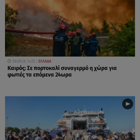
08.08.26, 14:25
ΕΛΛΑΔΑ
Καιρός: Σε πορτοκαλί συναγερμό η χώρα για
φωτιές τα επόμενα 24ωρα