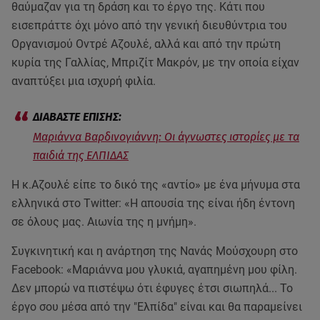
θαύμαζαν για τη δράση και το έργο της. Κάτι που
εισεπράττε όχι μόνο από την γενική διευθύντρια του
Οργανισμού Οντρέ Αζουλέ, αλλά και από την πρώτη
κυρία της Γαλλίας, Μπριζίτ Μακρόν, με την οποία είχαν
αναπτύξει μια ισχυρή φιλία.
Μαριάννα Βαρδινογιάννη: Οι άγνωστες ιστορίες με τα
παιδιά της ΕΛΠΙΔΑΣ
Η κ.Αζουλέ είπε το δικό της «αντίο» με ένα μήνυμα στα
ελληνικά στο Twitter: «Η απουσία της είναι ήδη έντονη
σε όλους μας. Αιωνία της η μνήμη».
Συγκινητική και η ανάρτηση της Νανάς Μούσχουρη στο
Facebook: «Μαριάννα μου γλυκιά, αγαπημένη μου φίλη.
Δεν μπορώ να πιστέψω ότι έφυγες έτσι σιωπηλά... Το
έργο σου μέσα από την "Ελπίδα" είναι και θα παραμείνει