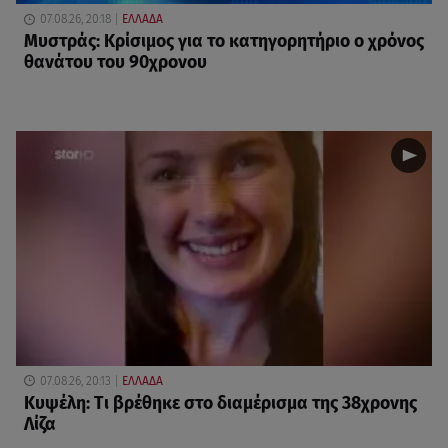
07.08.26, 20:18
ΕΛΛΑΔΑ
Μυστράς: Κρίσιμος για το κατηγορητήριο ο χρόνος
θανάτου του 90χρονου
07.08.26, 20:13
ΕΛΛΑΔΑ
Κυψέλη: Tι βρέθηκε στο διαμέρισμα της 38χρονης
Λίζα