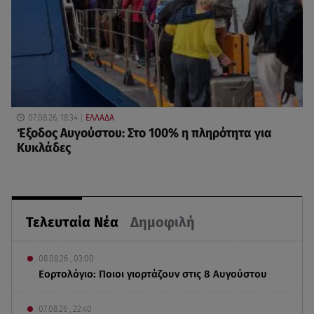
07.08.26, 18:34
ΕΛΛΑΔΑ
Έξοδος Αυγούστου: Στο 100% η πληρότητα για
Κυκλάδες
Τελευταία Νέα
Δημοφιλή
08.08.26 , 03:00
Εορτολόγιο: Ποιοι γιορτάζουν στις 8 Αυγούστου
07.08.26 , 22:40