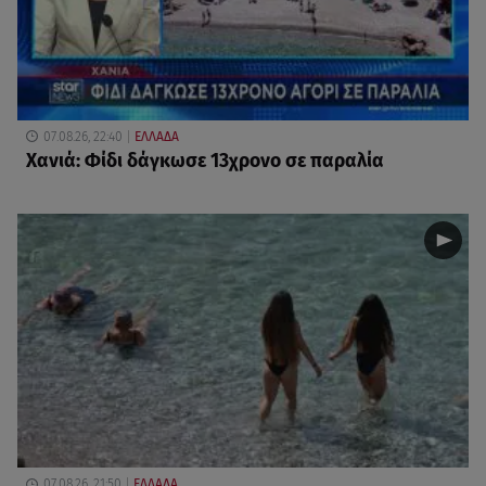
07.08.26, 22:40
ΕΛΛΑΔΑ
Χανιά: Φίδι δάγκωσε 13χρονο σε παραλία
07.08.26, 21:50
ΕΛΛΑΔΑ