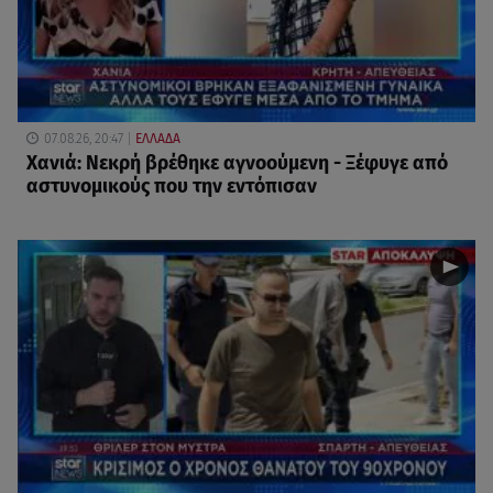
07.08.26, 20:47
ΕΛΛΑΔΑ
Χανιά: Νεκρή βρέθηκε αγνοούμενη - Ξέφυγε από
αστυνομικούς που την εντόπισαν