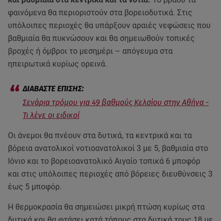
φαινόμενα θα περιοριστούν στα βορειοδυτικά. Στις
υπόλοιπες περιοχές θα υπάρξουν αραιές νεφώσεις που
βαθμιαία θα πυκνώσουν και θα σημειωθούν τοπικές
βροχές ή όμβροι το μεσημέρι – απόγευμα στα
ηπειρωτικά κυρίως ορεινά.
Σενάρια τρόμου για 49 βαθμούς Κελσίου στην Αθήνα -
Τι λένε οι ειδικοί
Οι άνεμοι θα πνέουν στα δυτικά, τα κεντρικά και τα
βόρεια ανατολικοί νοτιοανατολικοί 3 με 5, βαθμιαία στο
Ιόνιο και το βορειοανατολικό Αιγαίο τοπικά 6 μποφόρ
και στις υπόλοιπες περιοχές από βόρειες διευθύνσεις 3
έως 5 μποφόρ.
Η θερμοκρασία θα σημειώσει μικρή πτώση κυρίως στα
δυτικά και θα φτάσει κατά τόπους στα δυτικά τους 18 με