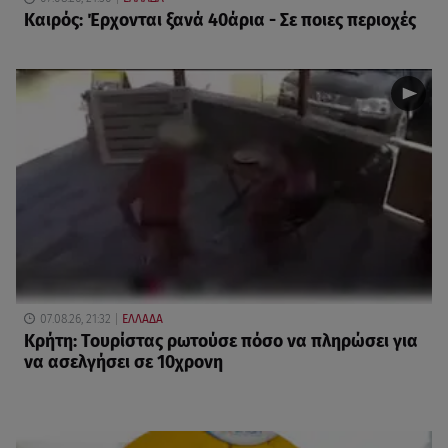
Καιρός: Έρχονται ξανά 40άρια - Σε ποιες περιοχές
07.08.26, 21:32
ΕΛΛΑΔΑ
Κρήτη: Τουρίστας ρωτούσε πόσο να πληρώσει για
να ασελγήσει σε 10χρονη