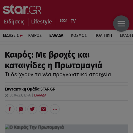
Ειδήσεις
Lifestyle
ΕΙΔΗΣΕΙΣ
ΚΑΙΡΟΣ
ΕΛΛΑΔΑ
ΚΟΣΜΟΣ
ΠΟΛΙΤΙΚΗ
ΕΚΛΟΓ
Καιρός: Με βροχές και
καταιγίδες η Πρωτομαγιά
Τι δείχνουν τα νέα προγνωστικά στοιχεία
Συντακτική Ομάδα
STAR.GR
30.04.23, 12:46
ΕΛΛΑΔΑ