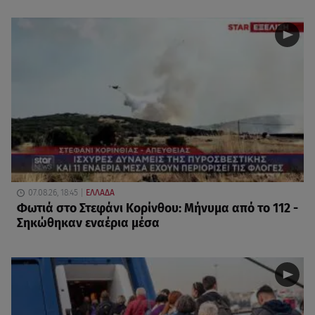
07.08.26, 18:45
ΕΛΛΑΔΑ
Φωτιά στο Στεφάνι Κορίνθου: Μήνυμα από το 112 -
Σηκώθηκαν εναέρια μέσα