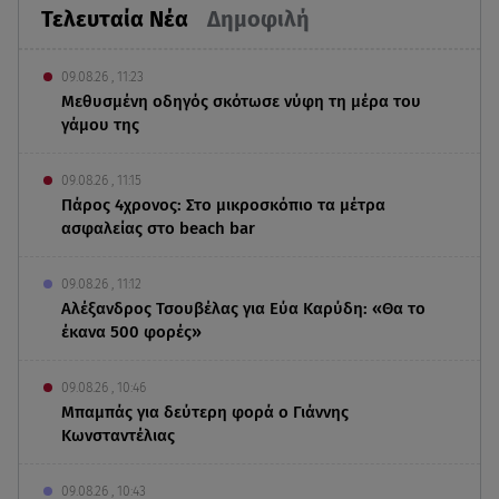
Τελευταία Νέα
Δημοφιλή
09.08.26 , 11:23
Μεθυσμένη οδηγός σκότωσε νύφη τη μέρα του
γάμου της
09.08.26 , 11:15
Πάρος 4χρονος: Στο μικροσκόπιο τα μέτρα
ασφαλείας στο beach bar
09.08.26 , 11:12
Αλέξανδρος Τσουβέλας για Εύα Καρύδη: «Θα το
έκανα 500 φορές»
09.08.26 , 10:46
Μπαμπάς για δεύτερη φορά ο Γιάννης
Κωνσταντέλιας
09.08.26 , 10:43