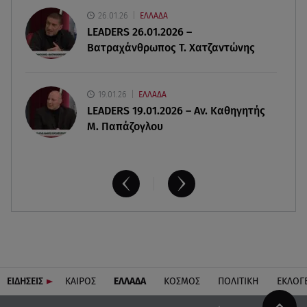
Αττική: Μπαράζ διαρρήξεων – Λεία 70.000 ευρώ
26.01.26
ΕΛΛΑΔΑ
από μεζονέτα
LEADERS 26.01.2026 –
Βατραχάνθρωπος Τ. Χατζαντώνης
19.01.26
ΕΛΛΑΔΑ
LEADERS 19.01.2026 – Αν. Καθηγητής
Μ. Παπάζογλου
ΕΙΔΗΣΕΙΣ
ΚΑΙΡΟΣ
ΕΛΛΑΔΑ
ΚΟΣΜΟΣ
ΠΟΛΙΤΙΚΗ
ΕΚΛΟΓ