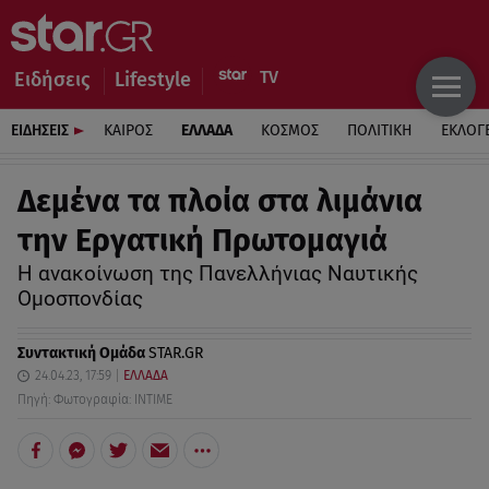
Ειδήσεις
Lifestyle
ΕΙΔΗΣΕΙΣ
ΚΑΙΡΟΣ
ΕΛΛΑΔΑ
ΚΟΣΜΟΣ
ΠΟΛΙΤΙΚΗ
ΕΚΛΟΓ
Δεμένα τα πλοία στα λιμάνια
την Εργατική Πρωτομαγιά
Η ανακοίνωση της Πανελλήνιας Ναυτικής
Ομοσπονδίας
Συντακτική Ομάδα
STAR.GR
24.04.23, 17:59
ΕΛΛΑΔΑ
Πηγή: Φωτογραφία: ΙΝΤΙΜΕ