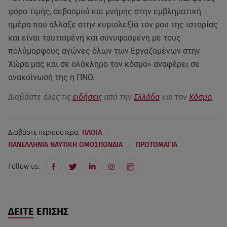
φόρο τιμής, σεβασμού και μνήμης στην εμβληματική
ημέρα που άλλαξε στην κυριολεξία τον ρου της ιστορίας
και είναι ταυτισμένη και συνυφασμένη με τους
πολύμορφους αγώνες όλων των Εργαζομένων στην
Χώρα μας και σε ολόκληρο τον κόσμο» αναφέρει σε
ανακοίνωσή της η ΠΝΟ.
Διαβάστε όλες τις
ειδήσεις
από την
Ελλάδα
και τον
Κόσμο
.
|
Διαβάστε περισσότερα:
ΠΛΟΙΑ
|
ΠΑΝΕΛΛΗΝΙΑ ΝΑΥΤΙΚΗ ΟΜΟΣΠΟΝΔΙΑ
ΠΡΩΤΟΜΑΓΙΑ
Follow us:
ΔΕΙΤΕ ΕΠΙΣΗΣ