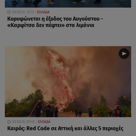
09.08.26, 10:13
ΕΛΛΑΔΑ
Κορυφώνεται η έξοδος του Αυγούστου -
«Καρφίτσα δεν πέφτει» στα λιμάνια
09.08.26, 09:49
ΕΛΛΑΔΑ
Καιρός: Red Code σε Αττική και άλλες 5 περιοχές