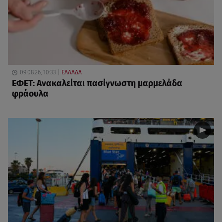
09.08.26, 10:33
ΕΛΛΑΔΑ
ΕΦΕΤ: Ανακαλείται πασίγνωστη μαρμελάδα
φράουλα