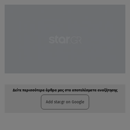
Δείτε περισσότερα άρθρα μας στην αναζήτηση σας
Πρόσθηκη star.gr στις επιλογές σας
Δείτε περισσότερα άρθρα μας στα αποτελέσματα αναζήτησης
Add star.gr on Google