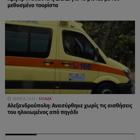
μεθυσμένο τουρίστα
08.08.26, 22:33
ΕΛΛΑΔΑ
Αλεξανδρούπολη: Ανασύρθηκε χωρίς τις αισθήσεις
του ηλικιωμένος από πηγάδι