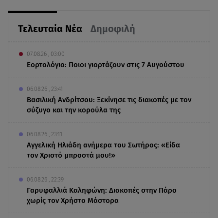
Τελευταία Νέα
Δημοφιλή
07.08.26 , 03:00
Εορτολόγιο: Ποιοι γιορτάζουν στις 7 Αυγούστου
06.08.26 , 23:41
Βασιλική Ανδρίτσου: Ξεκίνησε τις διακοπές με τον
σύζυγο και την κορούλα της
06.08.26 , 23:11
Αγγελική Ηλιάδη ανήμερα του Σωτήρος: «Είδα
τον Χριστό μπροστά μου!»
06.08.26 , 22:39
Γαρυφαλλιά Καληφώνη: Διακοπές στην Πάρο
χωρίς τον Χρήστο Μάστορα