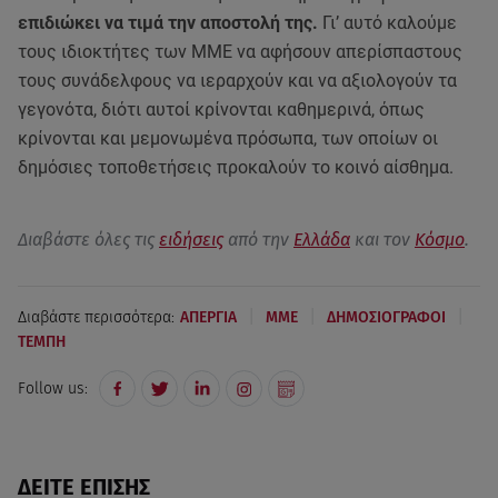
επιδιώκει να τιμά την αποστολή της.
Γι’ αυτό καλούμε
τους ιδιοκτήτες των ΜΜΕ να αφήσουν απερίσπαστους
τους συνάδελφους να ιεραρχούν και να αξιολογούν τα
γεγονότα, διότι αυτοί κρίνονται καθημερινά, όπως
κρίνονται και μεμονωμένα πρόσωπα, των οποίων οι
δημόσιες τοποθετήσεις προκαλούν το κοινό αίσθημα.
Διαβάστε όλες τις
ειδήσεις
από την
Ελλάδα
και τον
Κόσμο
.
|
|
|
Διαβάστε περισσότερα:
ΑΠΕΡΓΙΑ
ΜΜΕ
ΔΗΜΟΣΙΟΓΡΑΦΟΙ
ΤΕΜΠΗ
Follow us:
ΔΕΙΤΕ ΕΠΙΣΗΣ