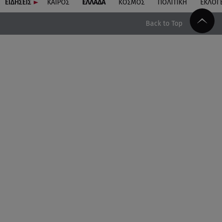
ΕΙΔΗΣΕΙΣ
ΚΑΙΡΟΣ
ΕΛΛΑΔΑ
ΚΟΣΜΟΣ
ΠΟΛΙΤΙΚΗ
ΕΚΛΟΓ
Back to Top