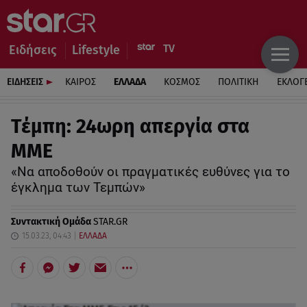
Ειδήσεις
Lifestyle
ΕΙΔΗΣΕΙΣ
ΚΑΙΡΟΣ
ΕΛΛΑΔΑ
ΚΟΣΜΟΣ
ΠΟΛΙΤΙΚΗ
ΕΚΛΟΓ
Τέμπη: 24ωρη απεργία στα
ΜΜΕ
«Να αποδοθούν οι πραγματικές ευθύνες για το
έγκλημα των Τεμπών»
Συντακτική Ομάδα
STAR.GR
15.03.23, 04:43
ΕΛΛΑΔΑ