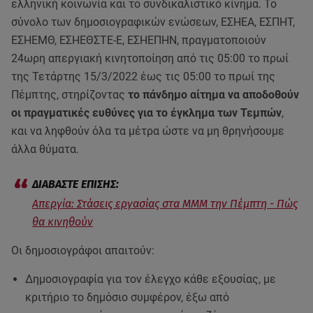
ελληνική κοινωνία και το συνδικαλιστικό κίνημα. Το
σύνολο των δημοσιογραφικών ενώσεων, ΕΣΗΕΑ, ΕΣΠΗΤ,
ΕΣΗΕΜΘ, ΕΣΗΕΘΣΤΕ-Ε, ΕΣΗΕΠΗΝ, πραγματοποιούν
24ωρη απεργιακή κινητοποίηση από τις 05:00 το πρωί
της Τετάρτης 15/3/2022 έως τις 05:00 το πρωί της
Πέμπτης, στηρίζοντας
το πάνδημο αίτημα να αποδοθούν
οι πραγματικές ευθύνες για το έγκλημα των Τεμπών
,
και να ληφθούν όλα τα μέτρα ώστε να μη θρηνήσουμε
άλλα θύματα.
Απεργία: Στάσεις εργασίας στα ΜΜΜ την Πέμπτη - Πώς
θα κινηθούν
Οι δημοσιογράφοι απαιτούν:
Δημοσιογραφία για τον έλεγχο κάθε εξουσίας, με
κριτήριο το δημόσιο συμφέρον, έξω από