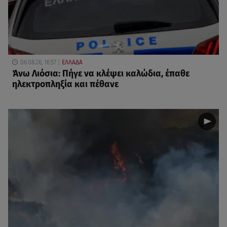
06.08.26, 16:57
ΕΛΛΑΔΑ
Άνω Λιόσια: Πήγε να κλέψει καλώδια, έπαθε
ηλεκτροπληξία και πέθανε