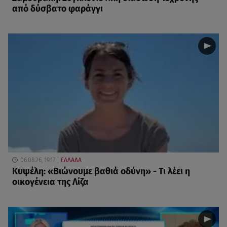
από δύσβατο φαράγγι
06.08.26, 19:17
ΕΛΛΑΔΑ
Κυψέλη: «Βιώνουμε βαθιά οδύνη» - Τι λέει η
οικογένεια της Λίζα