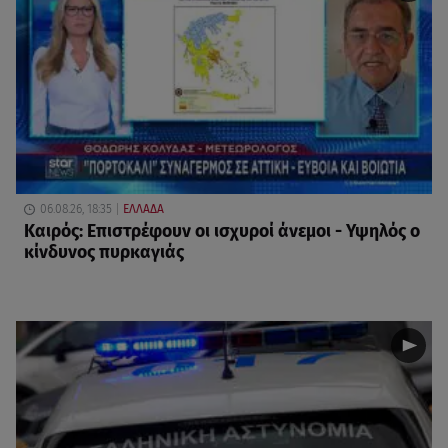
06.08.26, 18:35
ΕΛΛΑΔΑ
Καιρός: Επιστρέφουν οι ισχυροί άνεμοι - Υψηλός ο
κίνδυνος πυρκαγιάς