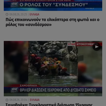
06.08.26, 20:25
ΕΛΛΑΔΑ
Πώς επικοινωνούν τα ελικόπτερα στη φωτιά και ο
ρόλος του «συνδέσμου»
06.08.26, 20:04
ΕΛΛΑΔΑ
Σαμοθράκη: Συγκλονιστική διάσωση 15χρονης