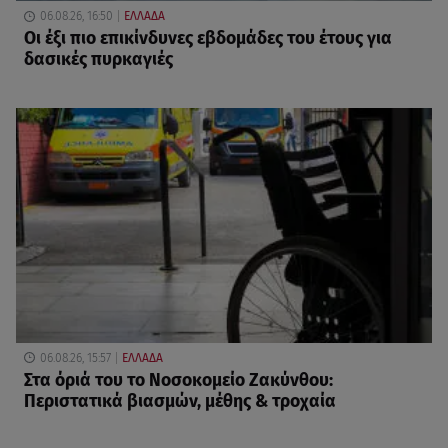
06.08.26, 16:50
ΕΛΛΑΔΑ
Οι έξι πιο επικίνδυνες εβδομάδες του έτους για
δασικές πυρκαγιές
06.08.26, 15:57
ΕΛΛΑΔΑ
Στα όριά του το Νοσοκομείο Ζακύνθου:
Περιστατικά βιασμών, μέθης & τροχαία