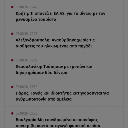
08.08.26 , 22:45
Κρήτη: Τι απαντά η ΕΛ.ΑΣ. για το βίντεο με τον
μεθυσμένο τουρίστα
08.08.26 , 22:33
Αλεξανδρούπολη: Ανασύρθηκε χωρίς τις
αισθήσεις του ηλικιωμένος από πηγάδι
08.08.26 , 22:15
Θεσσαλονίκη: Τρύπησαν με τρυπάνι και
δηλητηρίασαν δύο δέντρα
08.08.26 , 21:50
Πάρος: Γονείς και ιδιοκτήτης κατηγορούνται για
ανθρωποκτονία από αμέλεια
08.08.26 , 21:38
Βουλγαρία:Μη επανδρωμένο αεροσκάφος
συνετρίβη κοντά σε αγωγό φυσικού αερίου