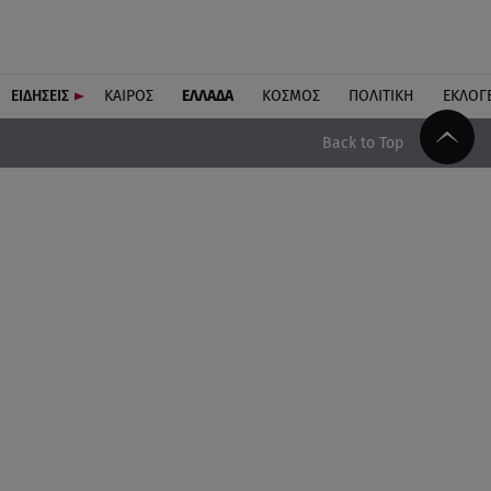
ΕΙΔΗΣΕΙΣ
ΚΑΙΡΟΣ
ΕΛΛΑΔΑ
ΚΟΣΜΟΣ
ΠΟΛΙΤΙΚΗ
ΕΚΛΟΓ
Back to Top