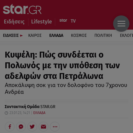
Ειδήσεις
Lifestyle
ΕΙΔΗΣΕΙΣ
ΚΑΙΡΟΣ
ΕΛΛΑΔΑ
ΚΟΣΜΟΣ
ΠΟΛΙΤΙΚΗ
ΕΚΛΟΓ
Κυψέλη: Πώς συνδέεται ο
Πολωνός με την υπόθεση των
αδελφών στα Πετράλωνα
Αποκάλυψη σοκ για τον δολοφόνο του 7χρονου
Ανδρέα
Συντακτική Ομάδα
STAR.GR
23.01.23, 14:21
ΕΛΛΑΔΑ