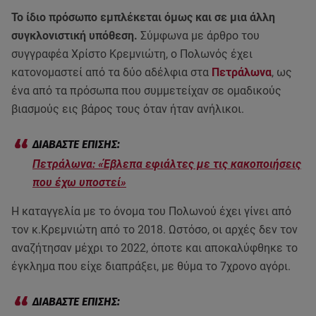
Το ίδιο πρόσωπο εμπλέκεται όμως και σε μια άλλη
συγκλονιστική υπόθεση.
Σύμφωνα με άρθρο του
συγγραφέα Χρίστο Κρεμνιώτη, ο Πολωνός έχει
κατονομαστεί από τα δύο αδέλφια στα
Πετράλωνα
, ως
ένα από τα πρόσωπα που συμμετείχαν σε ομαδικούς
βιασμούς εις βάρος τους όταν ήταν ανήλικοι.
Πετράλωνα: «Έβλεπα εφιάλτες με τις κακοποιήσεις
που έχω υποστεί»
Η καταγγελία με το όνομα του Πολωνού έχει γίνει από
τον κ.Κρεμνιώτη από το 2018. Ωστόσο, οι αρχές δεν τον
αναζήτησαν μέχρι το 2022, όποτε και αποκαλύφθηκε το
έγκλημα που είχε διαπράξει, με θύμα το 7χρονο αγόρι.