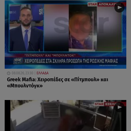
08.08.26, 23:30
ΕΛΛΑΔΑ
Greek Mafia: Χειροπέδες σε «Πίτμπουλ» και
«Μπουλντόγκ»