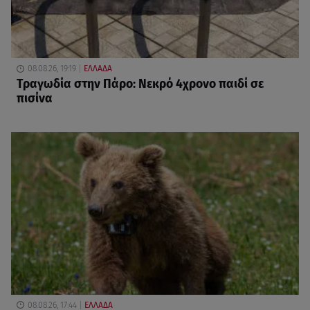
08.08.26, 19:19
ΕΛΛΑΔΑ
Τραγωδία στην Πάρο: Νεκρό 4χρονο παιδί σε
πισίνα
08.08.26, 17:44
ΕΛΛΑΔΑ