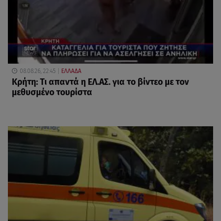
08.08.26, 22:45
ΕΛΛΑΔΑ
Κρήτη: Τι απαντά η ΕΛ.ΑΣ. για το βίντεο με τον
μεθυσμένο τουρίστα