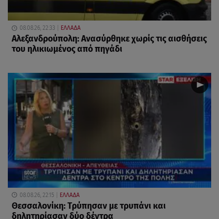
08.08.26, 22:33
ΕΛΛΑΔΑ
Αλεξανδρούπολη: Ανασύρθηκε χωρίς τις αισθήσεις
του ηλικιωμένος από πηγάδι
08.08.26, 22:15
ΕΛΛΑΔΑ
Θεσσαλονίκη: Τρύπησαν με τρυπάνι και
δηλητηρίασαν δύο δέντρα