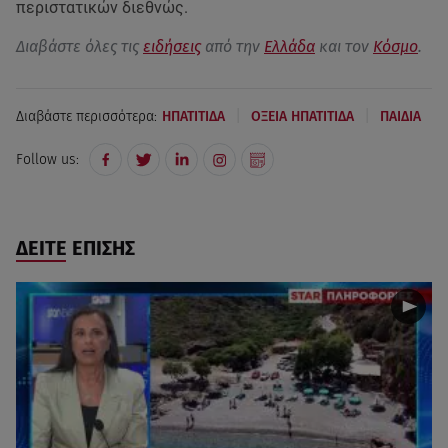
περιστατικών διεθνώς.
Διαβάστε όλες τις
ειδήσεις
από την
Ελλάδα
και τον
Κόσμο
.
|
|
Διαβάστε περισσότερα:
ΗΠΑΤΙΤΙΔΑ
ΟΞΕΙΑ ΗΠΑΤΙΤΙΔΑ
ΠΑΙΔΙΑ
Follow us:
ΔΕΙΤΕ ΕΠΙΣΗΣ