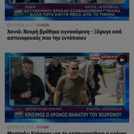
07.08.26, 20:47
ΕΛΛΑΔΑ
Χανιά: Νεκρή βρέθηκε αγνοούμενη - Ξέφυγε από
αστυνομικούς που την εντόπισαν
07.08.26, 20:18
ΕΛΛΑΔΑ
Μυστράς: Κρίσιμος για το κατηγορητήριο ο χρόνος