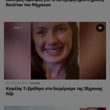
θανάτου του 90χρονου
07.08.26, 20:13
ΕΛΛΑΔΑ
Κυψέλη: Tι βρέθηκε στο διαμέρισμα της 38χρονης
Λίζα