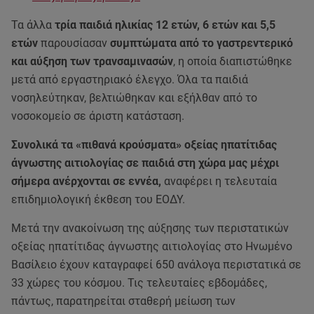
Τα άλλα
τρία παιδιά ηλικίας 12 ετών, 6 ετών και 5,5
ετών
παρουσίασαν
συμπτώματα από το γαστρεντερικό
και αύξηση των τρανσαμινασών
, η οποία διαπιστώθηκε
μετά από εργαστηριακό έλεγχο. Όλα τα παιδιά
νοσηλεύτηκαν, βελτιώθηκαν και εξήλθαν από το
νοσοκομείο σε άριστη κατάσταση.
Συνολικά τα «πιθανά κρούσματα» οξείας ηπατίτιδας
άγνωστης αιτιολογίας σε παιδιά στη χώρα μας μέχρι
σήμερα ανέρχονται σε εννέα,
αναφέρει η τελευταία
επιδημιολογική έκθεση του ΕΟΔΥ.
Μετά την ανακοίνωση της αύξησης των περιστατικών
οξείας ηπατίτιδας άγνωστης αιτιολογίας στο Ηνωμένο
Βασίλειο έχουν καταγραφεί 650 ανάλογα περιστατικά σε
33 χώρες του κόσμου. Τις τελευταίες εβδομάδες,
πάντως, παρατηρείται σταθερή μείωση των