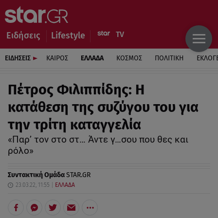
Ειδήσεις
Lifestyle
ΕΙΔΗΣΕΙΣ
ΚΑΙΡΟΣ
ΕΛΛΑΔΑ
ΚΟΣΜΟΣ
ΠΟΛΙΤΙΚΗ
ΕΚΛΟΓ
Πέτρος Φιλιππίδης: Η
κατάθεση της συζύγου του για
την τρίτη καταγγελία
«Παρ’ τον στο στ… Άντε γ…σου που θες και
ρόλο»
Συντακτική Ομάδα
STAR.GR
23.03.22, 11:55
ΕΛΛΑΔΑ