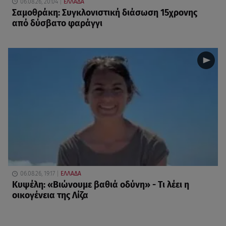
06.08.26, 20:04
ΕΛΛΑΔΑ
Σαμοθράκη: Συγκλονιστική διάσωση 15χρονης
από δύσβατο φαράγγι
06.08.26, 19:17
ΕΛΛΑΔΑ
Κυψέλη: «Βιώνουμε βαθιά οδύνη» - Τι λέει η
οικογένεια της Λίζα