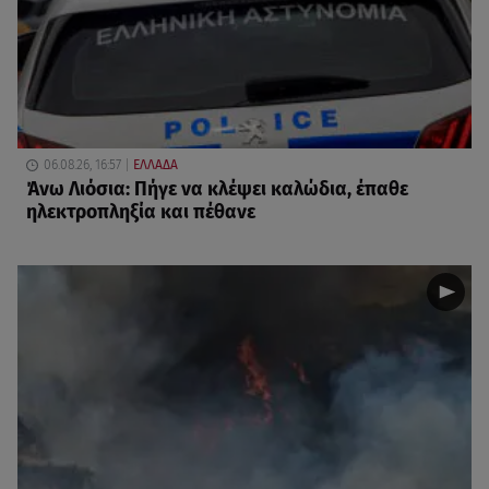
06.08.26, 16:57
ΕΛΛΑΔΑ
Άνω Λιόσια: Πήγε να κλέψει καλώδια, έπαθε
ηλεκτροπληξία και πέθανε