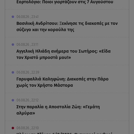
Εορτολόγιο: Ποιοι γιορτάζουν στις 7 Αυγούστου
06.08.26 , 23:41
Βασιλική Ανδρίτσου: Ξεκίνησε τις διακοπές με τον
σύζυγο και την κορούλα της
06.08.26 , 23:11
Αγγελική Ηλιάδη ανήμερα του Σωτήρος: «Είδα
τον Χριστό μπροστά μου!»
06.08.26 , 22:39
Γαρυφαλλιά Καληφώνη: Διακοπές στην Πάρο
χωρίς τον Χρήστο Μάστορα
06.08.26 , 22:12
Στην παραλία η Αποστολία Ζώη: «Γεμάτη
αλμύρα»
06.08.26 , 22:10