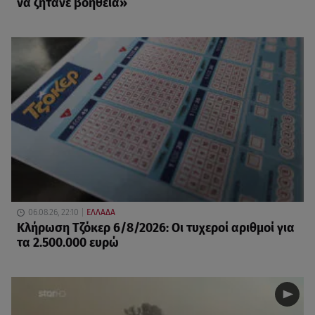
να ζητάνε βοήθεια»
06.08.26, 22:10
ΕΛΛΑΔΑ
Κλήρωση Τζόκερ 6/8/2026: Οι τυχεροί αριθμοί για
τα 2.500.000 ευρώ