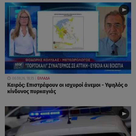
06.08.26, 18:35
ΕΛΛΑΔΑ
Καιρός: Επιστρέφουν οι ισχυροί άνεμοι - Υψηλός ο
κίνδυνος πυρκαγιάς