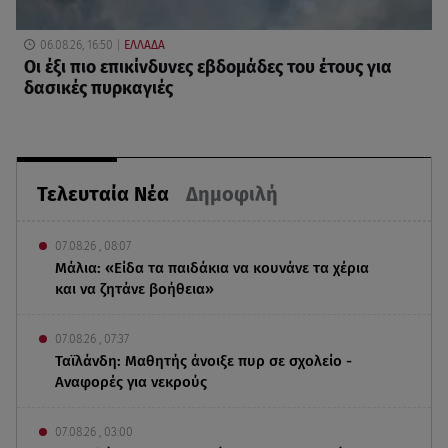
06.08.26, 16:50
ΕΛΛΑΔΑ
Οι έξι πιο επικίνδυνες εβδομάδες του έτους για
δασικές πυρκαγιές
Τελευταία Νέα
Δημοφιλή
07.08.26 , 08:07
Μάλια: «Είδα τα παιδάκια να κουνάνε τα χέρια
και να ζητάνε βοήθεια»
07.08.26 , 07:37
Ταϊλάνδη: Μαθητής άνοιξε πυρ σε σχολείο -
Αναφορές για νεκρούς
07.08.26 , 03:00