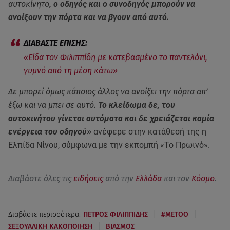
αυτοκίνητο,
ο οδηγός και ο συνοδηγός μπορούν να
ανοίξουν την πόρτα και να βγουν από αυτό.
«Είδα τον Φιλιππίδη με κατεβασμένο το παντελόνι,
γυμνό από τη μέση κάτω»
Δε μπορεί όμως κάποιος άλλος να ανοίξει την πόρτα απ’
έξω και να μπει σε αυτό.
Το κλείδωμα δε, του
αυτοκινήτου γίνεται αυτόματα και δε χρειάζεται καμία
ενέργεια του οδηγού
»
ανέφερε στην κατάθεσή της η
Ελπίδα Νίνου, σύμφωνα με την εκπομπή «Το Πρωινό».
Διαβάστε όλες τις
ειδήσεις
από την
Ελλάδα
και τον
Κόσμο
.
|
|
Διαβάστε περισσότερα:
ΠΕΤΡΟΣ ΦΙΛΙΠΠΙΔΗΣ
#METOO
|
ΣΕΞΟΥΑΛΙΚΗ ΚΑΚΟΠΟΙΗΣΗ
ΒΙΑΣΜΟΣ