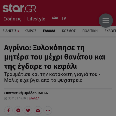
Ειδήσεις
Lifestyle
ΕΙΔΗΣΕΙΣ
ΚΑΙΡΟΣ
ΕΛΛΑΔΑ
ΚΟΣΜΟΣ
ΠΟΛΙΤΙΚΗ
ΕΚΛΟΓ
Αγρίνιο: Ξυλοκόπησε τη
μητέρα του μέχρι θανάτου και
της έγδαρε το κεφάλι
Τραυμάτισε και την κατάκοιτη γιαγιά του -
Μόλις είχε βγει από το ψυχιατρείο
Συντακτική Ομάδα
STAR.GR
30.11.21, 14:40
ΕΛΛΑΔΑ