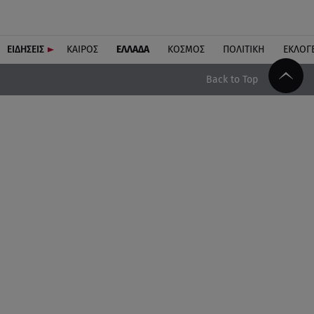
ΕΙΔΗΣΕΙΣ
ΚΑΙΡΟΣ
ΕΛΛΑΔΑ
ΚΟΣΜΟΣ
ΠΟΛΙΤΙΚΗ
ΕΚΛΟΓ
Back to Top