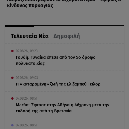
κίνδυνος πυρκαγιάς
Τελευταία Νέα
Δημοφιλή
07.08.26 , 09:23
Γουδή: Γυναίκα έπεσε από τον 5ο όροφο
πολυκατοικίας
07.08.26 , 09:03
Η «καταραμένη»​​​​​​​ ζωή της Ελίζαμπεθ Τέιλορ
07.08.26 , 08:51
Marfin: Έφτασε στην Αθήνα η 46χρονη μετά την
έκδοσή της από τη Βρετανία
07.08.26 , 08:51