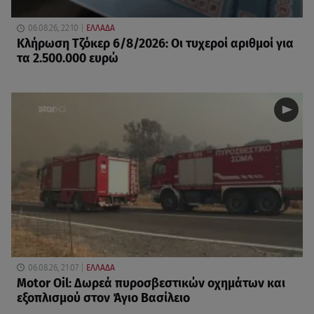
06.08.26, 22:10
ΕΛΛΑΔΑ
Κλήρωση Τζόκερ 6/8/2026: Οι τυχεροί αριθμοί για
τα 2.500.000 ευρώ
06.08.26, 21:07
ΕΛΛΑΔΑ
Motor Oil: Δωρεά πυροσβεστικών οχημάτων και
εξοπλισμού στον Άγιο Βασίλειο