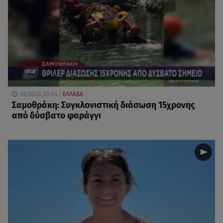
06.08.26, 20:04
ΕΛΛΑΔΑ
Σαμοθράκη: Συγκλονιστική διάσωση 15χρονης
από δύσβατο φαράγγι