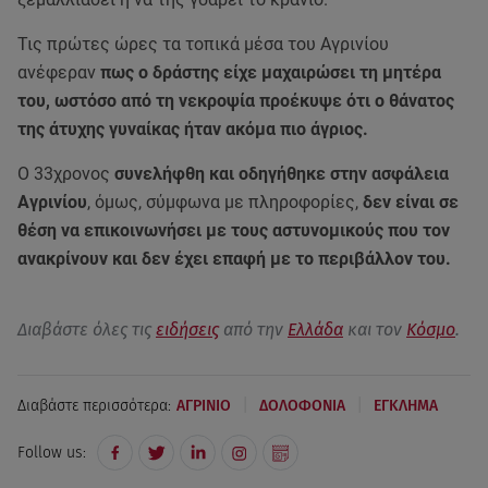
Τις πρώτες ώρες τα τοπικά μέσα του Αγρινίου
ανέφεραν
πως ο δράστης είχε μαχαιρώσει τη μητέρα
του, ωστόσο από τη νεκροψία προέκυψε ότι ο θάνατος
της άτυχης γυναίκας ήταν ακόμα πιο άγριος.
Ο 33χρονος
συνελήφθη και οδηγήθηκε στην ασφάλεια
Αγρινίου
, όμως, σύμφωνα με πληροφορίες,
δεν είναι σε
θέση να επικοινωνήσει με τους αστυνομικούς που τον
ανακρίνουν και δεν έχει επαφή με το περιβάλλον του.
Διαβάστε όλες τις
ειδήσεις
από την
Ελλάδα
και τον
Κόσμο
.
|
|
Διαβάστε περισσότερα:
ΑΓΡΙΝΙΟ
ΔΟΛΟΦΟΝΙΑ
ΕΓΚΛΗΜΑ
Follow us: