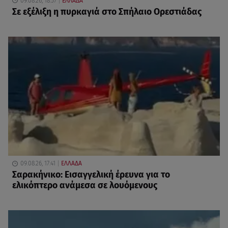
09.08.26, 18:57
ΕΛΛΑΔΑ
Σε εξέλιξη η πυρκαγιά στο Σπήλαιο Ορεστιάδας
09.08.26, 17:41
ΕΛΛΑΔΑ
Σαρακήνικο: Εισαγγελική έρευνα για το
ελικόπτερο ανάμεσα σε λουόμενους