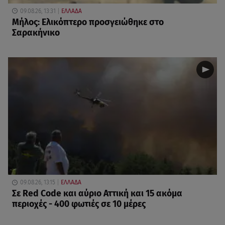
09.08.26, 13:31
ΕΛΛΑΔΑ
Μήλος: Ελικόπτερο προσγειώθηκε στο
Σαρακήνικο
09.08.26, 13:15
ΕΛΛΑΔΑ
Σε Red Code και αύριο Αττική και 15 ακόμα
περιοχές - 400 φωτιές σε 10 μέρες