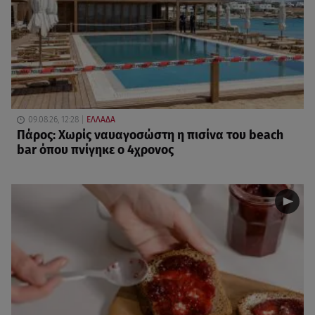
09.08.26, 12:28
ΕΛΛΑΔΑ
Πάρος: Χωρίς ναυαγοσώστη η πισίνα του beach
bar όπου πνίγηκε ο 4χρονος