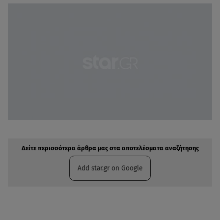
Δείτε περισσότερα άρθρα μας στην αναζήτηση σας
Πρόσθηκη star.gr στις επιλογές σας
Δείτε περισσότερα άρθρα μας στα αποτελέσματα αναζήτησης
Add star.gr on Google