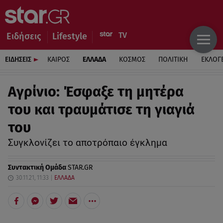
Ειδήσεις
Lifestyle
ΕΙΔΗΣΕΙΣ
ΚΑΙΡΟΣ
ΕΛΛΑΔΑ
ΚΟΣΜΟΣ
ΠΟΛΙΤΙΚΗ
ΕΚΛΟΓ
Αγρίνιο: Έσφαξε τη μητέρα
του και τραυμάτισε τη γιαγιά
του
Συγκλονίζει το αποτρόπαιο έγκλημα
Συντακτική Ομάδα
STAR.GR
30.11.21, 11:33
ΕΛΛΑΔΑ