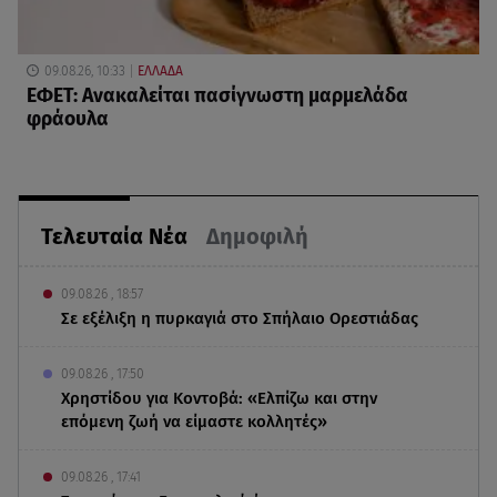
09.08.26, 10:33
ΕΛΛΑΔΑ
ΕΦΕΤ: Ανακαλείται πασίγνωστη μαρμελάδα
φράουλα
Τελευταία Νέα
Δημοφιλή
09.08.26 , 18:57
Σε εξέλιξη η πυρκαγιά στο Σπήλαιο Ορεστιάδας
09.08.26 , 17:50
Χρηστίδου για Κοντοβά: «Ελπίζω και στην
επόμενη ζωή να είμαστε κολλητές»
09.08.26 , 17:41