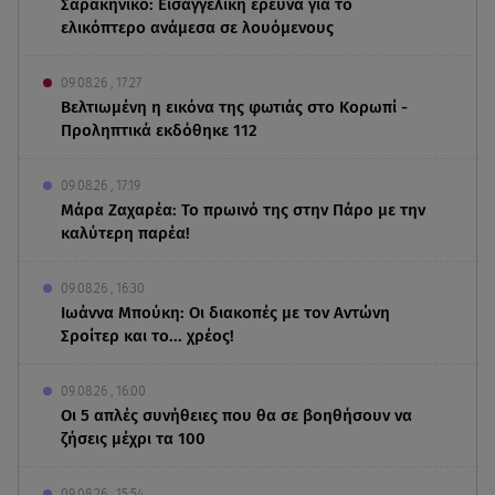
Σαρακήνικο: Εισαγγελική έρευνα για το
ελικόπτερο ανάμεσα σε λουόμενους
09.08.26 , 17:27
Βελτιωμένη η εικόνα της φωτιάς στο Κορωπί -
Προληπτικά εκδόθηκε 112
09.08.26 , 17:19
Μάρα Ζαχαρέα: Το πρωινό της στην Πάρο με την
καλύτερη παρέα!
09.08.26 , 16:30
Ιωάννα Μπούκη: Οι διακοπές με τον Αντώνη
Σροίτερ και το... χρέος!
09.08.26 , 16:00
Οι 5 απλές συνήθειες που θα σε βοηθήσουν να
ζήσεις μέχρι τα 100
09.08.26 , 15:54