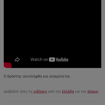
Ο δράστης συνελήφθη και ανακρίνεται.
Διαβάστε όλες τις
ειδήσεις
από την
Ελλάδα
και τον
Κόσμο
.