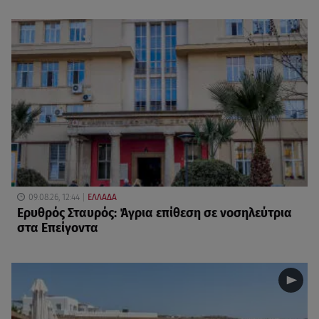
09.08.26, 12:44
ΕΛΛΑΔΑ
Ερυθρός Σταυρός: Άγρια επίθεση σε νοσηλεύτρια
στα Επείγοντα