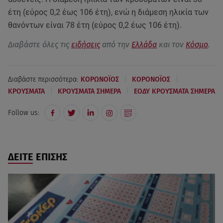
έτη (εύρος 0,2 έως 106 έτη), ενώ η διάμεση ηλικία των
θανόντων είναι 78 έτη (εύρος 0,2 έως 106 έτη).
Διαβάστε όλες τις
ειδήσεις
από την
Ελλάδα
και τον
Κόσμο
.
|
|
Διαβάστε περισσότερα:
ΚΟΡΩΝΟΪΟΣ
ΚΟΡΟΝΟΪΟΣ
|
|
ΚΡΟΥΣΜΑΤΑ
ΚΡΟΥΣΜΑΤΑ ΣΗΜΕΡΑ
ΕΟΔΥ ΚΡΟΥΣΜΑΤΑ ΣΗΜΕΡΑ
Follow us:
ΔΕΙΤΕ ΕΠΙΣΗΣ