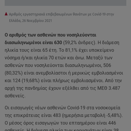
Aριθμός εργαστηριακά επιβεβαιωμένων θανάτων με Covid-19 στην
Ελλάδα, 26 Νοεμβρίου 2021
Ο αριθμός των ασθενών που νοσηλεύονται
διασωληνωμένοι είναι 630
(59,2% άνδρες). Η διάμεση
ηλικία τους είναι 65 έτη. To 81,1% έχει υποκείμενο
νόσημα ή/και ηλικία 70 ετών και άνω. Μεταξύ των
ασθενών που νοσηλεύονται διασωληνωμένοι, 506
(80,32%) είναι ανεμβολίαστοι ή μερικώς εμβολιασμένοι
και 124 (19,68%) είναι πλήρως εμβολιασμένοι. Από την
αρχή της πανδημίας έχουν εξέλθει από τις ΜΕΘ 3.487
ασθενείς.
Οι εισαγωγές νέων ασθενών Covid-19 στα νοσοκομεία
της επικράτειας είναι 483 (ημερήσια μεταβολή -5,48%).
Ο μέσος όρος εισαγωγών του επταημέρου είναι 446
ασθενείς. Η διάμεση ηλικία των κρουσμάτων είναι 38