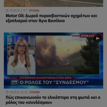
06.08.26, 21:07
ΕΛΛΑΔΑ
Motor Oil: Δωρεά πυροσβεστικών οχημάτων και
εξοπλισμού στον Άγιο Βασίλειο
06.08.26, 20:25
ΕΛΛΑΔΑ
Πώς επικοινωνούν τα ελικόπτερα στη φωτιά και ο
ρόλος του «συνδέσμου»