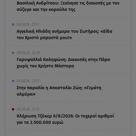
Βασιλική Ανδρίτσου: Ξεκίνησε τις διακοπές με τον
σύζυγο και την κορούλα της
06.08.26 , 23:11
Αγγελική Ηλιάδη ανήμερα του Σωτήρος: «Είδα
τον Χριστό μπροστά μου!»
06.08.26 , 22:39
Γαρυφαλλιά Καληφώνη: Διακοπές στην Πάρο
χωρίς τον Χρήστο Μάστορα
06.08.26 , 22:12
Στην παραλία η Αποστολία Ζώη: «Γεμάτη
αλμύρα»
06.08.26 , 22:10
Κλήρωση Τζόκερ 6/8/2026: Οι τυχεροί αριθμοί
για τα 2.500.000 ευρώ