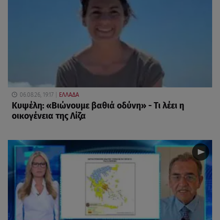
06.08.26, 19:17
ΕΛΛΑΔΑ
Κυψέλη: «Βιώνουμε βαθιά οδύνη» - Τι λέει η
οικογένεια της Λίζα