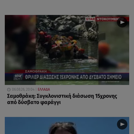
06.08.26, 20:04
ΕΛΛΑΔΑ
Σαμοθράκη: Συγκλονιστική διάσωση 15χρονης
από δύσβατο φαράγγι