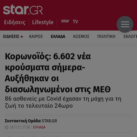
Ειδήσεις
Lifestyle
ΕΙΔΗΣΕΙΣ
ΚΑΙΡΟΣ
ΕΛΛΑΔΑ
ΚΟΣΜΟΣ
ΠΟΛΙΤΙΚΗ
ΕΚΛΟΓ
Κορωνοϊός: 6.602 νέα
κρούσματα σήμερα-
Αυξήθηκαν οι
διασωληνωμένοι στις ΜΕΘ
86 ασθενείς με Covid έχασαν τη μάχη για τη
ζωή το τελευταίο 24ωρο
Συντακτική Ομάδα
STAR.GR
26.11.21, 17:38
ΕΛΛΑΔΑ