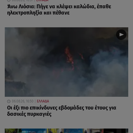
Άνω Λιόσια: Πήγε να κλέψει καλώδια, έπαθε
ηλεκτροπληξία και πέθανε
06.08.26, 16:50
ΕΛΛΑΔΑ
Οι έξι πιο επικίνδυνες εβδομάδες του έτους για
δασικές πυρκαγιές