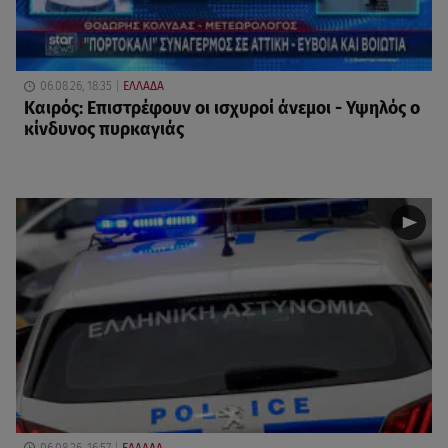
06.08.26, 18:35
ΕΛΛΑΔΑ
Καιρός: Επιστρέφουν οι ισχυροί άνεμοι - Υψηλός ο
κίνδυνος πυρκαγιάς
06.08.26, 16:57
ΕΛΛΑΔΑ