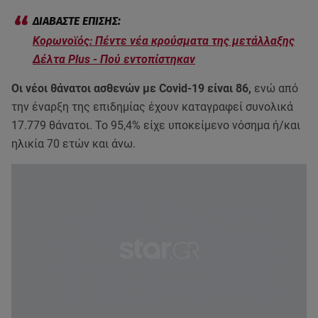
Κορωνοϊός: Πέντε νέα κρούσματα της μετάλλαξης
Δέλτα Plus - Πού εντοπίστηκαν
Οι νέοι θάνατοι ασθενών με Cοvid-19 είναι 86,
ενώ από
την έναρξη της επιδημίας έχουν καταγραφεί συνολικά
17.779 θάνατοι. Το 95,4% είχε υποκείμενο νόσημα ή/και
ηλικία 70 ετών και άνω.