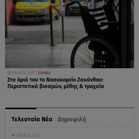
06.08.26, 15:57
ΕΛΛΑΔΑ
Στα όριά του το Νοσοκομείο Ζακύνθου:
Περιστατικά βιασμών, μέθης & τροχαία
Τελευταία Νέα
Δημοφιλή
06.08.26 , 23:41