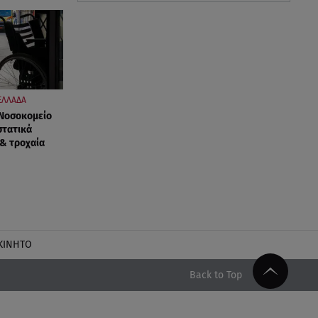
ΕΛΛΑΔΑ
 Νοσοκομείο
στατικά
 & τροχαία
ΚΙΝΗΤΟ
Back to Top