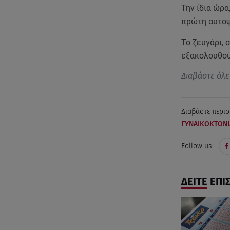
Την ίδια ώρα
πρώτη αυτοψ
Το ζευγάρι, 
εξακολουθού
Διαβάστε όλε
Διαβάστε περισ
ΓΥΝΑΙΚΟΚΤΟΝΙ
Follow us:
ΔΕΙΤΕ ΕΠΙ