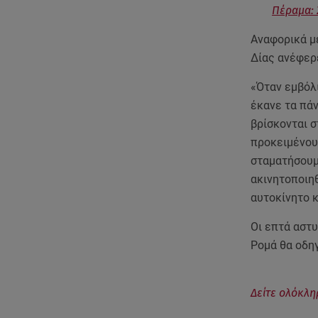
Πέραμα: 
Αναφορικά με
Δίας ανέφερ
«Όταν εμβόλ
έκανε τα πάν
βρίσκονται σ
προκειμένου 
σταματήσουμ
ακινητοποιη
αυτοκίνητο κ
Οι επτά αστυ
Ρομά θα οδηγ
Δείτε ολόκλη