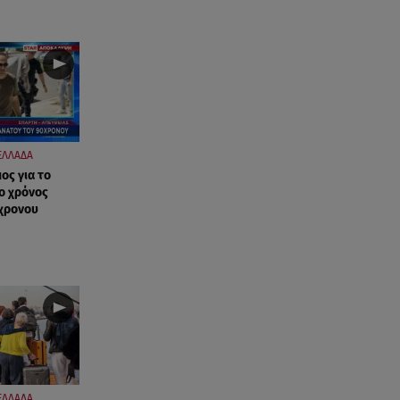
ΕΛΛΑΔΑ
ος για το
ο χρόνος
χρονου
ΕΛΛΑΔΑ