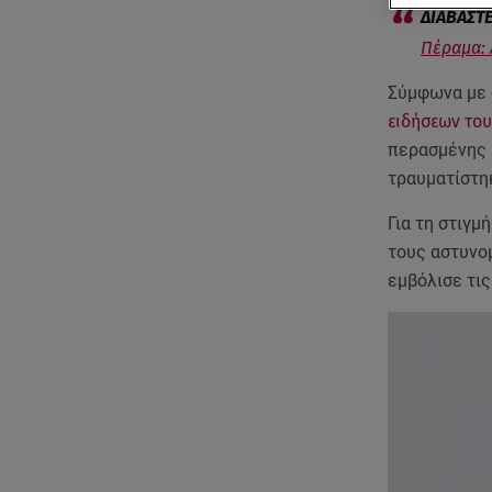
Πέραμα: 
Σύμφωνα με 
ειδήσεων του
περασμένης 
τραυματίστη
Για τη στιγμ
τους αστυνομ
εμβόλισε τις