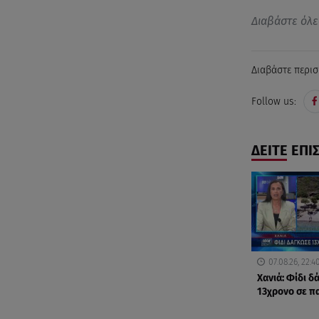
Διαβάστε όλε
Διαβάστε περισ
Follow us:
ΔΕΙΤΕ ΕΠΙ
07.08.26, 22:4
Χανιά: Φίδι 
13χρονο σε π