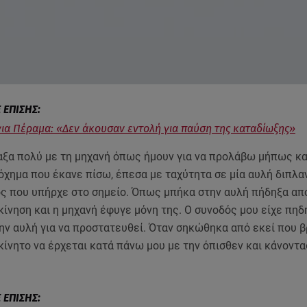
για Πέραμα: «Δεν άκουσαν εντολή για παύση της καταδίωξης»
αξα πολύ με τη μηχανή όπως ήμουν για να προλάβω μήπως κα
όχημα που έκανε πίσω, έπεσα με ταχύτητα σε μία αυλή διπλα
ς που υπήρχε στο σημείο. Όπως μπήκα στην αυλή πήδηξα απ
κίνηση και η μηχανή έφυγε μόνη της. Ο συνοδός μου είχε πηδή
ην αυλή για να προστατευθεί. Όταν σηκώθηκα από εκεί που β
κίνητο να έρχεται κατά πάνω μου με την όπισθεν και κάνοντα