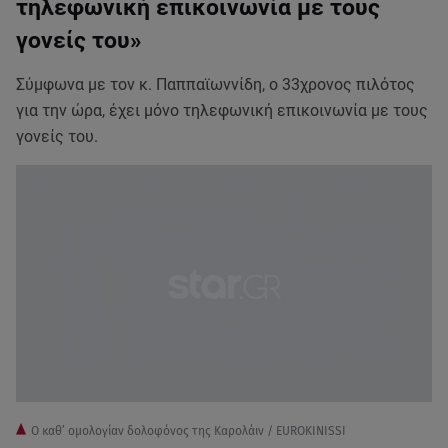
τηλεφωνική επικοινωνία με τους
γονείς του»
Σύμφωνα με τον κ. Παππαϊωννίδη, ο 33χρονος πιλότος
για την ώρα, έχει μόνο τηλεφωνική επικοινωνία με τους
γονείς του.
Ο καθ’ ομολογίαν δολοφόνος της Καρολάιν / EUROKINISSI