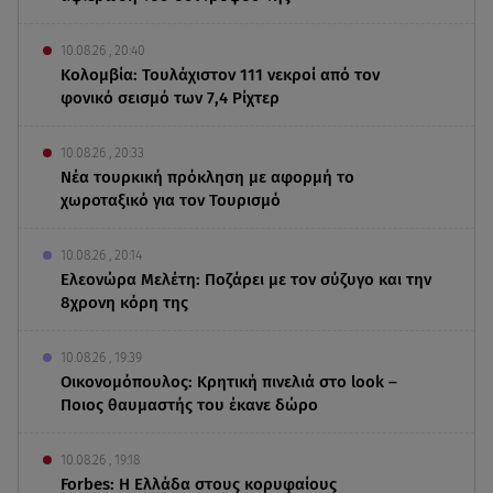
10.08.26 , 20:40
Κολομβία: Τουλάχιστον 111 νεκροί από τον
φονικό σεισμό των 7,4 Ρίχτερ
10.08.26 , 20:33
Νέα τουρκική πρόκληση με αφορμή το
χωροταξικό για τον Τουρισμό
10.08.26 , 20:14
Ελεονώρα Μελέτη: Ποζάρει με τον σύζυγο και την
8χρονη κόρη της
10.08.26 , 19:39
Οικονομόπουλος: Κρητική πινελιά στο look –
Ποιος θαυμαστής του έκανε δώρο
10.08.26 , 19:18
Forbes: Η Ελλάδα στους κορυφαίους