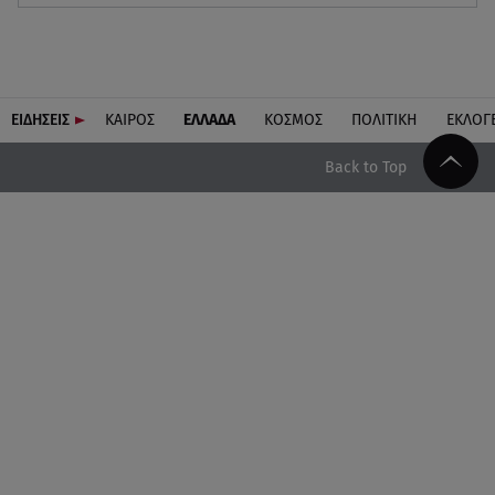
ΕΙΔΗΣΕΙΣ
ΚΑΙΡΟΣ
ΕΛΛΑΔΑ
ΚΟΣΜΟΣ
ΠΟΛΙΤΙΚΗ
ΕΚΛΟΓ
Back to Top