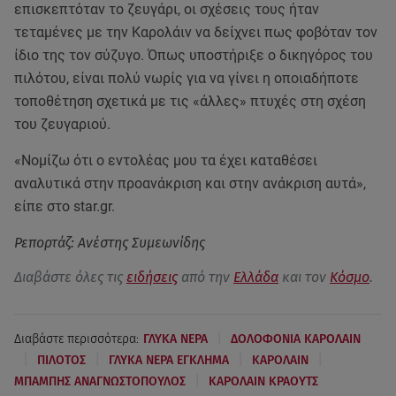
επισκεπτόταν το ζευγάρι, οι σχέσεις τους ήταν
τεταμένες με την Καρολάιν να δείχνει πως φοβόταν τον
ίδιο της τον σύζυγο. Όπως υποστήριξε ο δικηγόρος του
πιλότου, είναι πολύ νωρίς για να γίνει η οποιαδήποτε
τοποθέτηση σχετικά με τις «άλλες» πτυχές στη σχέση
του ζευγαριού.
«Νομίζω ότι ο εντολέας μου τα έχει καταθέσει
αναλυτικά στην προανάκριση και στην ανάκριση αυτά»,
είπε στο star.gr.
Ρεπορτάζ: Ανέστης Συμεωνίδης
Διαβάστε όλες τις
ειδήσεις
από την
Ελλάδα
και τον
Κόσμο
.
|
Διαβάστε περισσότερα:
ΓΛΥΚΑ ΝΕΡΑ
ΔΟΛΟΦΟΝΙΑ ΚΑΡΟΛΑΙΝ
|
|
|
|
ΠΙΛΟΤΟΣ
ΓΛΥΚΑ ΝΕΡΑ ΕΓΚΛΗΜΑ
ΚΑΡΟΛΑΙΝ
|
ΜΠΑΜΠΗΣ ΑΝΑΓΝΩΣΤΟΠΟΥΛΟΣ
ΚΑΡΟΛΑΙΝ ΚΡΑΟΥΤΣ