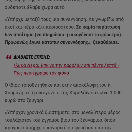
ουδέποτε έλαβε χώρα αυτό.
«Υπήρχε μεταξύ τους μια συνεννόηση. Δε γνωρίζω από
εκεί και πέρα κάτι περισσότερο.
Σε καμία περίπτωση
δεν απαίτησε (να πληρώσει η οικογένεια το φέρετρο).
Προφανώς έγινε κατόπιν συνεννόησης», ξεκαθάρισε.
Γλυκά Νερά: Έπνιγε την Καρολάιν επί πέντε λεπτά -
Πώς περιέγραψε τον φόνο
Ο ίδιος τοποθετήθηκε και στην αποκάλυψη του κ.
Χαρμάνη ότι η οικογένεια της Καρολάιν έστελνε 1.000
ευρώ στο ζευγάρι.
«Υπήρχαν χρονικά διαστήματα, στο μεγαλύτερο μέρος
τουλάχιστον του έγγαμου βίου του ζευγαριού, όπου
πράγματι υπήρχε οικονομική εισφορά και από την