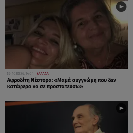
10.08.26, 14:04
ΕΛΛΑΔΑ
Αφροδίτη Νέστορα: «Μαμά συγγνώμη που δεν
κατάφερα να σε προστατεύσω»