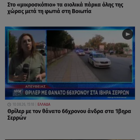
Στο «μικροσκόπιο» τα αιολικά πάρκα όλης της
χώρας μετά τη φωτιά στη Βοιωτία
10.08.26, 15:18
ΕΛΛΑΔΑ
Θρίλερ με τον θάνατο 66χρονου άνδρα στα Ίβηρα
Σερρών