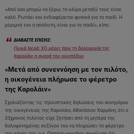
«Από όσο μπορώ να ξέρω, το κλίμα μεταξύ τους είναι
καλό. Ρωτάει και ενδιαφέρεται φυσικά για το παιδί. Η
μέριμνά του η απόλυτη, είναι για το παιδί», είπε.
Γλυκά Νερά: Έξι μέρες πριν τη δολοφονία της
Καρολάιν η αγορά του οικοπέδου
«Μετά από συνεννόηση με τον πιλότο,
η οικογένεια πλήρωσε το φέρετρο
της Καρολάιν»
Σχολιάζοντας τις τηλεοπτικές δηλώσεις του συνηγόρου
της οικογένειας της Καρολάιν, Αθανάσιου Χαρμάνη, ότι ο
33χρονος πιλότος είχε ζητήσει από τη μητέρα της
δολοφονημένης συζύγου του να πληρώσει το φέρετρο
της κόρης της, ο κ. Παππαϊωαννίδης σημείωσε ότι