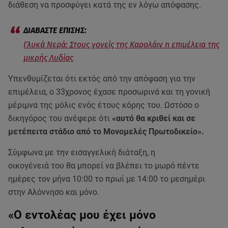
διάθεση να προσφύγει κατά της εν λόγω απόφασης.
Γλυκά Νερά: Στους γονείς της Καρολάιν η επιμέλεια της
μικρής Λυδίας
Υπενθυμίζεται ότι εκτός από την απόφαση για την
επιμέλεια, ο 33χρονος έχασε προσωρινά και τη γονική
μέριμνα της μόλις ενός έτους κόρης του. Ωστόσο ο
δικηγόρος του ανέφερε ότι
«αυτό θα κριθεί και σε
μετέπειτα στάδιο από το Μονομελές Πρωτοδικείο».
Σύμφωνα με την εισαγγελική διάταξη, η
οικογένειά του θα μπορεί να βλέπει το μωρό πέντε
ημέρες τον μήνα 10:00 το πρωί με 14:00 το μεσημέρι
στην Αλόννησο και μόνο.
«Ο εντολέας μου έχει μόνο