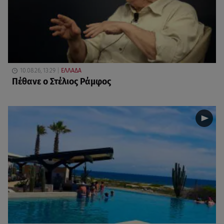
10.08.26, 13:29
ΕΛΛΑΔΑ
Πέθανε ο Στέλιος Ράμφος