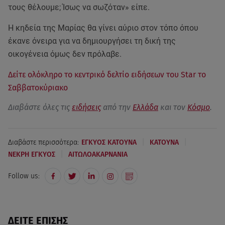
τους θέλουμε; Ίσως να σωζόταν» είπε.
Η κηδεία της Μαρίας θα γίνει αύριο στον τόπο όπου
έκανε όνειρα για να δημιουργήσει τη δική της
οικογένεια όμως δεν πρόλαβε.
Δείτε ολόκληρο το κεντρικό δελτίο ειδήσεων του Star το
Σαββατοκύριακο
Διαβάστε όλες τις
ειδήσεις
από την
Ελλάδα
και τον
Κόσμο
.
|
|
Διαβάστε περισσότερα:
ΕΓΚΥΟΣ ΚΑΤΟΥΝΑ
ΚΑΤΟΥΝΑ
|
ΝΕΚΡΗ ΕΓΚΥΟΣ
ΑΙΤΩΛΟΑΚΑΡΝΑΝΙΑ
Follow us:
ΔΕΙΤΕ ΕΠΙΣΗΣ