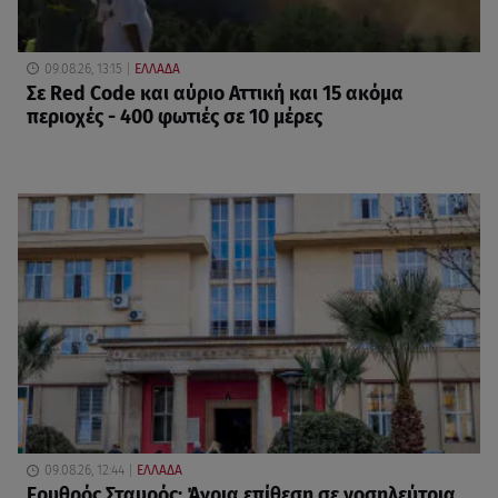
09.08.26, 13:15
ΕΛΛΑΔΑ
Σε Red Code και αύριο Αττική και 15 ακόμα
περιοχές - 400 φωτιές σε 10 μέρες
09.08.26, 12:44
ΕΛΛΑΔΑ
Ερυθρός Σταυρός: Άγρια επίθεση σε νοσηλεύτρια