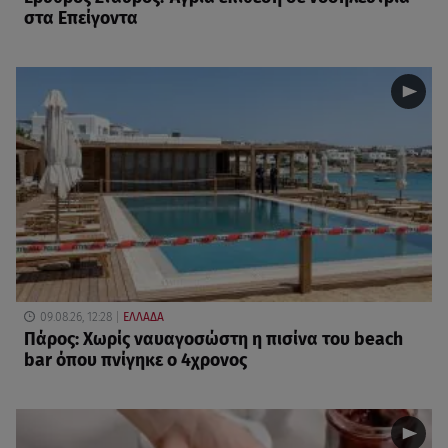
στα Επείγοντα
09.08.26, 12:28
ΕΛΛΑΔΑ
Πάρος: Χωρίς ναυαγοσώστη η πισίνα του beach
bar όπου πνίγηκε ο 4χρονος