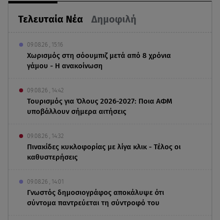
Τελευταία Νέα
Δημοφιλή
09.08.26 , 15:16
Χωρισμός στη σόουμπιζ μετά από 8 χρόνια
γάμου - Η ανακοίνωση
09.08.26 , 14:42
Τουρισμός για Όλους 2026-2027: Ποια ΑΦΜ
υποβάλλουν σήμερα αιτήσεις
09.08.26 , 14:32
Πινακίδες κυκλοφορίας με λίγα κλικ - Τέλος οι
καθυστερήσεις
09.08.26 , 14:01
Γνωστός δημοσιογράφος αποκάλυψε ότι
σύντομα παντρεύεται τη σύντροφό του