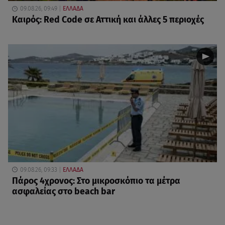
09.08.26, 09:49
ΕΛΛΑΔΑ
Καιρός: Red Code σε Αττική και άλλες 5 περιοχές
09.08.26, 09:33
ΕΛΛΑΔΑ
Πάρος 4χρονος: Στο μικροσκόπιο τα μέτρα
ασφαλείας στο beach bar