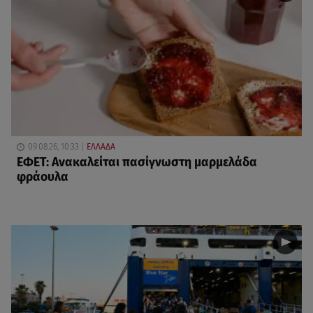
09.08.26, 10:33
ΕΛΛΑΔΑ
ΕΦΕΤ: Ανακαλείται πασίγνωστη μαρμελάδα
φράουλα