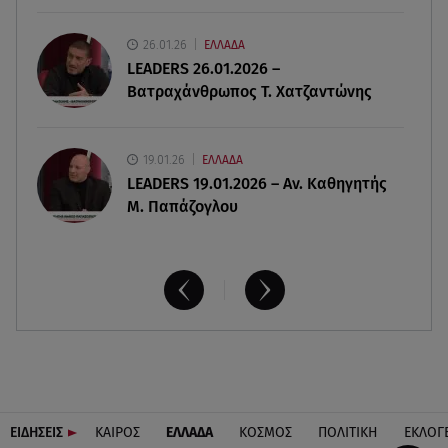
26.01.26
ΕΛΛΑΔΑ
09.08.26 , 12:00
LEADERS 26.01.2026 –
Πώς να αποσυνδεθείς (ρεαλιστικά) από το άγχος
Βατραχάνθρωπος Τ. Χατζαντώνης
στις διακοπές
19.01.26
ΕΛΛΑΔΑ
LEADERS 19.01.2026 – Αν. Καθηγητής
Μ. Παπάζογλου
ΕΙΔΗΣΕΙΣ
ΚΑΙΡΟΣ
ΕΛΛΑΔΑ
ΚΟΣΜΟΣ
ΠΟΛΙΤΙΚΗ
ΕΚΛΟΓ