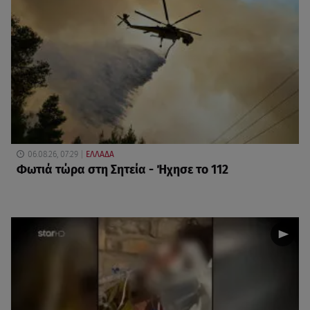
06.08.26, 07:29
ΕΛΛΑΔΑ
Φωτιά τώρα στη Σητεία - Ήχησε το 112