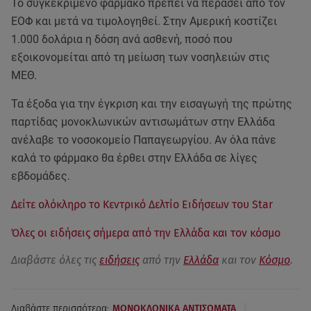
Το συγκεκριμένο φάρμακο πρέπει να περάσει από τον
ΕΟΦ και μετά να τιμολογηθεί. Στην Αμερική κοστίζει
1.000 δολάρια η δόση ανά ασθενή, ποσό που
εξοικονομείται από τη μείωση των νοσηλειών στις
ΜΕΘ.
Τα έξοδα για την έγκριση και την εισαγωγή της πρώτης
παρτίδας μονοκλωνικών αντισωμάτων στην Ελλάδα
ανέλαβε το νοσοκομείο Παπαγεωργίου. Αν όλα πάνε
καλά το φάρμακο θα έρθει στην Ελλάδα σε λίγες
εβδομάδες.
Δείτε ολόκληρο το Κεντρικό Δελτίο Ειδήσεων του Star
Όλες οι ειδήσεις σήμερα από την Ελλάδα και τον κόσμο
Διαβάστε όλες τις
ειδήσεις
από την
Ελλάδα
και τον
Κόσμο
.
|
Διαβάστε περισσότερα:
ΜΟΝΟΚΛΩΝΙΚΑ ΑΝΤΙΣΩΜΑΤΑ