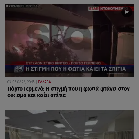
05.08.26, 20:15
ΕΛΛΑΔΑ
Πόρτο Γερμενό: Η στιγμή που η φωτιά φτάνει στον
οικισμό και καίει σπίτια