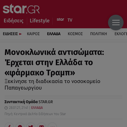
Ειδήσεις
Lifestyle
ΕΙΔΗΣΕΙΣ
ΚΑΙΡΟΣ
ΕΛΛΑΔΑ
ΚΟΣΜΟΣ
ΠΟΛΙΤΙΚΗ
ΕΚΛΟΓ
Μονοκλωνικά αντισώματα:
Έρχεται στην Ελλάδα το
«φάρμακο Τραμπ»
Ξεκίνησε τη διαδικασία το νοσοκομείο
Παπαγεωργίου
Συντακτική Ομάδα
STAR.GR
28.01.21, 21:41
ΕΛΛΑΔΑ
Πηγή: Κεντρικό Δελτίο Ειδήσεων του Star