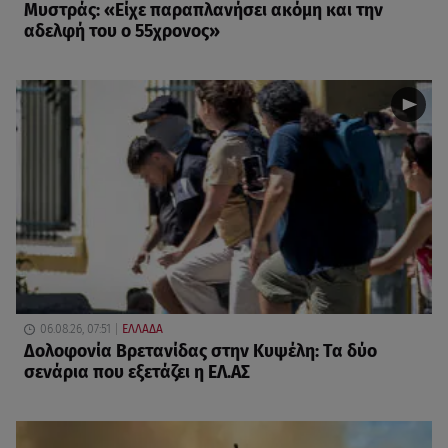
Μυστράς: «Είχε παραπλανήσει ακόμη και την
αδελφή του ο 55χρονος»
06.08.26, 07:51
ΕΛΛΑΔΑ
Δολοφονία Βρετανίδας στην Κυψέλη: Τα δύο
σενάρια που εξετάζει η ΕΛ.ΑΣ