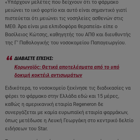
«Υπάρχουν μελέτες που δείχνουν ότι το φάρμακο
μειώνει το ιικό φορτίο και αυτό είναι σημαντικό γιατί
πιστεύεται ότι μειώνει τις νοσηλείες ασθενών στις
ΜΕΘ. Άρα είναι μια ελπιδοφόρα θεραπεία» είπε ο
Βασίλειος Κώτσης, καθηγητής του ΑΠΘ και διευθυντής
της Γ’ Παθολογικής του νοσοκομείου Παπαγεωργίου.
Κορωνοϊός: Θετικά αποτελέσματα από το υπό
δοκιμή κοκτέιλ αντισωμάτων
Ειδικότερα, το νοσοκομείο ξεκίνησε τις διαδικασίες να
φέρει το φάρμακο στην Ελλάδα εδώ και 15 μέρες,
καθώς η αμερικανική εταιρία Regeneron δε
συνεργάζεται με καμία ευρωπαϊκή εταιρία φαρμάκων,
όπως μετέδωσε η Λευκή Γεωργάκη στο κεντρικό δελτίο
ειδήσεων του Star.