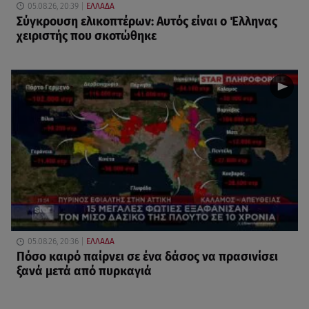
05.08.26, 20:39
ΕΛΛΑΔΑ
Σύγκρουση ελικοπτέρων: Αυτός είναι ο Έλληνας
χειριστής που σκοτώθηκε
05.08.26, 20:36
ΕΛΛΑΔΑ
Πόσο καιρό παίρνει σε ένα δάσος να πρασινίσει
ξανά μετά από πυρκαγιά