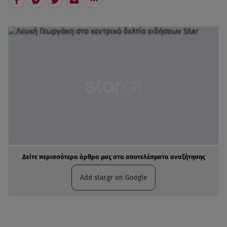
Δείτε περισσότερα άρθρα μας στα αποτελέσματα αναζήτησης
Add star.gr on Google