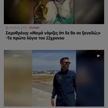
05.08.26, 22:19
ΕΛΛΑΔΑ
Σαμοθράκη: «Μαμά νόμιζες ότι δε θα σε ξαναδώ;»
-Τα πρώτα λόγια του 22χρονου