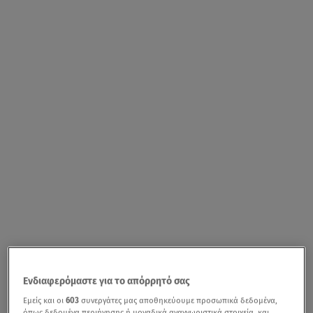
Ενδιαφερόμαστε για το απόρρητό σας
Εμείς και οι
603
συνεργάτες μας αποθηκεύουμε προσωπικά δεδομένα,
όπως δεδομένα περιήγησης ή μοναδικά αναγνωριστικά στοιχεία, και