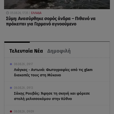
05.08.26, 17:35
ΕΛΛΑΔΑ
Σύμη: Ανασύρθηκε σορός άνδρα – Πιθανό να
πρόκειται για Γερμανό αγνοούμενο
Τελευταία Νέα
Δημοφιλή
06.08.26 , 09:17
Λιάγκας - Αντωνά: Φωτογραφίες από τις glam
διακοπές τους στη Μύκονο
06.08.26 , 09:13
Σάκης Ρουβάς: Άφησε τη σκηνή και φόρεσε
στολή μελισσοκόμου στην Κύθνο
06.08.26 , 09:09