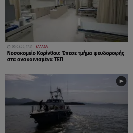
05.08.26, 17:51
ΕΛΛΑΔΑ
Νοσοκομείο Κορίνθου: Έπεσε τμήμα ψευδοροφής
στα ανακαινισμένα ΤΕΠ