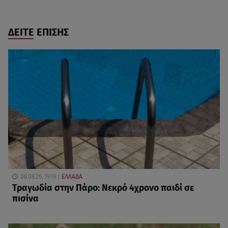
ΔΕΙΤΕ ΕΠΙΣΗΣ
08.08.26, 19:19
ΕΛΛΑΔΑ
Τραγωδία στην Πάρο: Νεκρό 4χρονο παιδί σε
πισίνα