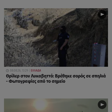
08.08.26, 13:29
ΕΛΛΑΔΑ
Θρίλερ στον Λυκαβηττό: Βρέθηκε σορός σε σπηλιά
- Φωτογραφίες από το σημείο