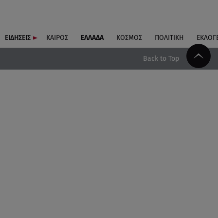
ΕΙΔΗΣΕΙΣ
ΚΑΙΡΟΣ
ΕΛΛΑΔΑ
ΚΟΣΜΟΣ
ΠΟΛΙΤΙΚΗ
ΕΚΛΟΓ
Back to Top