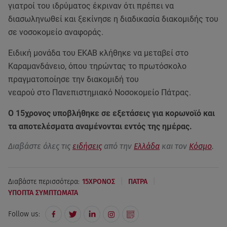
γιατροί του ιδρύματος έκριναν ότι πρέπει να
διασωληνωθεί και ξεκίνησε η διαδικασία διακομιδής του
σε νοσοκομείο αναφοράς.
Ειδική μονάδα του ΕΚΑΒ κλήθηκε να μεταβεί στο
Καραμανδάνειο, όπου τηρώντας το πρωτόσκολο
πραγματοποίησε την διακομιδή του
νεαρού στο Πανεπιστημιακό Νοσοκομείο Πάτρας.
Ο 15χρονος υποβλήθηκε σε εξετάσεις για κορωνοϊό και
τα αποτελέσματα αναμένονται εντός της ημέρας.
Διαβάστε όλες τις
ειδήσεις
από την
Ελλάδα
και τον
Κόσμο
.
|
|
Διαβάστε περισσότερα:
15ΧΡΟΝΟΣ
ΠΑΤΡΑ
ΥΠΟΠΤΑ ΣΥΜΠΤΩΜΑΤΑ
Follow us: