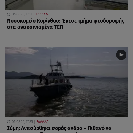
05.08.26, 17:51
ΕΛΛΑΔΑ
Νοσοκομείο Κορίνθου: Έπεσε τμήμα ψευδοροφής
στα ανακαινισμένα ΤΕΠ
05.08.26, 17:35
ΕΛΛΑΔΑ
Σύμη: Ανασύρθηκε σορός άνδρα – Πιθανό να