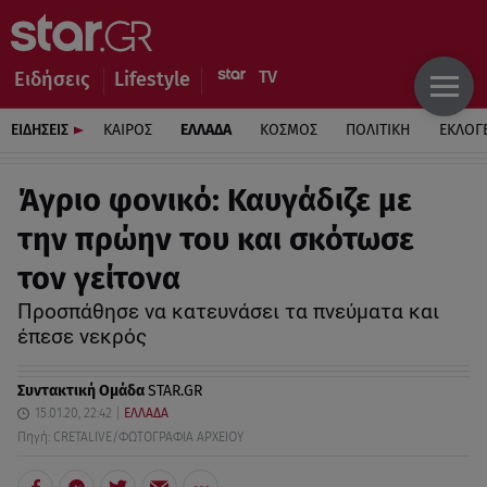
Ειδήσεις
Lifestyle
ΕΙΔΗΣΕΙΣ
ΚΑΙΡΟΣ
ΕΛΛΑΔΑ
ΚΟΣΜΟΣ
ΠΟΛΙΤΙΚΗ
ΕΚΛΟΓ
Άγριο φονικό: Καυγάδιζε με
την πρώην του και σκότωσε
τον γείτονα
Προσπάθησε να κατευνάσει τα πνεύματα και
έπεσε νεκρός
Συντακτική Ομάδα
STAR.GR
15.01.20, 22:42
ΕΛΛΑΔΑ
Πηγή: CRETALIVE/ΦΩΤΟΓΡΑΦΙΑ ΑΡΧΕΙΟΥ