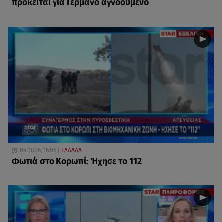
πρόκειται για Γερμανό αγνοούμενο
05.08.26, 16:06
ΕΛΛΑΔΑ
Φωτιά στο Κορωπί: Ήχησε το 112