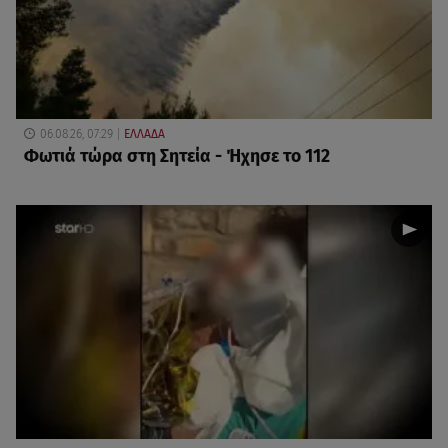
06.08.26, 07:29
ΕΛΛΑΔΑ
Φωτιά τώρα στη Σητεία - Ήχησε το 112