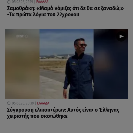
05.08.26, 22:19
ΕΛΛΑΔΑ
Σαμοθράκη: «Μαμά νόμιζες ότι δε θα σε ξαναδώ;»
-Τα πρώτα λόγια του 22χρονου
05.08.26, 20:39
ΕΛΛΑΔΑ
Σύγκρουση ελικοπτέρων: Αυτός είναι ο Έλληνας
χειριστής που σκοτώθηκε