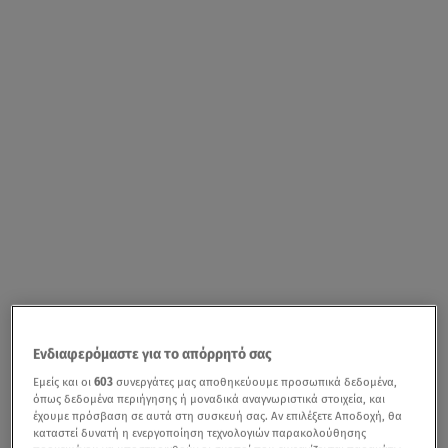
Ενδιαφερόμαστε για το απόρρητό σας
Εμείς και οι
603
συνεργάτες μας αποθηκεύουμε προσωπικά δεδομένα,
όπως δεδομένα περιήγησης ή μοναδικά αναγνωριστικά στοιχεία, και
έχουμε πρόσβαση σε αυτά στη συσκευή σας. Αν επιλέξετε Αποδοχή, θα
καταστεί δυνατή η ενεργοποίηση τεχνολογιών παρακολούθησης