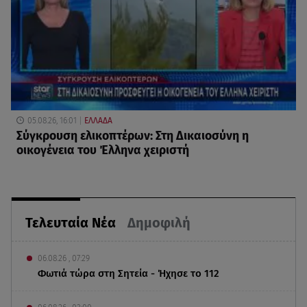
05.08.26, 16:01
ΕΛΛΑΔΑ
Σύγκρουση ελικοπτέρων: Στη Δικαιοσύνη η
οικογένεια του Έλληνα χειριστή
Τελευταία Νέα
Δημοφιλή
06.08.26 , 07:29
Φωτιά τώρα στη Σητεία - Ήχησε το 112