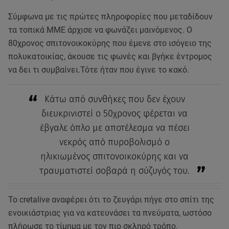
Σύμφωνα με τις πρώτες πληροφορίες που μεταδίδουν
τα τοπικά ΜΜΕ άρχισε να φωνάζει μαινόμενος. Ο
80χρονος σπιτονοικοκύρης που έμενε στο ισόγειο της
πολυκατοικίας, άκουσε τις φωνές και βγήκε έντρομος
να δει τι συμβαίνει.Τότε ήταν που έγινε το κακό.
Κάτω από συνθήκες που δεν έχουν
διευκρινιστεί ο 50χρονος φέρεται να
έβγαλε όπλο με αποτέλεσμα να πέσει
νεκρός από πυροβολισμό ο
ηλικιωμένος σπιτονοικοκύρης και να
τραυματιστεί σοβαρά η σύζυγός του.
Το cretalive αναφέρει ότι το ζευγάρι πήγε στο σπίτι της
ενοικιάστριας για να κατευνάσει τα πνεύματα, ωστόσο
πλήρωσε το τίμημα με τον πιο σκληρό τρόπο.