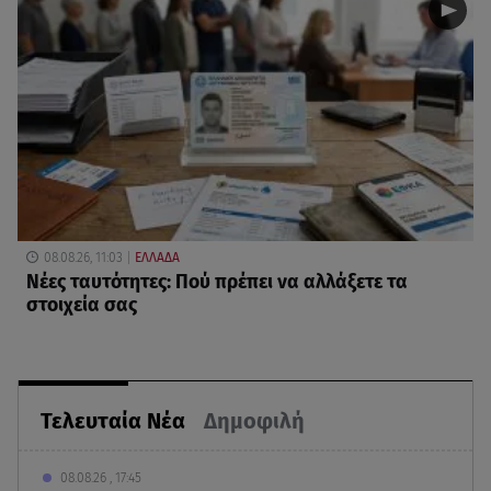
08.08.26, 11:03
ΕΛΛΑΔΑ
Νέες ταυτότητες: Πού πρέπει να αλλάξετε τα
στοιχεία σας
Τελευταία Νέα
Δημοφιλή
08.08.26 , 17:45