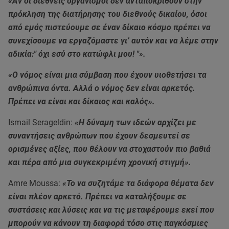
«Αν οι διεθνείς οργανισμοί δεν ανταποκριθούν στην
πρόκληση της διατήρησης του διεθνούς δικαίου, όσοι
από εμάς πιστεύουμε σε έναν δίκαιο κόσμο πρέπει να
συνεχίσουμε να εργαζόμαστε γι’ αυτόν και να λέμε στην
αδικία:" όχι εσύ στο κατώφλι μου! "».
«Ο νόμος είναι μια σύμβαση που έχουν υιοθετήσει τα
ανθρώπινα όντα. Αλλά ο νόμος δεν είναι αρκετός.
Πρέπει να είναι και δίκαιος και καλός».
Ismail Serageldin:
«Η δύναμη των ιδεών αρχίζει με
συναντήσεις ανθρώπων που έχουν δεσμευτεί σε
ορισμένες αξίες, που θέλουν να στοχαστούν πιο βαθιά
και πέρα από μια συγκεκριμένη χρονική στιγμή».
Amre Moussa:
«Το να συζητάμε τα διάφορα θέματα δεν
είναι πλέον αρκετό. Πρέπει να καταλήξουμε σε
συστάσεις και λύσεις και να τις μεταφέρουμε εκεί που
μπορούν να κάνουν τη διαφορά τόσο στις παγκόσμιες