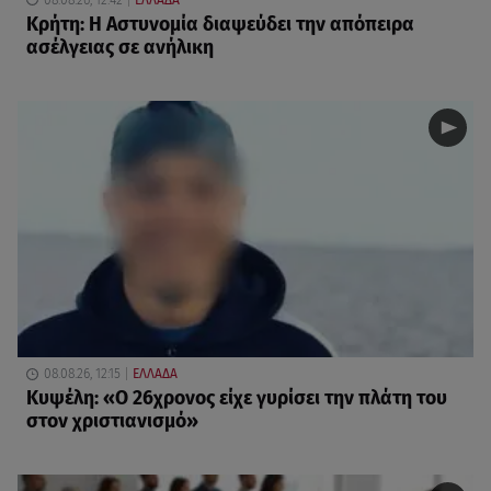
Κρήτη: Η Αστυνομία διαψεύδει την απόπειρα
ασέλγειας σε ανήλικη
08.08.26, 12:15
ΕΛΛΑΔΑ
Κυψέλη: «Ο 26χρονος είχε γυρίσει την πλάτη του
στον χριστιανισμό»