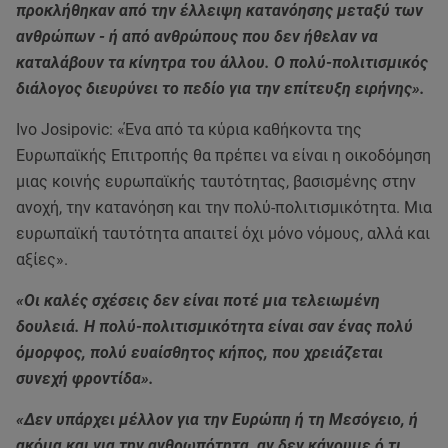
προκλήθηκαν από την έλλειψη κατανόησης μεταξύ των
ανθρώπων - ή από ανθρώπους που δεν ήθελαν να
καταλάβουν τα κίνητρα του άλλου. Ο πολύ-πολιτισμικός
διάλογος διευρύνει το πεδίο για την επίτευξη ειρήνης».
Ivo Josipovic: «Ένα από τα κύρια καθήκοντα της
Ευρωπαϊκής Επιτροπής θα πρέπει να είναι η οικοδόμηση
μιας κοινής ευρωπαϊκής ταυτότητας, βασισμένης στην
ανοχή, την κατανόηση και την πολύ-πολιτισμικότητα. Μια
ευρωπαϊκή ταυτότητα απαιτεί όχι μόνο νόμους, αλλά και
αξίες».
«Οι καλές σχέσεις δεν είναι ποτέ μια τελειωμένη
δουλειά. Η πολύ-πολιτισμικότητα είναι σαν ένας πολύ
όμορφος, πολύ ευαίσθητος κήπος, που χρειάζεται
συνεχή φροντίδα».
«Δεν υπάρχει μέλλον για την Ευρώπη ή τη Μεσόγειο, ή
ακόμα και για την ανθρωπότητα, αν δεν κάνουμε ό,τι