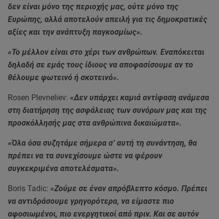
δεν είναι μόνο της περιοχής μας, ούτε μόνο της
Ευρώπης, αλλά αποτελούν απειλή για τις δημοκρατικές
αξίες και την ανάπτυξη παγκοσμίως».
«Το μέλλον είναι στο χέρι των ανθρώπων. Εναπόκειται
δηλαδή σε εμάς τους ίδιους να αποφασίσουμε αν το
θέλουμε φωτεινό ή σκοτεινό».
Rosen Plevneliev:
«Δεν υπάρχει καμιά αντίφαση ανάμεσα
στη διατήρηση της ασφάλειας των συνόρων μας και της
προσκόλλησής μας στα ανθρώπινα δικαιώματα».
«Όλα όσα συζητάμε σήμερα σ’ αυτή τη συνάντηση, θα
πρέπει να τα συνεχίσουμε ώστε να φέρουν
συγκεκριμένα αποτελέσματα».
Boris Tadic:
«Ζούμε σε έναν απρόβλεπτο κόσμο. Πρέπει
να αντιδράσουμε γρηγορότερα, να είμαστε πιο
αφοσιωμένοι, πιο ενεργητικοί από πριν. Και σε αυτόν