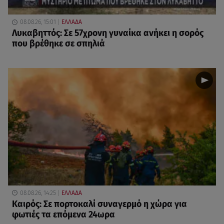
08.08.26, 15:01
ΕΛΛΑΔΑ
Λυκαβηττός: Σε 57χρονη γυναίκα ανήκει η σορός
που βρέθηκε σε σπηλιά
08.08.26, 14:25
ΕΛΛΑΔΑ
Καιρός: Σε πορτοκαλί συναγερμό η χώρα για
φωτιές τα επόμενα 24ωρα