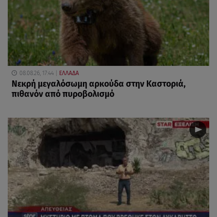
08.08.26, 17:44
ΕΛΛΑΔΑ
Νεκρή μεγαλόσωμη αρκούδα στην Καστοριά,
πιθανόν από πυροβολισμό