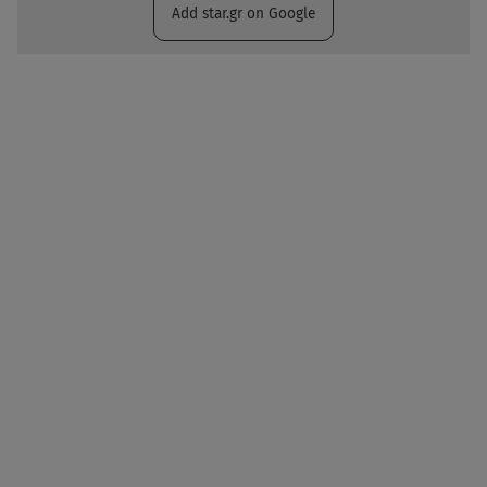
Add star.gr on Google