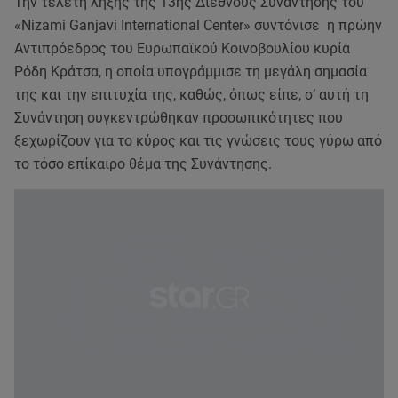
Την τελετή λήξης της 13ης Διεθνούς Συνάντησης του
«Nizami Ganjavi International Center» συντόνισε η πρώην
Αντιπρόεδρος του Ευρωπαϊκού Κοινοβουλίου κυρία
Ρόδη Κράτσα, η οποία υπογράμμισε τη μεγάλη σημασία
της και την επιτυχία της, καθώς, όπως είπε, σ’ αυτή τη
Συνάντηση συγκεντρώθηκαν προσωπικότητες που
ξεχωρίζουν για το κύρος και τις γνώσεις τους γύρω από
το τόσο επίκαιρο θέμα της Συνάντησης.