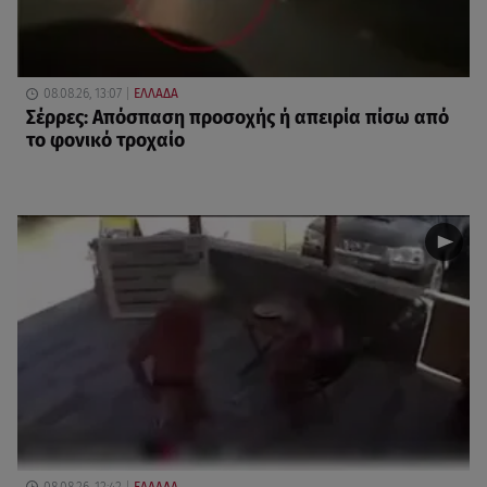
08.08.26, 13:07
ΕΛΛΑΔΑ
Σέρρες: Απόσπαση προσοχής ή απειρία πίσω από
το φονικό τροχαίο
08.08.26, 12:42
ΕΛΛΑΔΑ