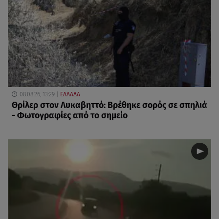
08.08.26, 13:29
ΕΛΛΑΔΑ
Θρίλερ στον Λυκαβηττό: Βρέθηκε σορός σε σπηλιά
- Φωτογραφίες από το σημείο