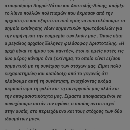
σταυροδρόμι Βορρά-Νότου και Ανατολής-Δύσης, υπήρξε
το λίκνο πολλών πολιτισμών που άκμασαν από την
αρχαιότητα και εξαρτάται από εμάς να αποτελέσουμε το
σημείο εκκίνησης νέων σημαντικών πρωτοβουλιών για
την ειρήνη και την ευημερία των λαών μας . Όπως είπε
ο μεγάλος αρχαίος Έλληνας φιλόσοφος Αριστοτέλης: «Η
αρχή είναι το ήμισυ του παντός», έτσι κι εμείς αυτές τις
δυο μέρες κάναμε ένα ξεκίνημα, το οποίο είναι εξίσου
σημαντικό με τη συνέχιση των στόχων μας. Είμαι πολύ
ευχαριστημένη και αισιόδοξη από το γεγονός ότι
κλείνουμε αυτή τη συνάντηση, ενισχύοντας ακόμα
περισσότερο τη φιλία και τη συνεργασία μας αλλά και
την αποφασιστικότητά μας. Είμαστε αποφασισμένοι να
συνεχίσουμε αυτόν τον αγώνα, ο οποίος αντιστοιχεί
στην ουσία, στο περιεχόμενο και τους στόχους των δύο
ιδρυμάτων μας».