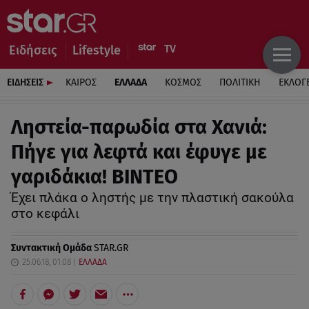
Ειδήσεις
Lifestyle
ΕΙΔΗΣΕΙΣ
ΚΑΙΡΟΣ
ΕΛΛΑΔΑ
ΚΟΣΜΟΣ
ΠΟΛΙΤΙΚΗ
ΕΚΛΟΓ
Ληστεία-παρωδία στα Χανιά:
Πήγε για λεφτά και έφυγε με
γαριδάκια! BINTEO
Έχει πλάκα ο ληστής με την πλαστική σακούλα
στο κεφάλι
Συντακτική Ομάδα
STAR.GR
25.06.18, 01:08
ΕΛΛΑΔΑ