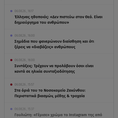
06.08.26 , 16:17
Έλληνας ηθοποιός: «Δεν πιστεύω στον Θεό. Είναι
δημιούργημα του ανθρώπου»
06.08.26 , 16:00
Σημάδια που φανερώνουν διαίσθηση και ότι
ξέρεις να «διαβάζεις» ανθρώπους
06.08.26 , 16:00
Συντάξεις: Τρέχουν να προλάβουν όσοι είναι
κοντά σε ηλικία συνταξιοδότησης
06.08.26 , 15:57
Στα όριά του το Νοσοκομείο Ζακύνθου:
Περιστατικά βιασμών, μέθης & τροχαία
06.08.26 , 15:37
Γουλιώτη: «Γέμισε» χρώμα το Instagram της από