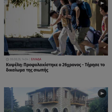
06.08.26, 14:04
ΕΛΛΑΔΑ
Κυψέλη: Προφυλακίστηκε ο 26χρονος - Τήρησε το
δικαίωμα της σιωπής