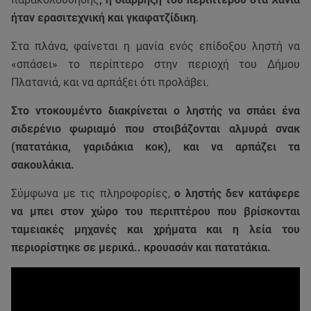
ήταν ερασιτεχνική και γκαφατζίδικη
.
Στα πλάνα, φαίνεται η μανία ενός επίδοξου ληστή να
«σπάσει» το περίπτερο στην περιοχή του Δήμου
Πλατανιά, και να αρπάξει ότι προλάβει.
Στο ντοκουμέντο διακρίνεται ο ληστής να σπάει ένα
σιδερένιο φωριαμό που στοιβάζονται αλμυρά σνακ
(πατατάκια, γαριδάκια κοκ), και να αρπάζει τα
σακουλάκια.
Σύμφωνα με τις πληροφορίες,
ο ληστής δεν κατάφερε
να μπει στον χώρο του περιπτέρου που βρίσκονται
ταμειακές μηχανές και χρήματα και η λεία του
περιορίστηκε σε μερικά.. κρουασάν και πατατάκια.