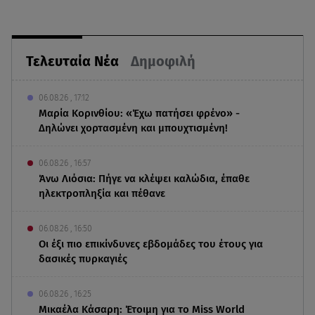
Τελευταία Νέα
Δημοφιλή
06.08.26 , 17:12
Μαρία Κορινθίου: «Έχω πατήσει φρένο» -
Δηλώνει χορτασμένη και μπουχτισμένη!
06.08.26 , 16:57
Άνω Λιόσια: Πήγε να κλέψει καλώδια, έπαθε
ηλεκτροπληξία και πέθανε
06.08.26 , 16:50
Οι έξι πιο επικίνδυνες εβδομάδες του έτους για
δασικές πυρκαγιές
06.08.26 , 16:25
Μικαέλα Κάσαρη: Έτοιμη για το Miss World