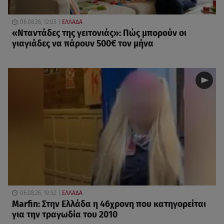
06.08.26, 12:05
ΕΛΛΑΔΑ
«Νταντάδες της γειτονιάς»: Πώς μπορούν οι
γιαγιάδες να πάρουν 500€ τον μήνα
06.08.26, 10:52
ΕΛΛΑΔΑ
Marfin: Στην Ελλάδα η 46χρονη που κατηγορείται
για την τραγωδία του 2010