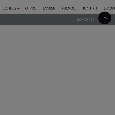
ΕΙΔΗΣΕΙΣ
ΚΑΙΡΟΣ
ΕΛΛΑΔΑ
ΚΟΣΜΟΣ
ΠΟΛΙΤΙΚΗ
ΕΚΛΟΓ
Back to Top