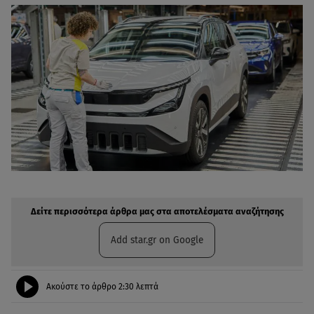
Δείτε περισσότερα άρθρα μας στην αναζήτηση σας
Πρόσθηκη star.gr στις επιλογές σας
Δείτε περισσότερα άρθρα μας στα αποτελέσματα αναζήτησης
Add star.gr on Google
Ακούστε το άρθρο
2:30
λεπτά