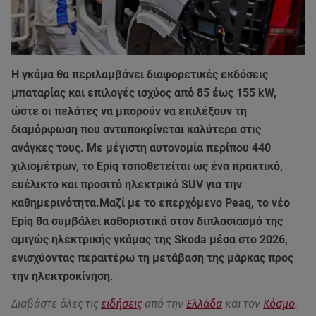
Η γκάμα θα περιλαμβάνει διαφορετικές εκδόσεις
μπαταρίας και επιλογές ισχύος από 85 έως 155 kW,
ώστε οι πελάτες να μπορούν να επιλέξουν τη
διαμόρφωση που ανταποκρίνεται καλύτερα στις
ανάγκες τους. Με μέγιστη αυτονομία περίπου 440
χιλιομέτρων, το Epiq τοποθετείται ως ένα πρακτικό,
ευέλικτο και προσιτό ηλεκτρικό SUV για την
καθημερινότητα.Μαζί με το επερχόμενο Peaq, το νέο
Epiq θα συμβάλει καθοριστικά στον διπλασιασμό της
αμιγώς ηλεκτρικής γκάμας της Skoda μέσα στο 2026,
ενισχύοντας περαιτέρω τη μετάβαση της μάρκας προς
την ηλεκτροκίνηση.
Διαβάστε όλες τις
ειδήσεις
από την
Ελλάδα
και τον
Κόσμο
.