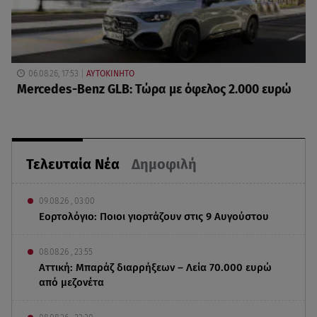
06.08.26, 17:53
ΑΥΤΟΚΙΝΗΤΟ
Mercedes-Benz GLB: Τώρα με όφελος 2.000 ευρώ
Τελευταία Νέα
Δημοφιλή
09.08.26 , 03:00
Εορτολόγιο: Ποιοι γιορτάζουν στις 9 Αυγούστου
08.08.26 , 23:55
Αττική: Μπαράζ διαρρήξεων – Λεία 70.000 ευρώ
από μεζονέτα