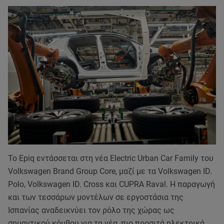
Το Epiq εντάσσεται στη νέα Electric Urban Car Family του
Volkswagen Brand Group Core, μαζί με τα Volkswagen ID.
Polo, Volkswagen ID. Cross και CUPRA Raval. Η παραγωγή
και των τεσσάρων μοντέλων σε εργοστάσια της
Ισπανίας αναδεικνύει τον ρόλο της χώρας ως
σημαντικού κόμβου για τα νέα, πιο προσιτά ηλεκτρικά