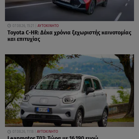
07.08.26, 15:21
ΑΥΤΟΚΙΝΗΤΟ
Toyota C-HR: Δέκα χρόνια ξεχωριστής καινοτομίας
και επιτυχίας
07.08.26, 11:18
ΑΥΤΟΚΙΝΗΤΟ
Leapmotor T03: Τώρα με 16.190 ευρώ