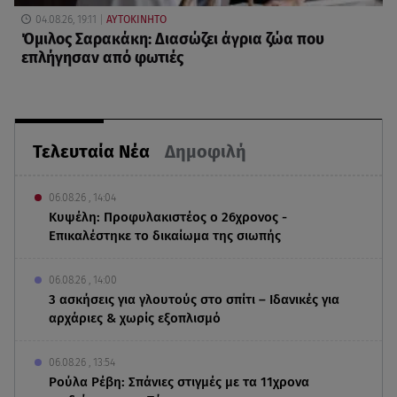
04.08.26, 19:11
ΑΥΤΟΚΙΝΗΤΟ
Όμιλος Σαρακάκη: Διασώζει άγρια ζώα που
επλήγησαν από φωτιές
Τελευταία Νέα
Δημοφιλή
06.08.26 , 14:04
Κυψέλη: Προφυλακιστέος ο 26χρονος -
Επικαλέστηκε το δικαίωμα της σιωπής
06.08.26 , 14:00
3 ασκήσεις για γλουτούς στο σπίτι – Ιδανικές για
αρχάριες & χωρίς εξοπλισμό
06.08.26 , 13:54
Ρούλα Ρέβη: Σπάνιες στιγμές με τα 11χρονα