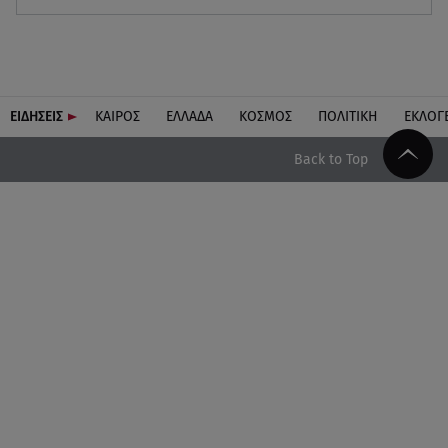
ΕΙΔΗΣΕΙΣ
ΚΑΙΡΟΣ
ΕΛΛΑΔΑ
ΚΟΣΜΟΣ
ΠΟΛΙΤΙΚΗ
ΕΚΛΟΓ
Back to Top