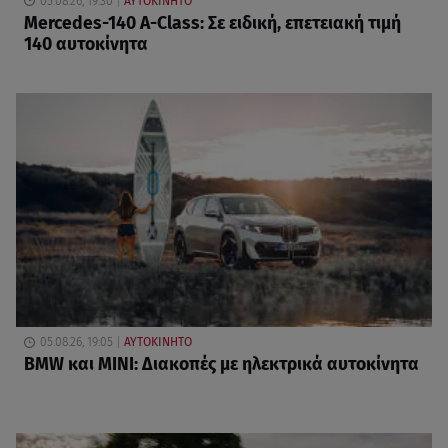
05.08.26, 19:30
ΑΥΤΟΚΙΝΗΤΟ
Mercedes-140 A-Class: Σε ειδική, επετειακή τιμή
140 αυτοκίνητα
05.08.26, 19:05
ΑΥΤΟΚΙΝΗΤΟ
BMW και MINI: Διακοπές με ηλεκτρικά αυτοκίνητα