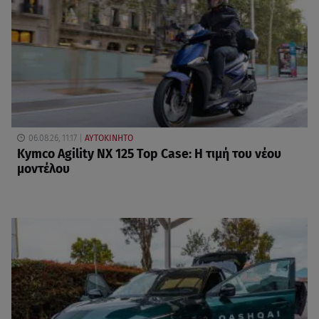
06.08.26, 11:17
ΑΥΤΟΚΙΝΗΤΟ
Kymco Agility NX 125 Τοp Case: Η τιμή του νέου
μοντέλου