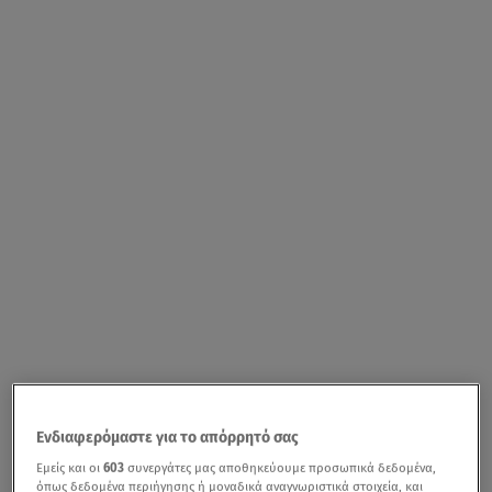
Ενδιαφερόμαστε για το απόρρητό σας
Εμείς και οι
603
συνεργάτες μας αποθηκεύουμε προσωπικά δεδομένα,
όπως δεδομένα περιήγησης ή μοναδικά αναγνωριστικά στοιχεία, και