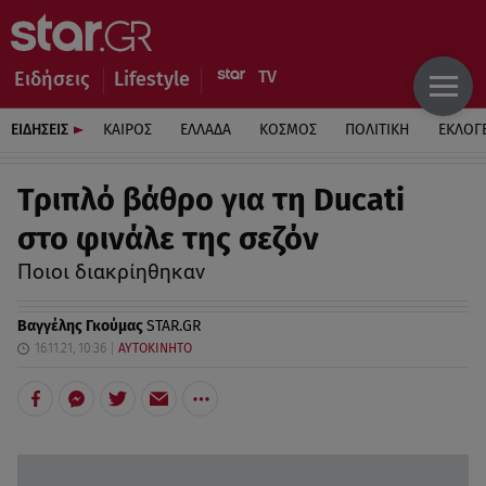
Ειδήσεις
Lifestyle
ΕΙΔΗΣΕΙΣ
ΚΑΙΡΟΣ
ΕΛΛΑΔΑ
ΚΟΣΜΟΣ
ΠΟΛΙΤΙΚΗ
ΕΚΛΟΓ
Τριπλό βάθρο για τη Ducati
στο φινάλε της σεζόν
Ποιοι διακρίηθηκαν
Βαγγέλης Γκούμας
STAR.GR
16.11.21, 10:36
ΑΥΤΟΚΙΝΗΤΟ