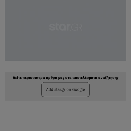
Δείτε περισσότερα άρθρα μας στην αναζήτηση σας
Πρόσθηκη star.gr στις επιλογές σας
Δείτε περισσότερα άρθρα μας στα αποτελέσματα αναζήτησης
Add star.gr on Google