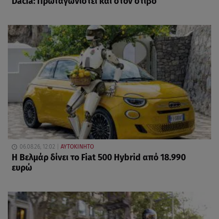
Dacia: Πρωταγωνιστεί και στον στίβο
06.08.26, 12:02
ΑΥΤΟΚΙΝΗΤΟ
Η Βελμάρ δίνει το Fiat 500 Hybrid από 18.990
ευρώ