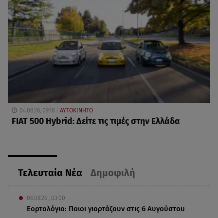
04.08.26, 09:18
ΑΥΤΟΚΙΝΗΤΟ
FIAT 500 Hybrid: Δείτε τις τιμές στην Ελλάδα
Τελευταία Νέα
Δημοφιλή
06.08.26 , 03:00
Εορτολόγιο: Ποιοι γιορτάζουν στις 6 Αυγούστου