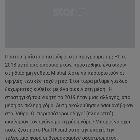
Προτού η πίστα επιστρέψει στο πρόγραμμα της F1 το
2018 μετά από απουσία ετών, προστέθηκε ένα σικέιν
στη διάσημη ευθεία Mistral ώστε να περιοριστούν οι
υψηλές τελικές ταχύτητες. Έτσι τώρα μιλάμε για δυο
ξεχωριστές ευθείες με ένα σικέιν στη μέση.· Η
στρατηγική του νικητή το 2019 ήταν μιας αλλαγής, από
μέση σε σκληρή γόμα. Αυτή ακολούθησαν όσοι ανέβηκαν
στο βάθρο. Οι περισσότεροι οδηγοί (πλην επτά)
εκκίνησαν τον αγώνα με τη μέση γόμα.· Μπορεί να έχει
πολύ ζέστη στο Paul Ricard αυτή την εποχή: Την
τελευταία φορά οι θερμοκρασίες οδοστρώματος