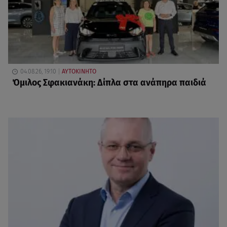
04.08.26, 19:10
ΑΥΤΟΚΙΝΗΤΟ
Όμιλος Σφακιανάκη: Δίπλα στα ανάπηρα παιδιά