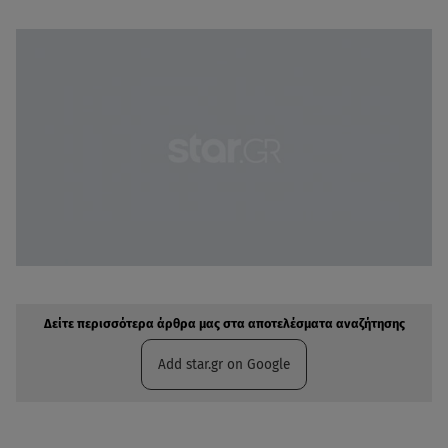
Δείτε περισσότερα άρθρα μας στην αναζήτηση σας
Πρόσθηκη star.gr στις επιλογές σας
Δείτε περισσότερα άρθρα μας στα αποτελέσματα αναζήτησης
Add star.gr on Google