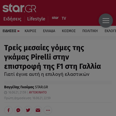
Ειδήσεις
Lifestyle
ΕΙΔΗΣΕΙΣ
ΚΑΙΡΟΣ
ΕΛΛΑΔΑ
ΚΟΣΜΟΣ
ΠΟΛΙΤΙΚΗ
ΕΚΛΟΓ
Τρείς μεσαίες γόμες της
γκάμας Pirelli στην
επιστροφή της F1 στη Γαλλία
Γιατί έγινε αυτή η επιλογή ελαστικών
Βαγγέλης Γκούμας
STAR.GR
16.06.21, 21:59
ΑΥΤΟΚΙΝΗΤΟ
Πρώτη Δημοσίευση: 16.06.21, 22:59