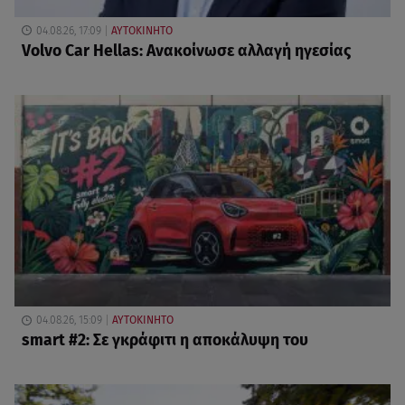
04.08.26, 17:09
ΑΥΤΟΚΙΝΗΤΟ
Volvo Car Hellas: Ανακοίνωσε αλλαγή ηγεσίας
04.08.26, 15:09
ΑΥΤΟΚΙΝΗΤΟ
smart #2: Σε γκράφιτι η αποκάλυψη του