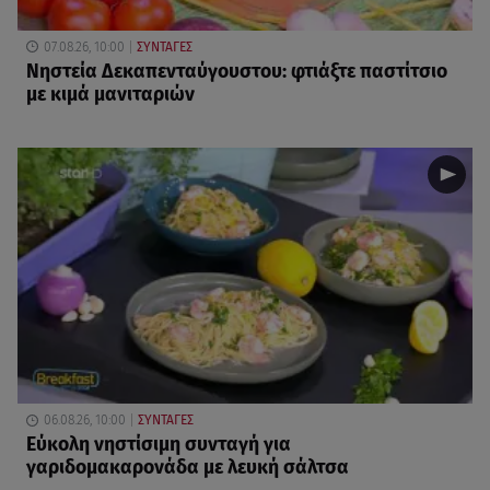
07.08.26, 10:00
ΣΥΝΤΑΓΕΣ
Νηστεία Δεκαπενταύγουστου: φτιάξτε παστίτσιο
με κιμά μανιταριών
06.08.26, 10:00
ΣΥΝΤΑΓΕΣ
Eύκολη νηστίσιμη συνταγή για
γαριδομακαρονάδα με λευκή σάλτσα