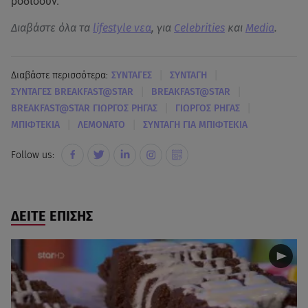
ροδίσουν.
Διαβάστε όλα τα
lifestyle νεα
, για
Celebrities
και
Media
.
|
|
Διαβάστε περισσότερα:
ΣΥΝΤΑΓΕΣ
ΣΥΝΤΑΓΗ
|
|
ΣΥΝΤΑΓΕΣ BREAKFAST@STAR
BREAKFAST@STAR
|
|
BREAKFAST@STAR ΓΙΩΡΓΟΣ ΡΗΓΑΣ
ΓΙΩΡΓΟΣ ΡΗΓΑΣ
|
|
ΜΠΙΦΤΕΚΙΑ
ΛΕΜΟΝΑΤΟ
ΣΥΝΤΑΓΗ ΓΙΑ ΜΠΙΦΤΕΚΙΑ
Follow us:
ΔΕΙΤΕ ΕΠΙΣΗΣ