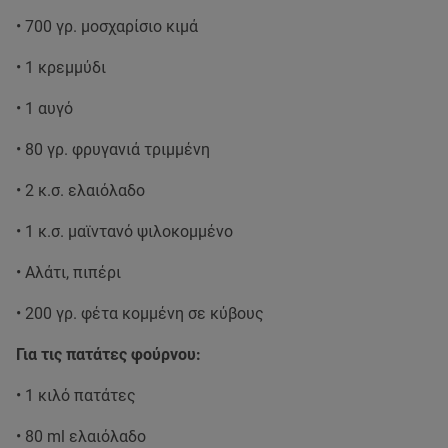
• 700 γρ. μοσχαρίσιο κιμά
• 1 κρεμμύδι
• 1 αυγό
• 80 γρ. φρυγανιά τριμμένη
• 2 κ.σ. ελαιόλαδο
• 1 κ.σ. μαϊντανό ψιλοκομμένο
• Αλάτι, πιπέρι
• 200 γρ. φέτα κομμένη σε κύβους
Για τις πατάτες φούρνου:
• 1 κιλό πατάτες
• 80 ml ελαιόλαδο