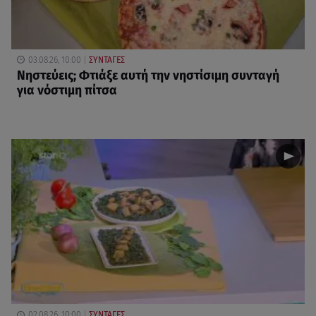
03.08.26, 10:00
ΣΥΝΤΑΓΕΣ
Νηστεύεις; Φτιάξε αυτή την νηστίσιμη συνταγή
για νόστιμη πίτσα
02.08.26, 10:00
ΣΥΝΤΑΓΕΣ