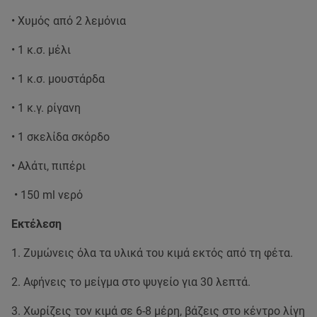
• Χυμός από 2 λεμόνια
• 1 κ.σ. μέλι
• 1 κ.σ. μουστάρδα
• 1 κ.γ. ρίγανη
• 1 σκελίδα σκόρδο
• Αλάτι, πιπέρι
• 150 ml νερό
Εκτέλεση
1. Ζυμώνεις όλα τα υλικά του κιμά εκτός από τη φέτα.
2. Αφήνεις το μείγμα στο ψυγείο για 30 λεπτά.
3. Χωρίζεις τον κιμά σε 6-8 μέρη, βάζεις στο κέντρο λίγη