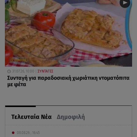
31.07.26, 10:00
ΣΥΝΤΑΓΕΣ
Συνταγή για παραδοσιακή χωριάτικη ντοματόπιτα
με φέτα
Τελευταία Νέα
Δημοφιλή
08.08.26 , 16:45