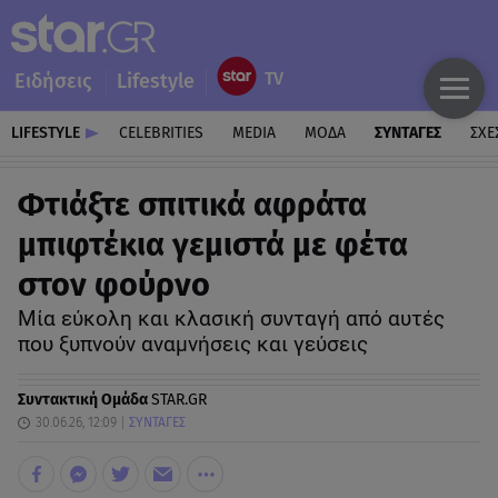
Ειδήσεις
Lifestyle
LIFESTYLE
CELEBRITIES
MEDIA
ΜΟΔΑ
ΣΥΝΤΑΓΕΣ
ΣΧΕ
Φτιάξτε σπιτικά αφράτα
μπιφτέκια γεμιστά με φέτα
στον φούρνο
Μία εύκολη και κλασική συνταγή από αυτές
που ξυπνούν αναμνήσεις και γεύσεις
Συντακτική Ομάδα
STAR.GR
30.06.26, 12:09
ΣΥΝΤΑΓΕΣ