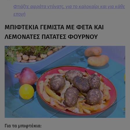
Φτιάξτε αφράτα ντόνατς, για το καλοκαίρι και για κάθε
εποχή
ΜΠΙΦΤΕΚΙΑ ΓΕΜΙΣΤΑ ΜΕ ΦΕΤΑ ΚΑΙ
ΛΕΜΟΝΑΤΕΣ ΠΑΤΑΤΕΣ ΦΟΥΡΝΟΥ
Για τα μπιφτέκια: