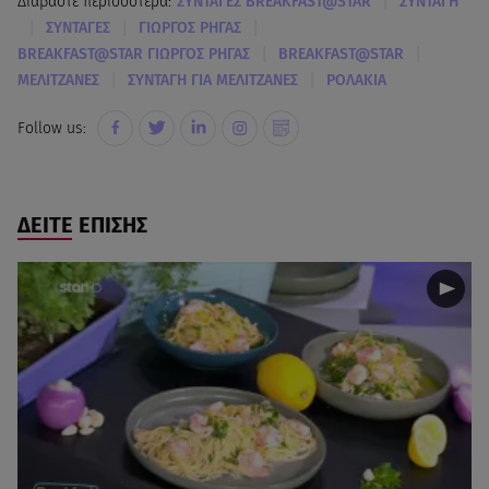
|
Διαβάστε περισσότερα:
ΣΥΝΤΑΓΕΣ BREAKFAST@STAR
ΣΥΝΤΑΓΗ
|
|
|
ΣΥΝΤΑΓΕΣ
ΓΙΩΡΓΟΣ ΡΗΓΑΣ
|
|
BREAKFAST@STAR ΓΙΩΡΓΟΣ ΡΗΓΑΣ
BREAKFAST@STAR
|
|
ΜΕΛΙΤΖΑΝΕΣ
ΣΥΝΤΑΓΗ ΓΙΑ ΜΕΛΙΤΖΑΝΕΣ
ΡΟΛΑΚΙΑ
Follow us:
ΔΕΙΤΕ ΕΠΙΣΗΣ