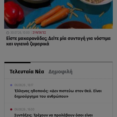
30.07.26, 10:00
ΣΥΝΤΑΓΕΣ
Είστε μακαρονάδες; Δείτε μία συνταγή για νόστιμα
και υγιεινά ζυμαρικά
Τελευταία Νέα
Δημοφιλή
06.08.26 , 16:17
Έλληνας ηθοποιός: «Δεν πιστεύω στον Θεό. Είναι
δημιούργημα του ανθρώπου»
06.08.26 , 16:00
Συντάξεις: Τρέχουν να προλάβουν όσοι είναι