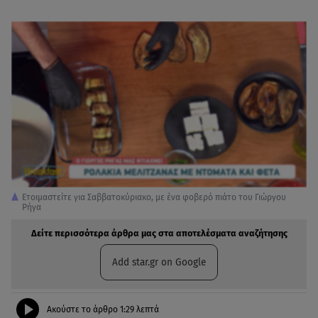
Ετοιμαστείτε για Σαββατοκύριακο, με ένα φοβερό πιάτο του Γιώργου
Ρήγα
Δείτε περισσότερα άρθρα μας στα αποτελέσματα αναζήτησης
Add star.gr on Google
Ακούστε το άρθρο
1:29
λεπτά