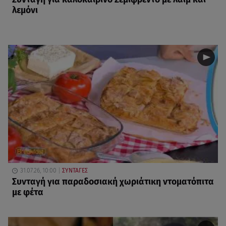
λεμόνι
31.07.26, 10:00
ΣΥΝΤΑΓΕΣ
Συνταγή για παραδοσιακή χωριάτικη ντοματόπιτα
με φέτα