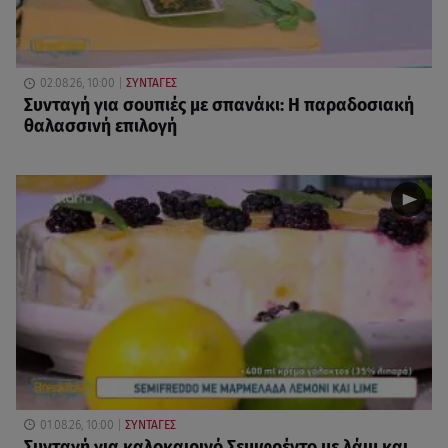
02.08.26, 10:00
ΣΥΝΤΑΓΕΣ
Συνταγή για σουπιές με σπανάκι: Η παραδοσιακή
θαλασσινή επιλογή
01.08.26, 10:00
ΣΥΝΤΑΓΕΣ
Συνταγή για καλοκαιρινό Σεμιφρέντο με λάιμ και