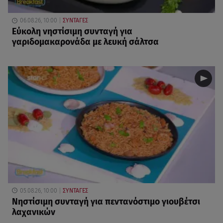
06.08.26, 10:00
ΣΥΝΤΑΓΕΣ
Eύκολη νηστίσιμη συνταγή για
γαριδομακαρονάδα με λευκή σάλτσα
05.08.26, 10:00
ΣΥΝΤΑΓΕΣ
Νηστίσιμη συνταγή για πεντανόστιμο γιουβέτσι
λαχανικών