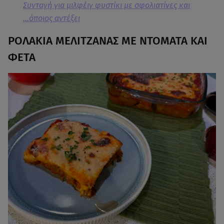
Συνταγή για μιλφέιγ φυστίκι με σφολιατίνες και
...όποιος αντέξει
ΡΟΛΑΚΙΑ ΜΕΛΙΤΖΑΝΑΣ ΜΕ ΝΤΟΜΑΤΑ ΚΑΙ
ΦΕΤΑ