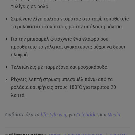
τυλίγεις σε ρολό.
Στρώνεις λίγη σάλτσα ντομάτας στο ταψί, τοποθετείς
τα ρολάκια και καλύπτεις με την υπόλοιπη σάλτσα.
Για την μπεσαμέλ φτιάχνεις ένα ελαφρύ ρου,
προσθέτεις το γάλα και ανακατεύεις μέχρι να δέσει
ελαφρά.
Τελειώνεις με παρμεζάνα και μοσχοκάρυδο.
Ρίχνεις λεπτή στρώση μπεσαμέλ πάνω από τα
ρολάκια και ψήνεις στους 180°C για περίπου 20
λεπτά.
Διαβάστε όλα τα
lifestyle νεα
, για
Celebrities
και
Media
.