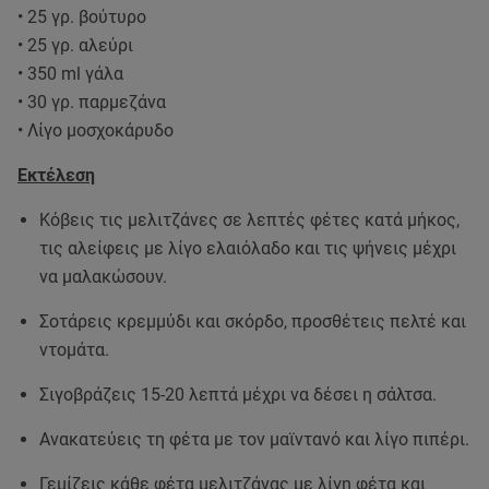
• 25 γρ. βούτυρο
• 25 γρ. αλεύρι
• 350 ml γάλα
• 30 γρ. παρμεζάνα
• Λίγο μοσχοκάρυδο
Εκτέλεση
Κόβεις τις μελιτζάνες σε λεπτές φέτες κατά μήκος,
τις αλείφεις με λίγο ελαιόλαδο και τις ψήνεις μέχρι
να μαλακώσουν.
Σοτάρεις κρεμμύδι και σκόρδο, προσθέτεις πελτέ και
ντομάτα.
Σιγοβράζεις 15-20 λεπτά μέχρι να δέσει η σάλτσα.
Ανακατεύεις τη φέτα με τον μαϊντανό και λίγο πιπέρι.
Γεμίζεις κάθε φέτα μελιτζάνας με λίγη φέτα και