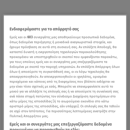
Ενδιαφερόμαστε για το απόρρητό σας
Εμείς και οι
603
συνεργάτες μας αποθηκεύουμε προσωπικά δεδομένα,
όπως δεδομένα περιήγησης ή μοναδικά αναγνωριστικά στοιχεία, και
έχουμε πρόσβαση σε αυτά στη συσκευή σας. Αν επιλέξετε Αποδοχή, θα
καταστεί δυνατή η ενεργοποίηση τεχνολογιών παρακολούθησης
προκειμένου να υποστηριχθούν οι σκοποί που εμφανίζονται παρακάτω,
για τους οποίους εμείς και οι συνεργάτες μας επεξεργαζόμαστε τα
δεδομένα με σκοπό την παροχή υπηρεσιών. Αν επιλέξετε Απόρριψη όλων
όλων ή αποσύρετε τη συγκατάθεσή σας, οι εν λόγω τεχνολογίες θα
απενεργοποιηθούν. Αν απενεργοποιηθούν οι ιχνηλάτες, ορισμένο
περιεχόμενο και κάποιες από τις διαφημίσεις που βλέπετε ενδέχεται να
μην είναι τόσο σχετικές με εσάς. Μπορείτε να επανεμφανίσετε αυτό το
μενού για να αλλάξετε τις επιλογές σας ή να αποσύρετε τη συναίνεσή σας
ανά πάσα στιγμή πατώντας τον σύνδεσμο Διαχείριση προτιμήσεων στο
κάτω μέρος της ιστοσελίδας [ή το αιωρούμενο εικονίδιο στο κάτω
αριστερό μέρος της ιστοσελίδας, εάν υπάρχει]. Οι επιλογές σας θα τεθούν
σε ισχύ στον Ιστότοπος. Για περισσότερες λεπτομέρειες ανατρέξτε στην
Πολιτική Απορρήτου μας.
Εμείς και οι συνεργάτες μας επεξεργαζόμαστε δεδομένα
προκειμένου να παρασχεθούν τα εξής: