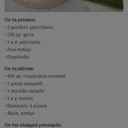
Για τα ρολάκια:
• 2 μεγάλες μελιτζάνες
• 250 γρ. φέτα
• 1 κ.σ. μαϊντανός
• Λίγο πιπέρι
• Ελαιόλαδο
Για τη σάλτσα:
• 400 γρ. ντοματάκια κονκασέ
• 1 μικρό κρεμμύδι
• 1 σκελίδα σκόρδο
• 1 κ.γ. πελτές
• Βασιλικός ή ρίγανη
• Αλάτι, πιπέρι
Για την ελαφριά μπεσαμέλ: