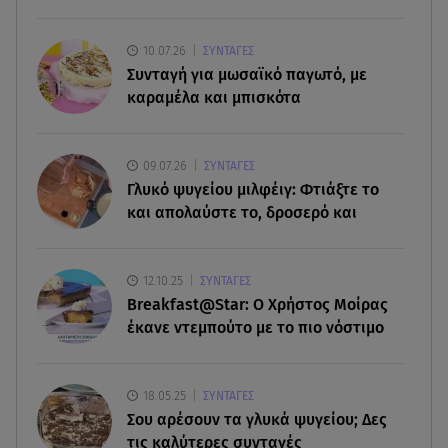
Γενέθλια για τον Λάκη Γαβαλά: Οι φωτογραφίες
που δημοσίευσε
10.07.26
ΣΥΝΤΑΓΕΣ
Συνταγή για μωσαϊκό παγωτό, με
06.08.26 , 14:15
καραμέλα και μπισκότα
Ιός Δυτικού Νείλου: Στους έξι οι θάνατοι στην
Ελλάδα
09.07.26
ΣΥΝΤΑΓΕΣ
06.08.26 , 14:04
Γλυκό ψυγείου μιλφέιγ: Φτιάξτε το
Κυψέλη: Προφυλακίστηκε ο 26χρονος - Τήρησε
και απολαύστε το, δροσερό και
το δικαίωμα της σιωπής
06.08.26 , 14:00
12.10.25
ΣΥΝΤΑΓΕΣ
3 ασκήσεις για γλουτούς στο σπίτι – Ιδανικές για
Breakfast@Star: O Xρήστος Μοίρας
αρχάριες & χωρίς εξοπλισμό
έκανε ντεμπούτο με το πιο νόστιμο
18.05.25
ΣΥΝΤΑΓΕΣ
Σου αρέσουν τα γλυκά ψυγείου; Δες
τις καλύτερες συνταγές