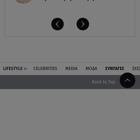
LIFESTYLE
CELEBRITIES
MEDIA
ΜΟΔΑ
ΣΥΝΤΑΓΕΣ
ΣΧΕ
Back to Top