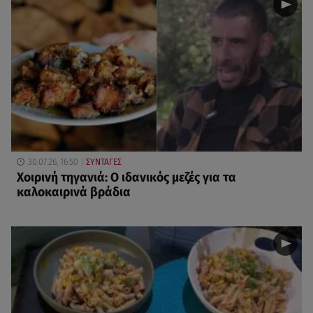
30.07.26, 16:50
ΣΥΝΤΑΓΕΣ
Χοιρινή τηγανιά: Ο ιδανικός μεζές για τα
καλοκαιρινά βράδια