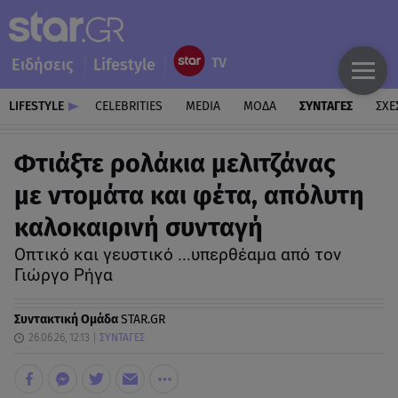
Ειδήσεις
Lifestyle
LIFESTYLE
CELEBRITIES
MEDIA
ΜΟΔΑ
ΣΥΝΤΑΓΕΣ
ΣΧΕ
Φτιάξτε ρολάκια μελιτζάνας
με ντομάτα και φέτα, απόλυτη
καλοκαιρινή συνταγή
Οπτικό και γευστικό ...υπερθέαμα από τον
Γιώργο Ρήγα
Συντακτική Ομάδα
STAR.GR
26.06.26, 12:13
ΣΥΝΤΑΓΕΣ