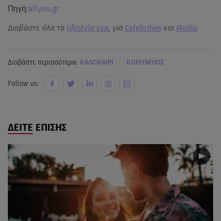
Πηγή:
allyou.gr
Διαβάστε όλα τα
lifestyle νεα
, για
Celebrities
και
Media
.
|
Διαβάστε περισσότερα:
ΚΑΛΟΚΑΙΡΙ
ΚΟΡΩΝΟΪΟΣ
Follow us:
ΔΕΙΤΕ ΕΠΙΣΗΣ