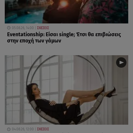
05.08.26, 14:00
ΣΧΕΣΕΙΣ
Eventationship: Είσαι single; Έτσι θα επιβιώσεις
στην εποχή των γάμων
04.08.26, 12:00
ΣΧΕΣΕΙΣ