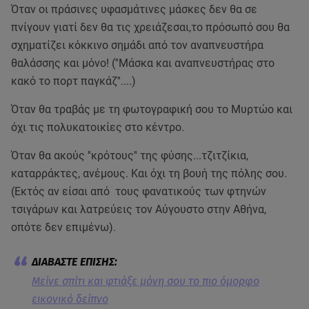
Όταν οι πράσινες υφασμάτινες μάσκες δεν θα σε
πνίγουν γιατί δεν θα τις χρειάζεσαι,το πρόσωπό σου θα
σχηματίζει κόκκινο σημάδι από τον αναπνευστήρα
θαλάσσης και μόνο! (''Μάσκα και αναπνευστήρας στο
κακό το πορτ παγκάζ''....)
Όταν θα τραβάς με τη φωτογραφική σου το Μυρτώο και
όχι τις πολυκατοικίες στο κέντρο.
Όταν θα ακούς ''κρότους'' της φύσης...τζιτζίκια,
καταρράκτες, ανέμους. Και όχι τη βουή της πόλης σου.
(Εκτός αν είσαι από τους φανατικούς των φτηνών
τσιγάρων και λατρεύεις τον Αύγουστο στην Αθήνα,
οπότε δεν επιμένω).
Mείνε σπίτι και φτιάξε μόνη σου το πιο όμορφο
εικονικό δείπνο