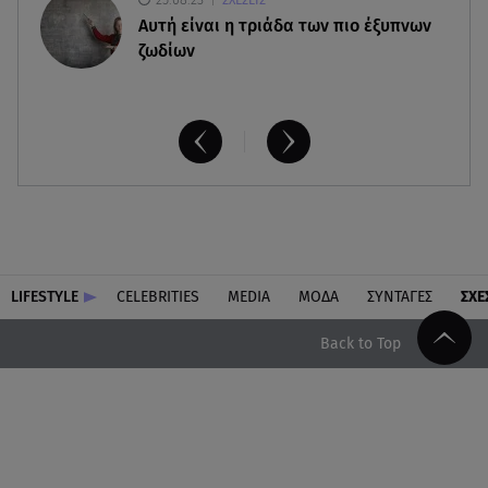
ΣΧΕΣΕΙΣ
Aυτή είναι η τριάδα των πιο έξυπνων
ζωδίων
LIFESTYLE
CELEBRITIES
MEDIA
ΜΟΔΑ
ΣΥΝΤΑΓΕΣ
ΣΧΕ
Back to Top