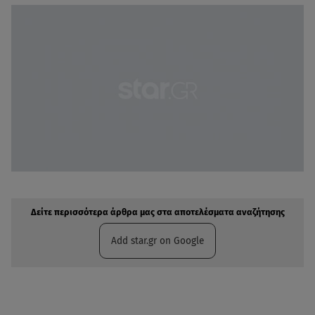
Δείτε περισσότερα άρθρα μας στην αναζήτηση σας
Πρόσθηκη star.gr στις επιλογές σας
Δείτε περισσότερα άρθρα μας στα αποτελέσματα αναζήτησης
Add star.gr on Google