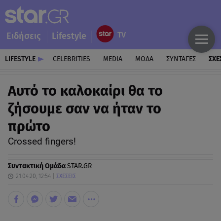
Ειδήσεις
Lifestyle
LIFESTYLE
CELEBRITIES
MEDIA
ΜΟΔΑ
ΣΥΝΤΑΓΕΣ
ΣΧΕ
Aυτό το καλοκαίρι θα το
ζήσουμε σαν να ήταν το
πρώτο
Crossed fingers!
Συντακτική Ομάδα
STAR.GR
21.04.20, 12:54
ΣΧΕΣΕΙΣ