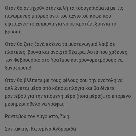
Όταν θα αντηχούν στην αυλή τα τσουγκρίσματα με τις
παγωμένες μπύρες αντί του αχνιστού καφέ που
έφτιαχνες το χειμώνα για να σε κρατάει ξύπνια τα
βράδια...
Όταν θα ζεις ξανά εκείνα τα μυσταγωγικά λάιβ σε
πλατείες, βουνά και ανοιχτά θέατρα. Αυτά που χάζευες
τον Φεβρουάριο στο YouTube και χρονομετρούσες να
ξαναζήσεις!
Όταν θα βλέπετε με τους φίλους σου την ανατολή να
απλώνεται μέσα από κάποια πλαγιά και θα δίνετε
ραντεβού για την επόμενη μέρα (ποια μέρα;)..το επόμενο
μεσημέρι ήθελα να γράψω.
Ραντεβού τον Αύγουστο, ζωή.
Συντάκτης: Κατερίνα Ανδρομιδά