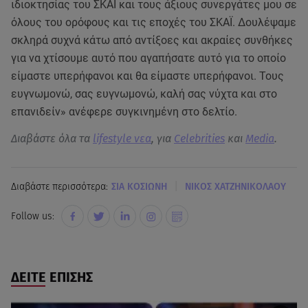
ιδιοκτησίας του ΣΚΑΪ και τους άξιους συνεργάτες μου σε
όλους του ορόφους και τις εποχές του ΣΚΑΪ. Δουλέψαμε
σκληρά συχνά κάτω από αντίξοες και ακραίες συνθήκες
για να χτίσουμε αυτό που αγαπήσατε αυτό για το οποίο
είμαστε υπερήφανοι και θα είμαστε υπερήφανοι. Τους
ευγνωμονώ, σας ευγνωμονώ, καλή σας νύχτα και στο
επανιδείν» ανέφερε συγκινημένη στο δελτίο.
Διαβάστε όλα τα
lifestyle νεα
, για
Celebrities
και
Media
.
|
Διαβάστε περισσότερα:
ΣΙΑ ΚΟΣΙΩΝΗ
ΝΙΚΟΣ ΧΑΤΖΗΝΙΚΟΛΑΟΥ
Follow us:
ΔΕΙΤΕ ΕΠΙΣΗΣ