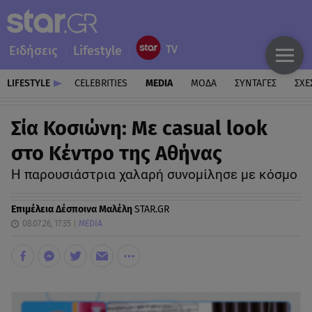
Ειδήσεις
Lifestyle
LIFESTYLE
CELEBRITIES
MEDIA
ΜΟΔΑ
ΣΥΝΤΑΓΕΣ
ΣΧΕ
Σία Κοσιώνη: Με casual look
στο Κέντρο της Αθήνας
Η παρουσιάστρια χαλαρή συνομίλησε με κόσμο
Επιμέλεια
Δέσποινα Μαλέλη
STAR.GR
08.07.26, 17:35
MEDIA