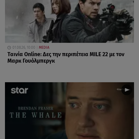
01.08.26, 10:00
MEDIA
Ταινία Online: Δες την περιπέτεια MILE 22 με τον
Μαρκ Γουόλμπεργκ