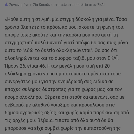
Συγκινημένη η Σία Κοσιώνη στο τελευταίο δελτίο στον ΣΚΑΙ
«Ήρθε αυτή η στιγμή, μία στιγμή δύσκολη για μένα. Τόσα
χρόνια βλέπετε το πρόσωπό μου, ακούτε τη φωνή του,
απόψε ίσως ακούτε και την καρδιά μου που αυτή τη
στιγμή χτυπά πολύ δυνατά γιατί απόψε δε σας πως μόνο
αυτό το ''εδώ το δελτίο ολοκληρώνεται''. Θα σας ότι
ολοκληρώνεται και το όμορφο ταξίδι μου στον ΣΚΑΪ.
Ήμουν 26, είμαι 46. Ήταν μεγάλη μου τιμή επί 20
ολόκληρα χρόνια να με εμπιστεύεστε εμένα και τους
συνεργάτες μου για την ενημέρωσή σας ειδικά σε
εποχές σκληρές δύστροπες για τη χώρας μας και τον
κόσμο ολόκληρο. Ξέρετε ότι στάθηκα απέναντί σας με
σεβασμό, με αληθινό νοιάξιμο και προσήλωση στις
δημοσιογραφικές αξίες και χωρίς καμία παρέκκλιση από
τις αρχές μου. Βέβαια, τίποτα από όλα αυτά δε θα
μπορούσε να είχε συμβεί χωρίς την εμπιστοσύνη της