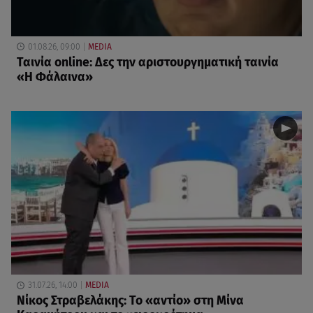
01.08.26, 09:00
MEDIA
Ταινία online: Δες την αριστουργηματική ταινία
«Η Φάλαινα»
31.07.26, 14:00
MEDIA
Νίκος Στραβελάκης: Το «αντίο» στη Μίνα