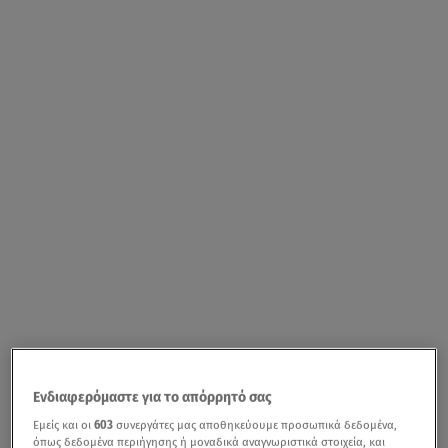
Ενδιαφερόμαστε για το απόρρητό σας
Εμείς και οι
603
συνεργάτες μας αποθηκεύουμε προσωπικά δεδομένα,
όπως δεδομένα περιήγησης ή μοναδικά αναγνωριστικά στοιχεία, και