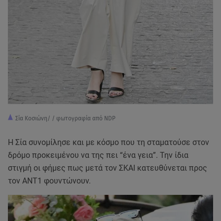
Σία Κοσιώνη/ / φωτογραφία από NDP
Η Σία συνομίλησε και με κόσμο που τη σταματούσε στον
δρόμο προκειμένου να της πει “ένα γεια”. Την ίδια
στιγμή οι φήμες πως μετά τον ΣΚΑΙ κατευθύνεται προς
τον ΑΝΤ1 φουντώνουν.