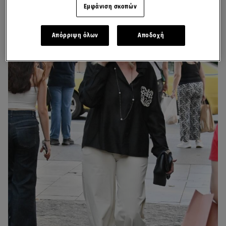
Εμφάνιση σκοπών
Απόρριψη όλων
Αποδοχή