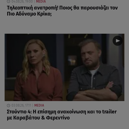
04.08.26, 19:00
MEDIA
Τηλεοπτική ανατροπή! Ποιος θα παρουσιάζει τον
Πιο Αδύναμο Κρίκο;
03.08.26, 17:11
MEDIA
Στούντιο 4: Η επίσημη ανακοίνωση και το trailer
με Καραβάτου & Φερεντίνο