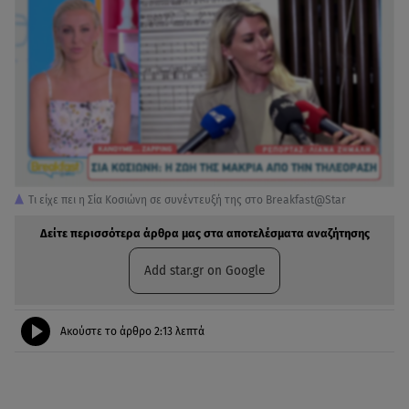
Τι είχε πει η Σία Κοσιώνη σε συνέντευξή της στο Breakfast@Star
Δείτε περισσότερα άρθρα μας στα αποτελέσματα αναζήτησης
Add star.gr on Google
Ακούστε το άρθρο
2:13
λεπτά