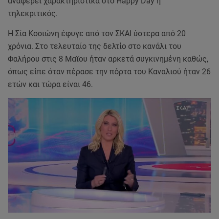
αναφέρει χαρακτηριστικά στο Happy Day η
τηλεκριτικός.
Η Σία Κοσιώνη έφυγε από τον ΣΚΑΙ ύστερα από 20
χρόνια. Στο τελευταίο της δελτίο στο κανάλι του
Φαλήρου στις 8 Μαϊου ήταν αρκετά συγκινημένη καθώς,
όπως είπε όταν πέρασε την πόρτα του Καναλιού ήταν 26
ετών και τώρα είναι 46.