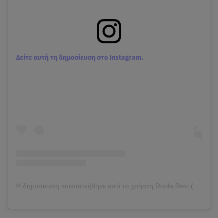
Δείτε αυτή τη δημοσίευση στο Instagram.
Η δημοσίευση κοινοποιήθηκε από το χρήστη Roula Revi (@roula.revi)