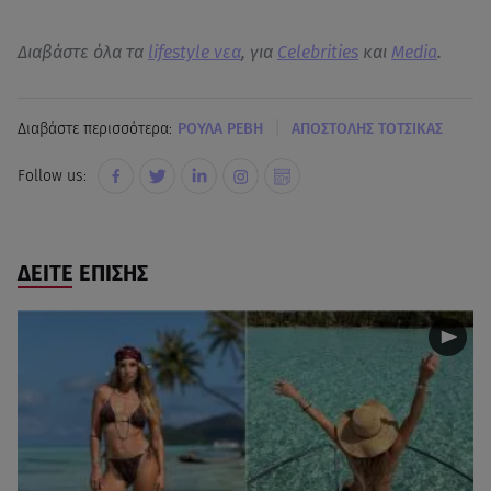
Διαβάστε όλα τα
lifestyle νεα
, για
Celebrities
και
Media
.
|
Διαβάστε περισσότερα:
ΡΟΥΛΑ ΡΕΒΗ
ΑΠΟΣΤΟΛΗΣ ΤΟΤΣΙΚΑΣ
Follow us:
ΔΕΙΤΕ ΕΠΙΣΗΣ