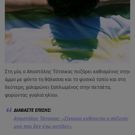
Στη μία, ο Αποστόλης Τότσικας ποζάρει καθισμένος στην
άμμο με φόντο τη θάλασσα και το φυσικό τοπίο και στη
δεύτερη, χαλαρώνει ξαπλωμένος στην πετσέτα,
φορώντας γυαλιά ηλίου.
Αποστόλης Τότσικας: «Σίγουρα ευθύνεται η σύζυγός
μου που δεν έχω ρυτίδες»