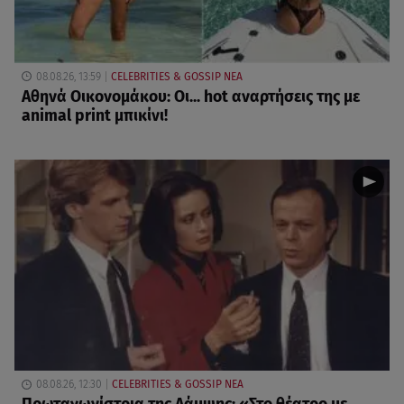
08.08.26, 13:59
CELEBRITIES & GOSSIP ΝΕΑ
Αθηνά Οικονομάκου: Οι... hot αναρτήσεις της με
animal print μπικίνι!
08.08.26, 12:30
CELEBRITIES & GOSSIP ΝΕΑ