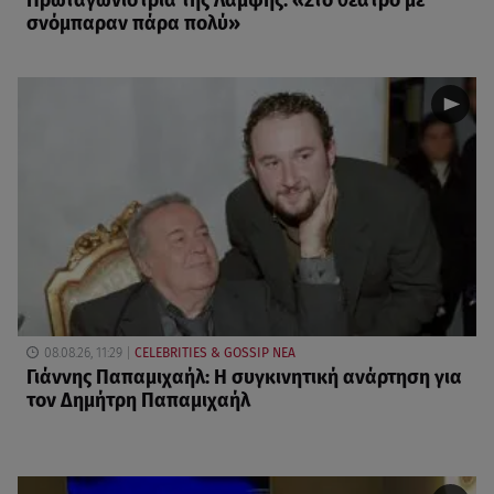
Πρωταγωνίστρια της Λάμψης: «Στο θέατρο με
σνόμπαραν πάρα πολύ»
08.08.26, 11:29
CELEBRITIES & GOSSIP ΝΕΑ
Γιάννης Παπαμιχαήλ: Η συγκινητική ανάρτηση για
τον Δημήτρη Παπαμιχαήλ