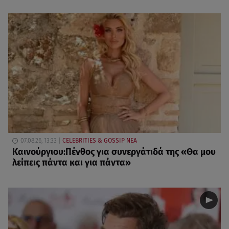
07.08.26, 13:33
CELEBRITIES & GOSSIP ΝΕΑ
Καινούργιου:Πένθος για συνεργάτιδά της «Θα μου
λείπεις πάντα και για πάντα»