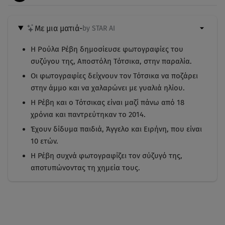
Με μια ματιά
-
by STAR AI
Η Ρούλα Ρέβη δημοσίευσε φωτογραφίες του
συζύγου της, Αποστόλη Τότσικα, στην παραλία.
Οι φωτογραφίες δείχνουν τον Τότσικα να ποζάρει
στην άμμο και να χαλαρώνει με γυαλιά ηλίου.
Η Ρέβη και ο Τότσικας είναι μαζί πάνω από 18
χρόνια και παντρεύτηκαν το 2014.
Έχουν δίδυμα παιδιά, Άγγελο και Ειρήνη, που είναι
10 ετών.
Η Ρέβη συχνά φωτογραφίζει τον σύζυγό της,
αποτυπώνοντας τη χημεία τους.