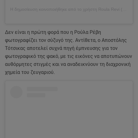
Η δημοσίευση κοινοποιήθηκε από το χρήστη Roula Revi (@roula.revi)
Δεν είναι η πρώτη φορά που η Ρούλα Ρέβη
φωτογραφίζει τον σύζυγό της. Αντίθετα, ο Αποστόλης
Τότσικας αποτελεί συχνά πηγή έμπνευσης για τον
φωτογραφικό της φακό, με τις εικόνες να αποτυπώνουν
αυθόρμητες στιγμές και να αναδεικνύουν τη διαχρονική
χημεία του ζευγαριού.