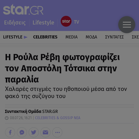
Ειδήσεις
Lifestyle
LIFESTYLE
CELEBRITIES
MEDIA
ΜΟΔΑ
ΣΥΝΤΑΓΕΣ
ΣΧΕ
Η Ρούλα Ρέβη φωτογραφίζει
τον Αποστόλη Τότσικα στην
παραλία
Χαλαρές στιγμές του ηθοποιού μέσα από τον
φακό της συζύγου του
Συντακτική Ομάδα
STAR.GR
08.07.26, 16:21
CELEBRITIES & GOSSIP ΝΕΑ