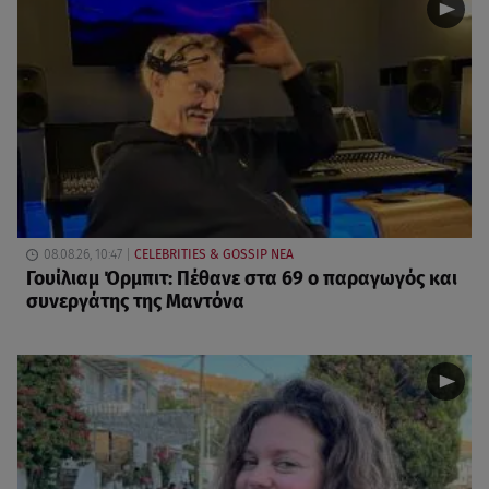
08.08.26, 10:47
CELEBRITIES & GOSSIP ΝΕΑ
Γουίλιαμ Όρμπιτ: Πέθανε στα 69 ο παραγωγός και
συνεργάτης της Μαντόνα