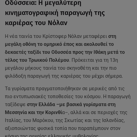
Οδύσσεια: Η μεγαλύτερη
κινηματογραφική παραγωγή της
καριέρας του Νόλαν
Η νέα ταινία του Κρίστοφερ Νόλαν μεταφέρει
στη
μεγάλη οθόνη το ομηρικό έπος και ακολουθεί το
δεκαετές ταξίδι του Οδυσσέα προς την Ιθάκη μετά το
τέλος του Τρωικού Πολέμου
. Πρόκειται για τη 13η
μεγάλου μήκους ταινία του σκηνοθέτη και την πιο
φιλόδοξη παραγωγή της καριέρας του μέχρι σήμερα.
Τα γυρίσματα πραγματοποιήθηκαν σε μερικές από τις
πιο εντυπωσιακές τοποθεσίες του κόσμου. Η παραγωγή
ταξίδεψε
στην Ελλάδα –με βασικά γυρίσματα στη
Μεσσηνία και την Κορινθί
α–, αλλά και σε περιοχές της
Ιταλίας, του Μαρόκου, της Σκωτίας και της Ισλανδίας,
αξιοποιώντας φυσικά τοπία που παραπέμπουν στον
κόσμο της αρχαίας ελληνικής μυθολογίας.