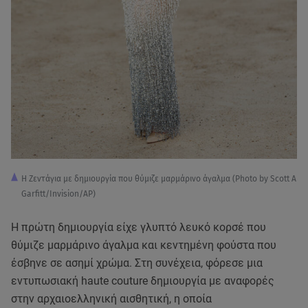
Η Ζεντάγια με δημιουργία που θύμιζε μαρμάρινο άγαλμα (Photo by Scott A
Garfitt/Invision/AP)
Η πρώτη δημιουργία είχε γλυπτό λευκό κορσέ που
θύμιζε μαρμάρινο άγαλμα και κεντημένη φούστα που
έσβηνε σε ασημί χρώμα. Στη συνέχεια, φόρεσε μια
εντυπωσιακή haute couture δημιουργία με αναφορές
στην αρχαιοελληνική αισθητική, η οποία