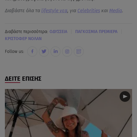
Διαβάστε όλα τα
lifestyle νεα
, για
Celebrities
και
Media
.
|
|
Διαβάστε περισσότερα:
ΟΔΥΣΣΕΙΑ
ΠΑΓΚΟΣΜΙΑ ΠΡΕΜΙΕΡΑ
ΚΡΙΣΤΟΦΕΡ ΝΟΛΑΝ
Follow us:
ΔΕΙΤΕ ΕΠΙΣΗΣ