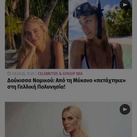
08.08.26, 15:20
CELEBRITIES & GOSSIP ΝΕΑ
Δούκισσα Νομικού: Από τη Μύκονο «πετάχτηκε»
στη Γαλλική Πολυνησία!