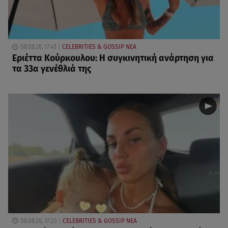
08.08.26, 17:45
CELEBRITIES & GOSSIP ΝΕΑ
Εριέττα Κούρκουλου: Η συγκινητική ανάρτηση για
τα 33α γενέθλιά της
08.08.26, 17:20
CELEBRITIES & GOSSIP ΝΕΑ