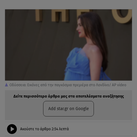
Οδύσσεια: Εικόνες από την παγκόσμια πρεμιέρα στο Λονδίνο/ ΑΡ video
Δείτε περισσότερα άρθρα μας στα αποτελέσματα αναζήτησης
Add star.gr on Google
Ακούστε το άρθρο
2:54
λεπτά