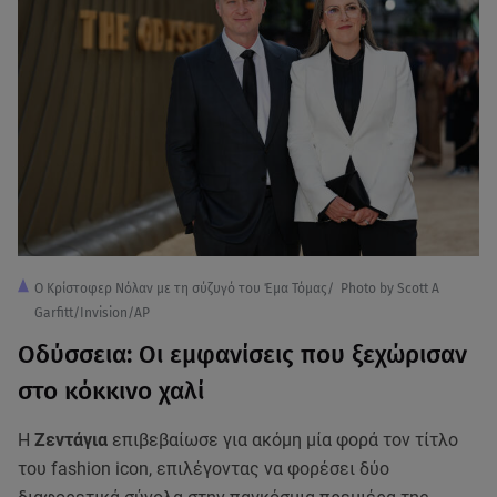
O Kρίστοφερ Νόλαν με τη σύζυγό του Έμα Τόμας/ Photo by Scott A
Garfitt/Invision/AP
Oδύσσεια: Οι εμφανίσεις που ξεχώρισαν
στο κόκκινο χαλί
Η
Zεντάγια
επιβεβαίωσε για ακόμη μία φορά τον τίτλο
του fashion icon, επιλέγοντας να φορέσει δύο