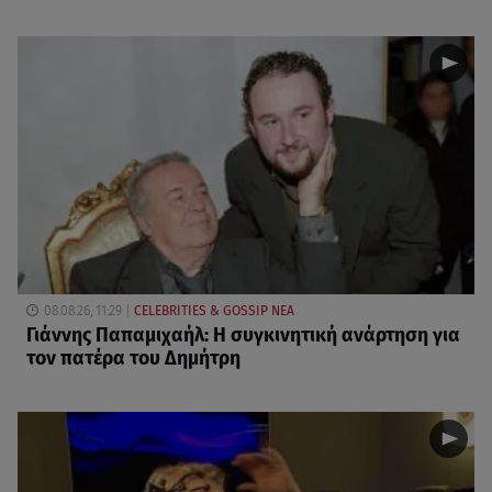
08.08.26, 11:29
CELEBRITIES & GOSSIP ΝΕΑ
Γιάννης Παπαμιχαήλ: Η συγκινητική ανάρτηση για
τον πατέρα του Δημήτρη