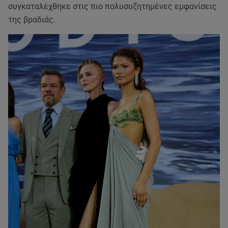
συγκαταλέχθηκε στις πιο πολυσυζητημένες εμφανίσεις
της βραδιάς.