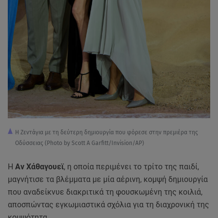
Η Ζεντάγια με τη δεύτερη δημιουργία που φόρεσε στην πρεμιέρα της
Οδύσσειας (Photo by Scott A Garfitt/Invision/AP)
Η
Αν Χάθαγουεϊ
, η οποία περιμένει το τρίτο της παιδί,
μαγνήτισε τα βλέμματα με μία αέρινη, κομψή δημιουργία
που αναδείκνυε διακριτικά τη φουσκωμένη της κοιλιά,
αποσπώντας εγκωμιαστικά σχόλια για τη διαχρονική της
κομψότητα.