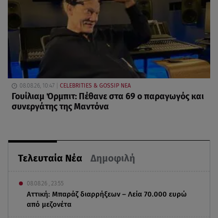
08.08.26, 10:47
CELEBRITIES & GOSSIP ΝΕΑ
Γουίλιαμ Όρμπιτ: Πέθανε στα 69 ο παραγωγός και
συνεργάτης της Μαντόνα
Τελευταία Νέα
Δημοφιλή
08.08.26 , 23:55
Αττική: Μπαράζ διαρρήξεων – Λεία 70.000 ευρώ
από μεζονέτα