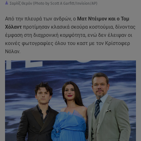
Σαρλίζ Θερόν (Photo by Scott A Garfitt/Invision/AP)
Από την πλευρά των ανδρών, ο
Ματ Ντέιμον και ο Τομ
Χόλαντ
προτίμησαν κλασικά σκούρα κοστούμια, δίνοντας
έμφαση στη διαχρονική κομψότητα, ενώ δεν έλειψαν οι
κοινές φωτογραφίες όλου του καστ με τον Κρίστοφερ
Νόλαν.