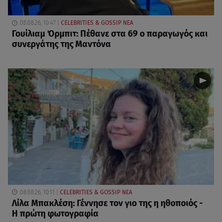
08.08.26, 10:47
CELEBRITIES & GOSSIP ΝΕΑ
Γουίλιαμ Όρμπιτ: Πέθανε στα 69 ο παραγωγός και
συνεργάτης της Μαντόνα
08.08.26, 10:11
CELEBRITIES & GOSSIP ΝΕΑ
Λίλα Μπακλέση: Γέννησε τον γιο της η ηθοποιός -
Η πρώτη φωτογραφία