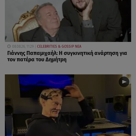
08.08.26, 11:29
CELEBRITIES & GOSSIP ΝΕΑ
Γιάννης Παπαμιχαήλ: Η συγκινητική ανάρτηση για
τον πατέρα του Δημήτρη