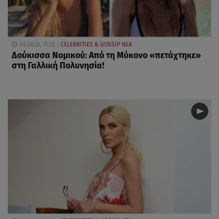
08.08.26, 15:20
CELEBRITIES & GOSSIP ΝΕΑ
Δούκισσα Νομικού: Από τη Μύκονο «πετάχτηκε»
στη Γαλλική Πολυνησία!