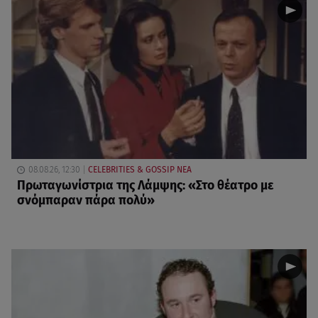
08.08.26, 12:30
CELEBRITIES & GOSSIP ΝΕΑ
Πρωταγωνίστρια της Λάμψης: «Στο θέατρο με
σνόμπαραν πάρα πολύ»