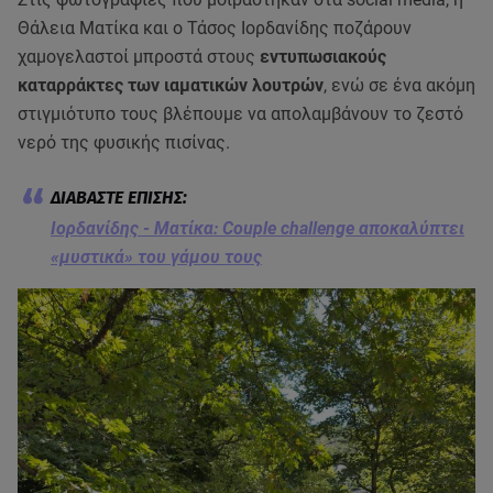
Θάλεια Ματίκα και ο Τάσος Ιορδανίδης ποζάρουν
χαμογελαστοί μπροστά στους
εντυπωσιακούς
καταρράκτες των ιαματικών λουτρών
, ενώ σε ένα ακόμη
στιγμιότυπο τους βλέπουμε να απολαμβάνουν το ζεστό
νερό της φυσικής πισίνας.
Ιορδανίδης - Ματίκα: Couple challenge αποκαλύπτει
«μυστικά» του γάμου τους