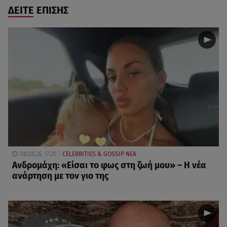
ΔΕΙΤΕ ΕΠΙΣΗΣ
08.08.26, 17:20
CELEBRITIES & GOSSIP ΝΕΑ
Ανδρομάχη: «Είσαι το φως στη ζωή μου» – Η νέα
ανάρτηση με τον γιο της