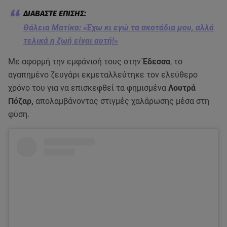
Θάλεια Ματίκα: «Έχω κι εγώ τα σκοτάδια μου, αλλά
τελικά η ζωή είναι αυτή!»
Με αφορμή την εμφάνισή τους στην
Έδεσσα
, το
αγαπημένο ζευγάρι εκμεταλλεύτηκε τον ελεύθερο
χρόνο του για να επισκεφθεί τα φημισμένα
Λουτρά
Πόζαρ,
απολαμβάνοντας στιγμές χαλάρωσης μέσα στη
φύση.