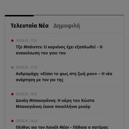
Τελευταία Νέα
Δημοφιλή
08.08.26 , 17:32
Τζο Μπάιντεν: Ο καρκίνος έχει εξαπλωθεί - Η
ανακοίνωση του γιου του
08.08.26 , 17:20
Ανδρομάχη: «Είσαι το φως στη ζωή μου» – Η νέα
ανάρτηση με τον γιο της
08.08.26 , 16:52
Δανάη Μπακογιάννη: Η κόρη του Κώστα
Μπακογιάννη έκανε πανελλήνιο ρεκόρ
08.08.26 , 16:45
Πένθος για τον Λιονέλ Μέσι - Πέθανε ο πατέρας