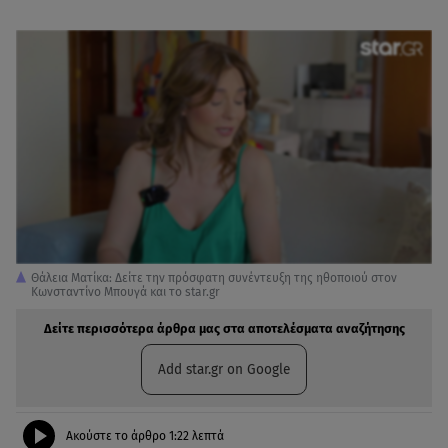
Θάλεια Ματίκα: Δείτε την πρόσφατη συνέντευξη της ηθοποιού στον
Κωνσταντίνο Μπουγά και το star.gr
Δείτε περισσότερα άρθρα μας στα αποτελέσματα αναζήτησης
Add star.gr on Google
Ακούστε το άρθρο
1:22
λεπτά