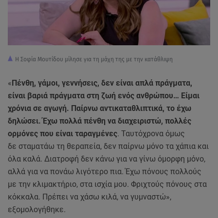
Η Σοφία Μουτίδου μίλησε για τη μάχη της με την κατάθλιψη
«
Πένθη, γάμοι, γεννήσεις, δεν είναι απλά πράγματα,
είναι βαριά πράγματα στη ζωή ενός ανθρώπου… Είμαι
χρόνια σε αγωγή. Παίρνω αντικαταθλιπτικά, το έχω
δηλώσει. Έχω πολλά πένθη να διαχειριστώ, πολλές
ορμόνες που είναι ταραγμένες
. Ταυτόχρονα όμως
δε σταματάω τη θεραπεία, δεν παίρνω μόνο τα χάπια και
όλα καλά. Διατροφή δεν κάνω για να γίνω όμορφη μόνο,
αλλά για να πονάω λιγότερο πια. Έχω πόνους πολλούς
με την κλιμακτήριο, στα ισχία μου. Φριχτούς πόνους στα
κόκκαλα. Πρέπει να χάσω κιλά, να γυμναστώ»,
εξομολογήθηκε.