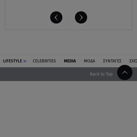
LIFESTYLE
CELEBRITIES
MEDIA
ΜΟΔΑ
ΣΥΝΤΑΓΕΣ
ΣΧΕ
Back to Top