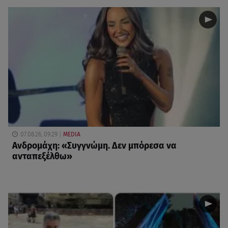
07.08.26, 09:29
MEDIA
Ανδρομάχη: «Συγγνώμη. Δεν μπόρεσα να
ανταπεξέλθω»