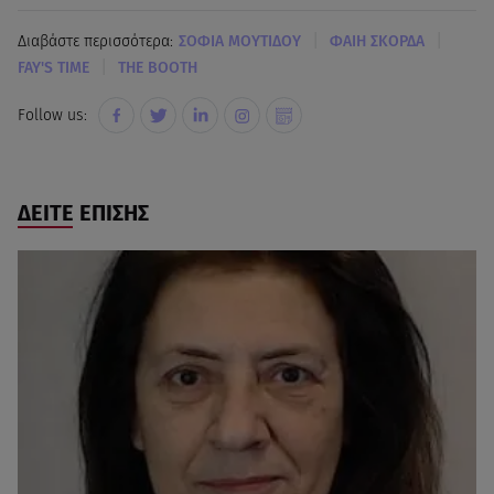
|
|
Διαβάστε περισσότερα:
ΣΟΦΙΑ ΜΟΥΤΙΔΟΥ
ΦΑΙΗ ΣΚΟΡΔΑ
|
FAY'S TIME
THE BOOTH
Follow us:
ΔΕΙΤΕ ΕΠΙΣΗΣ