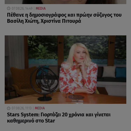
07.08.26, 14:49
MEDIA
Πέθανε η δημοσιογράφος και πρώην σύζυγος του
Βασίλη Χιώτη, Χριστίνα Πιτουρά
07.08.26, 11:13
MEDIA
Stars System: Γιορτάζει 20 χρόνια και γίνεται
καθημερινό στο Star