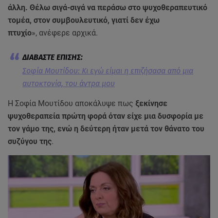
άλλη. Θέλω σιγά-σιγά να περάσω στο ψυχοθεραπευτικό
τομέα, στον συμβουλευτικό, γιατί δεν έχω
πτυχίο
», ανέφερε αρχικά.
Σοφία Μουτίδου: Kι εγώ είμαι η επιζήσασα από μια
αυτοκτονία, του άντρα μου
Η Σοφία Μουτίδου αποκάλυψε πως
ξεκίνησε
ψυχοθεραπεία πρώτη φορά όταν είχε μια δυσφορία με
τον γάμο της, ενώ η δεύτερη ήταν μετά τον θάνατο του
συζύγου της
.