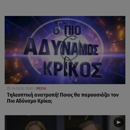
04.08.26, 19:00
MEDIA
Τηλεοπτική ανατροπή! Ποιος θα παρουσιάζει τον
Πιο Αδύναμο Κρίκο;