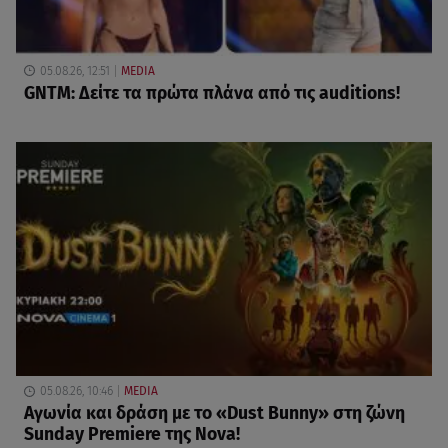
05.08.26, 12:51
MEDIA
GNTM: Δείτε τα πρώτα πλάνα από τις auditions!
05.08.26, 10:46
MEDIA
Αγωνία και δράση με το «Dust Bunny» στη ζώνη
Sunday Premiere της Nova!