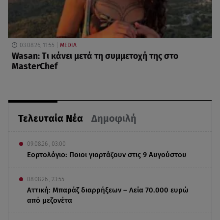
03.08.26, 11:55
MEDIA
Wasan: Tι κάνει μετά τη συμμετοχή της στο
MasterChef
Τελευταία Νέα
Δημοφιλή
09.08.26 , 03:00
Εορτολόγιο: Ποιοι γιορτάζουν στις 9 Αυγούστου
08.08.26 , 23:55
Αττική: Μπαράζ διαρρήξεων – Λεία 70.000 ευρώ
από μεζονέτα