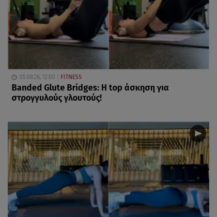
05.08.26, 12:00
FITNESS
Banded Glute Bridges: Η top άσκηση για
στρογγυλούς γλουτούς!