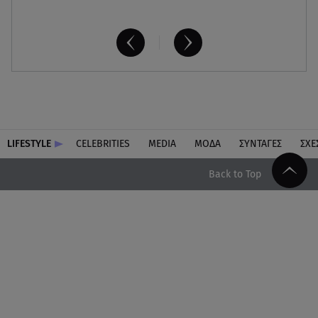
LIFESTYLE
CELEBRITIES
MEDIA
ΜΟΔΑ
ΣΥΝΤΑΓΕΣ
ΣΧΕ
Back to Top