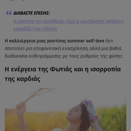
Η μάστιγα της συνήθειας: Πώς ο «αυτόματος πιλότος»
εμποδίζει την εξέλιξη
Η καλλιέργεια μιας ρουτίνας summer self-love
δεν
αποτελεί μια επιφανειακή ενασχόληση, αλλά μια βαθιά
διαδικασία ευθυγράμμισης με τους ρυθμούς της φύσης.
Η ενέργεια της Φωτιάς και η ισορροπία
της καρδιάς