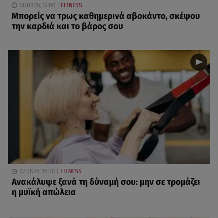
08.08.26, 12:00
FITNESS
Μπορείς να τρως καθημερινά αβοκάντο, σκέψου
την καρδιά και το βάρος σου
07.08.26, 16:00
FITNESS
Ανακάλυψε ξανά τη δύναμή σου: μην σε τρομάζει
η μυϊκή απώλεια