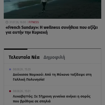
31.07.26, 16:00
FITNESS
«French Sunday»: Η wellness συνήθεια που αξίζει
για αυτήν την Κυριακή
Τελευταία Νέα
Δημοφιλή
08.08.26 , 15:20
Δούκισσα Νομικού: Από τη Μύκονο ταξίδεψε στη
Γαλλική Πολυνησία!
08.08.26 , 15:01
Λυκαβηττός: Σε 57χρονη γυναίκα ανήκει η σορός
που βρέθηκε σε σπηλιά