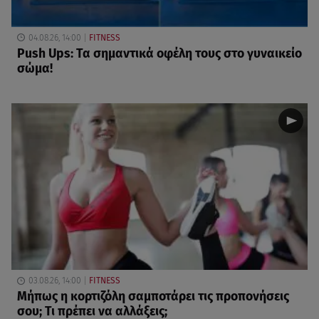
04.08.26, 14:00
FITNESS
Push Ups: Τα σημαντικά οφέλη τους στο γυναικείο
σώμα!
03.08.26, 14:00
FITNESS
Μήπως η κορτιζόλη σαμποτάρει τις προπονήσεις
σου; Τι πρέπει να αλλάξεις;