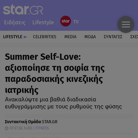
Ειδήσεις
Lifestyle
LIFESTYLE
CELEBRITIES
MEDIA
ΜΟΔΑ
ΣΥΝΤΑΓΕΣ
ΣΧΕ
Summer Self-Love:
αξιοποίησε τη σοφία της
παραδοσιακής κινεζικής
ιατρικής
Ανακαλύψτε μια βαθιά διαδικασία
ευθυγράμμισης με τους ρυθμούς της φύσης
Συντακτική Ομάδα
STAR.GR
07.07.26, 14:00
FITNESS