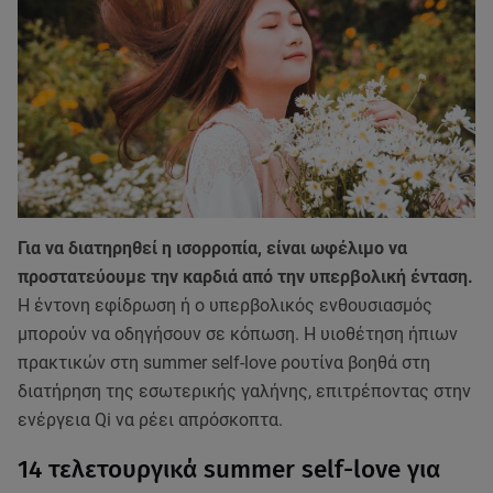
Για να διατηρηθεί η ισορροπία, είναι ωφέλιμο να
προστατεύουμε την καρδιά από την υπερβολική ένταση.
Η έντονη εφίδρωση ή ο υπερβολικός ενθουσιασμός
μπορούν να οδηγήσουν σε κόπωση. Η υιοθέτηση ήπιων
πρακτικών στη summer self-love ρουτίνα βοηθά στη
διατήρηση της εσωτερικής γαλήνης, επιτρέποντας στην
ενέργεια Qi να ρέει απρόσκοπτα.
14 τελετουργικά summer self-love για