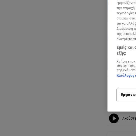
εμφανίζοντα
την παροχή 
τεχνολογίες
διαφημίσεις
για να αλλά
Διαχείριση 
της ιστοσελί
ανατρέξτε σ
Εμείς και
εξής:
Χρήση επακ
ταυτότητας.
περιεχόμενο
Συντάξεις Αυγ
Κατάλογος 
Εμφάνισ
Ακούστ