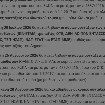
καν από τη σύσταση του ΕΦΚΑ και μετά, με τον ν. 4387/2016
(μισθωτών και μη μισθωτών από 1.1.2017 και έπειτα) και όλ
ές συντάξεις του ιδιωτικού τομέα
(μη μισθωτών και μισθωτώ
η 30 Ιουλίου 2026
θα καταβληθούν
οι κύριες συντάξεις των 
μισθωτών (ΙΚΑ-ΕΤΑΜ, τραπεζών, ΟΤΕ, ΔΕΗ, ΛΟΙΠΩΝ ΕΝΤΑΣ
Ο, ΤΣΠ-ΗΣΑΠ), ΝΑΤ, ΕΤΑΤ και ΕΤΑΠ-ΜΜΕ),
καθώς και οι κύριε
ές συντάξεις του Δημοσίου.
τη 26 Αυγούστου 2026
θα καταβληθούν
οι κύριες συντάξεις 
η μισθωτών
(ΟΑΕΕ, ΟΓΑ και ΕΤΑΑ), οι κύριες συντάξεις που α
σταση του ΕΦΚΑ και μετά, με τον ν. 4387/2016, μέσω του ΟΠ
 και μη μισθωτών από 1.1.2017 και έπειτα) και όλες οι επικ
 του ιδιωτικού τομέα (μη μισθωτών και μισθωτών).
κευή 28 Αυγούστου 2026 θα καταβληθούν οι κύριες συντάξε
μισθωτών
(ΙΚΑ-ΕΤΑΜ, τραπεζών, ΟΤΕ, ΔΕΗ, ΛΟΙΠΩΝ ΕΝΤΑΣΣ
, ΤΣΠ-ΗΣΑΠ), ΝΑΤ, ΕΤΑΤ και ΕΤΑΠ-ΜΜΕ), καθώς και οι κύριες 