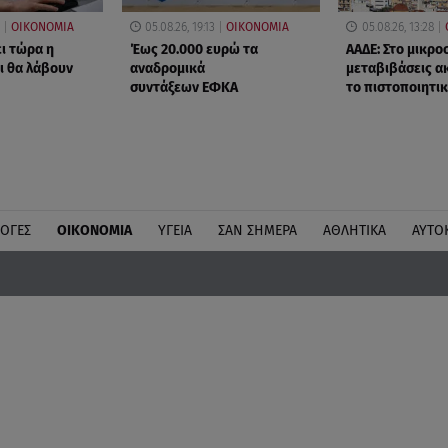
ΟΙΚΟΝΟΜΙΑ
05.08.26, 19:13
ΟΙΚΟΝΟΜΙΑ
05.08.26, 13:28
ει τώρα η
Έως 20.000 ευρώ τα
ΑΑΔΕ: Στο μικρο
ι θα λάβουν
αναδρομικά
μεταβιβάσεις α
συντάξεων ΕΦΚΑ
το πιστοποιητι
ΛΟΓΕΣ
ΟΙΚΟΝΟΜΙΑ
ΥΓΕΙΑ
ΣΑΝ ΣΗΜΕΡΑ
ΑΘΛΗΤΙΚΑ
ΑΥΤΟ