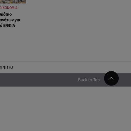
ΟΙΚΟΝΟΜΙΑ
σκόπιο
κινήτων για
κό ΕΝΦΙΑ
ΚΙΝΗΤΟ
Back to Top