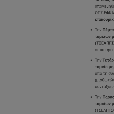
απονεμήθη
ΟΠΣ-ΕΦΚΑ 
επικουρικ
Την
Πέμπτ
ταμείων 
(ΤΣΕΑΠΓΣ
επικουρικ
Την
Τετάρ
ταμεία μ
από τη σύ
(μισθωτών
συντάξεις
Την
Παρασ
ταμείων 
(ΤΣΕΑΠΓΣΟ