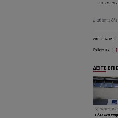
επικουρικ
Διαβάστε όλε
Διαβάστε περισ
Follow us:
ΔΕΙΤΕ ΕΠΙ
06.08.26, 19:4
Πότε δεν επι