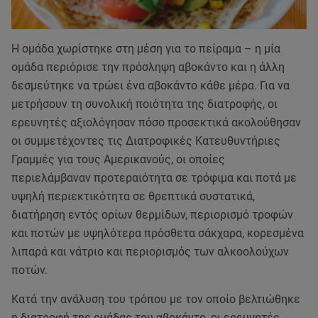
Η ομάδα χωρίστηκε στη μέση για το πείραμα – η μία
ομάδα περιόρισε την πρόσληψη αβοκάντο και η άλλη
δεσμεύτηκε να τρώει ένα αβοκάντο κάθε μέρα. Για να
μετρήσουν τη συνολική ποιότητα της διατροφής, οι
ερευνητές αξιολόγησαν πόσο προσεκτικά ακολούθησαν
οι συμμετέχοντες τις Διατροφικές Κατευθυντήριες
Γραμμές για τους Αμερικανούς, οι οποίες
περιελάμβαναν προτεραιότητα σε τρόφιμα και ποτά με
υψηλή περιεκτικότητα σε θρεπτικά συστατικά,
διατήρηση εντός ορίων θερμίδων, περιορισμό τροφών
και ποτών με υψηλότερα πρόσθετα σάκχαρα, κορεσμένα
λιπαρά και νάτριο και περιορισμός των αλκοολούχων
ποτών.
Κατά την ανάλυση του τρόπου με τον οποίο βελτιώθηκε
η διατροφή της ομάδας του αβοκάντο, οι ερευνητές