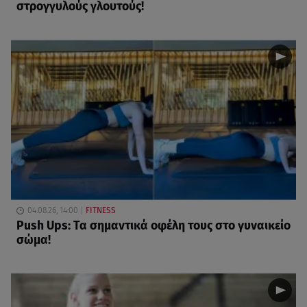
στρογγυλούς γλουτούς!
04.08.26, 14:00
FITNESS
Push Ups: Τα σημαντικά οφέλη τους στο γυναικείο
σώμα!