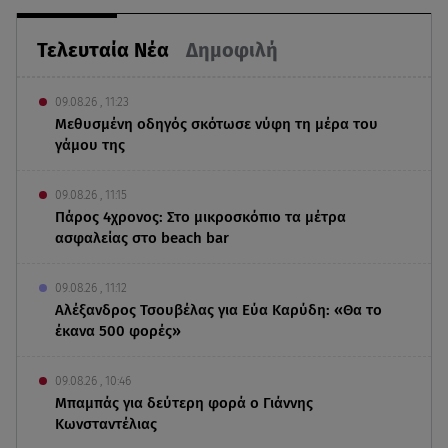
Τελευταία Νέα
Δημοφιλή
09.08.26 , 11:23
Μεθυσμένη οδηγός σκότωσε νύφη τη μέρα του
γάμου της
09.08.26 , 11:15
Πάρος 4χρονος: Στο μικροσκόπιο τα μέτρα
ασφαλείας στο beach bar
09.08.26 , 11:12
Αλέξανδρος Τσουβέλας για Εύα Καρύδη: «Θα το
έκανα 500 φορές»
09.08.26 , 10:46
Μπαμπάς για δεύτερη φορά ο Γιάννης
Κωνσταντέλιας