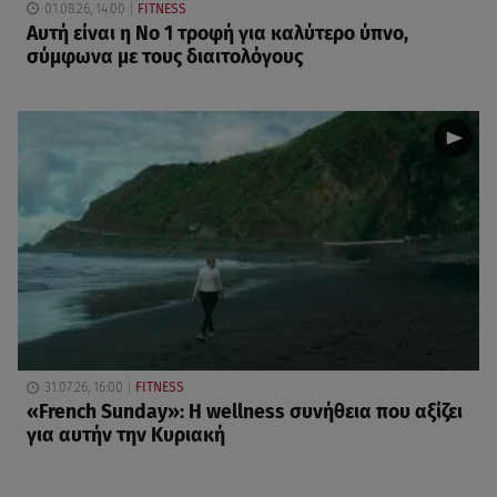
01.08.26, 14:00
FITNESS
Αυτή είναι η Νο 1 τροφή για καλύτερο ύπνο,
σύμφωνα με τους διαιτολόγους
31.07.26, 16:00
FITNESS
«French Sunday»: Η wellness συνήθεια που αξίζει
για αυτήν την Κυριακή