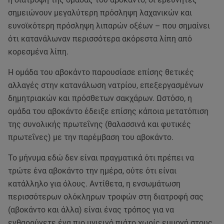
σημειώνουν μεγαλύτερη πρόσληψη λαχανικών και
ευνοϊκότερη πρόσληψη λιπαρών οξέων – που σημαίνει
ότι κατανάλωναν περισσότερα ακόρεστα λίπη από
κορεσμένα λίπη.
Η ομάδα του αβοκάντο παρουσίασε επίσης θετικές
αλλαγές στην κατανάλωση νατρίου, επεξεργασμένων
δημητριακών και πρόσθετων σακχάρων. Ωστόσο, η
ομάδα του αβοκάντο έδειξε επίσης κάποια μετατόπιση
της συνολικής πρωτεΐνης (θαλασσινά και φυτικές
πρωτεΐνες) με την παρέμβαση του αβοκάντο.
Το μήνυμα εδώ δεν είναι πραγματικά ότι πρέπει να
τρώτε ένα αβοκάντο την ημέρα, ούτε ότι είναι
κατάλληλο για όλους. Αντίθετα, η ενσωμάτωση
περισσότερων ολόκληρων τροφών στη διατροφή σας
(αβοκάντο και άλλα) είναι ένας τρόπος για να
ενθαρρύνετε ένα πιο υγιεινό πιάτο χωρίς εμμονή στους