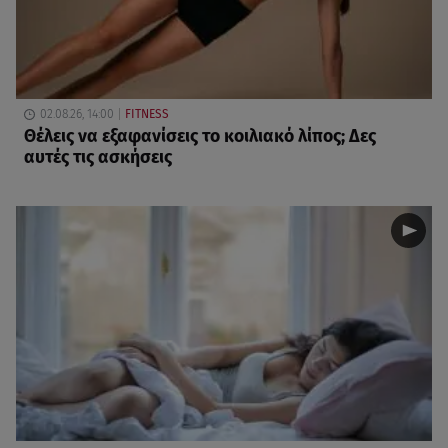
02.08.26, 14:00
FITNESS
Θέλεις να εξαφανίσεις το κοιλιακό λίπος; Δες
αυτές τις ασκήσεις