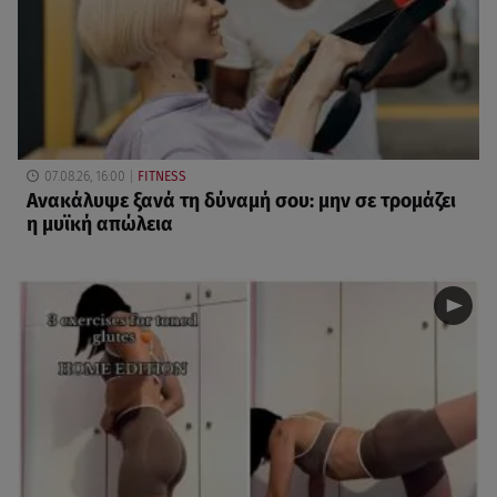
07.08.26, 16:00
FITNESS
Ανακάλυψε ξανά τη δύναμή σου: μην σε τρομάζει
η μυϊκή απώλεια