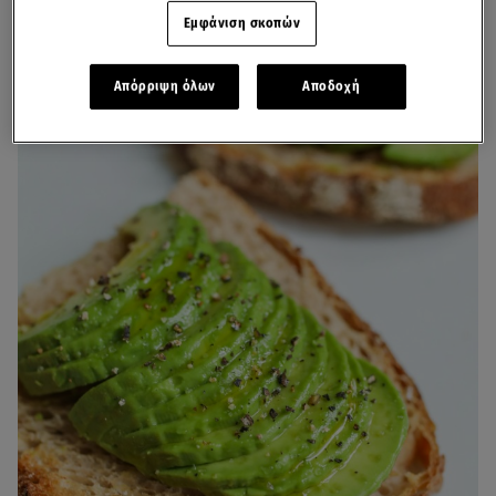
Εμφάνιση σκοπών
Απόρριψη όλων
Αποδοχή