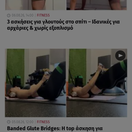
06.08.26, 14:00
FITNESS
3 ασκήσεις για γλουτούς στο σπίτι – Ιδανικές για
αρχάριες & χωρίς εξοπλισμό
05.08.26, 12:00
FITNESS
Banded Glute Bridges: Η top άσκηση για