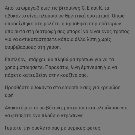
Από τα ωμέγα-3 έως τις βιταμίνες C, E και K, τα
αβοκάντο είναι πλούσια σε θρεπτικά συστατικά. Όπως
αποδείχθηκε στη μελέτη, η προσθήκη περισσότερων
από αυτά στη διατροφή σας μπορεί να είναι ένας τρόπος
για να αντικαταστήσετε κάποια άλλα λίπη χωρίς
συμβιβασμούς στη γεύση.
Επιπλέον, υπάρχει μια πληθώρα τρόπων για να τα
χρησιμοποιήσετε. Παρακάτω, λίγη έμπνευση για να
πάρετε κατευθείαν στην κουζίνα σας.
Προσθέστε αβοκάντο στο smoothie σας για κρεμώδη
υφή
Ανακατέψτε το με βότανα, μπαχαρικά και ελαιόλαδο για
να φτιάξετε ένα πλούσιο ντρέσινγκ
Γεμίστε την ομελέτα σας με μερικές φέτες