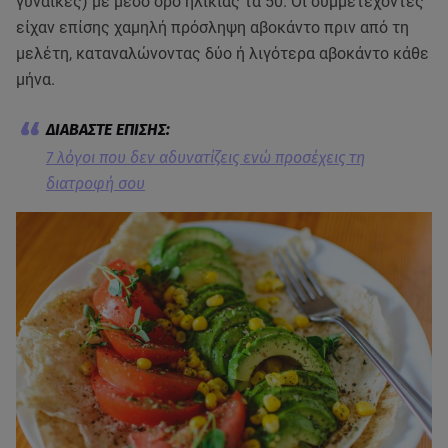
γυναίκες) με μέσο όρο ηλικίας τα 50. Οι συμμετέχοντες
είχαν επίσης χαμηλή πρόσληψη αβοκάντο πριν από τη
μελέτη, καταναλώνοντας δύο ή λιγότερα αβοκάντο κάθε
μήνα.
7 λόγοι που δεν αδυνατίζεις ενώ προσέχεις τη
διατροφή σου