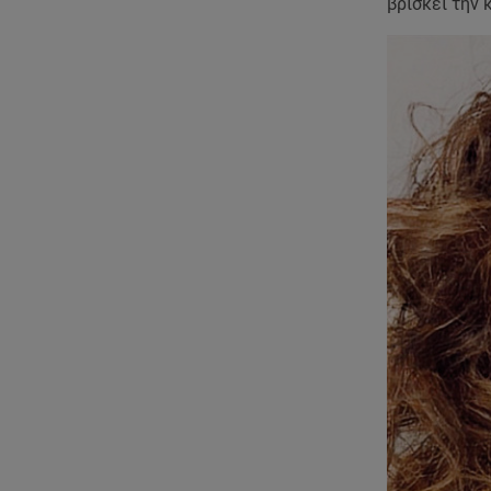
βρίσκει την 