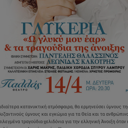
 ιδιαίτερα κατανυκτική ατμόσφαιρα, θα ερμηνεύσει ύμνους τ
υζαντινούς ύμνους και εγκώμια για τα Θεία και τα ανθρώπιν
ιλεγμένα τραγούδια-χελιδόνια για την ελληνική Άνοιξη όταν