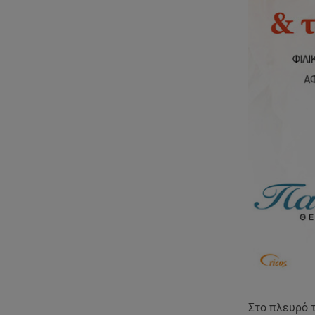
Στο πλευρό 