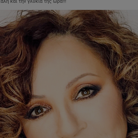
καλή και την γλυκιά της ώρα!!!