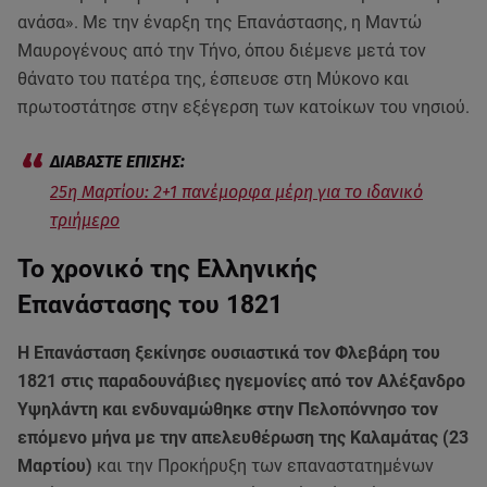
ανάσα». Με την έναρξη της Επανάστασης, η Μαντώ
Μαυρογένους από την Τήνο, όπου διέμενε μετά τον
θάνατο του πατέρα της, έσπευσε στη Μύκονο και
πρωτοστάτησε στην εξέγερση των κατοίκων του νησιού.
25η Μαρτίου: 2+1 πανέμορφα μέρη για το ιδανικό
τριήμερο
Το χρονικό της Ελληνικής
Επανάστασης του 1821
Η Επανάσταση ξεκίνησε ουσιαστικά τον Φλεβάρη του
1821 στις παραδουνάβιες ηγεμονίες από τον Αλέξανδρο
Υψηλάντη και ενδυναμώθηκε στην Πελοπόννησο τον
επόμενο μήνα με την απελευθέρωση της Καλαμάτας (23
Μαρτίου)
και την Προκήρυξη των επαναστατημένων