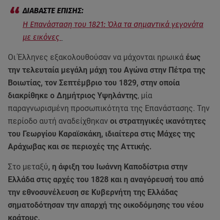
Η Επανάσταση του 1821: Όλα τα σημαντικά γεγονότα
με εικόνες
Οι Έλληνες εξακολουθούσαν να μάχονται ηρωικά
έως
την τελευταία μεγάλη μάχη του Αγώνα στην Πέτρα της
Βοιωτίας, τον Σεπτέμβριο του 1829, στην οποία
διακρίθηκε ο Δημήτριος Υψηλάντης
, μία
παραγνωρισμένη προσωπικότητα της Επανάστασης. Την
περίοδο αυτή αναδείχθηκαν
οι στρατηγικές ικανότητες
του Γεωργίου Καραϊσκάκη, ιδιαίτερα στις Μάχες της
Αράχωβας και σε περιοχές της Αττικής.
Στο μεταξύ
, η άφιξη του Ιωάννη Καποδίστρια στην
Ελλάδα στις αρχές του 1828 και η αναγόρευσή του από
την εθνοσυνέλευση σε Κυβερνήτη της Ελλάδας
σηματοδότησαν την απαρχή της οικοδόμησης του νέου
κράτους.