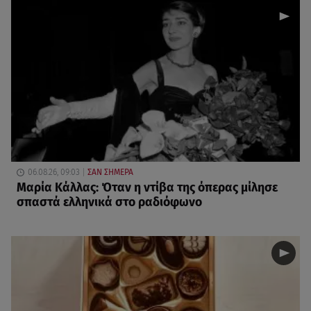
06.08.26, 09:03
ΣΑΝ ΣΗΜΕΡΑ
Μαρία Κάλλας: Όταν η ντίβα της όπερας μίλησε
σπαστά ελληνικά στο ραδιόφωνο