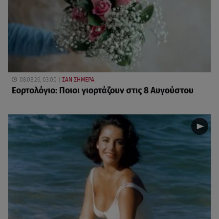
08.08.26, 03:00
ΣΑΝ ΣΗΜΕΡΑ
Εορτολόγιο: Ποιοι γιορτάζουν στις 8 Αυγούστου