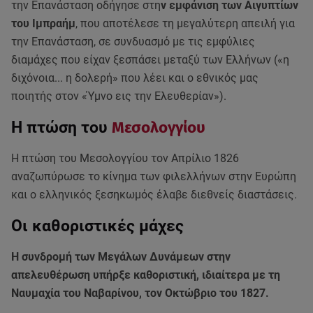
την Επανάσταση οδήγησε στη
ν εμφάνιση των Αιγυπτίων
του Ιμπραήμ
, που αποτέλεσε τη μεγαλύτερη απειλή για
την Επανάσταση, σε συνδυασμό με τις εμφύλιες
διαμάχες που είχαν ξεσπάσει μεταξύ των Ελλήνων («η
διχόνοια... η δολερή» που λέει και ο εθνικός μας
ποιητής στον «Ύμνο εις την Ελευθερίαν»).
Η πτώση του
Μεσολογγίου
Η πτώση του Μεσολογγίου τον Απρίλιο 1826
αναζωπύρωσε το κίνημα των φιλελλήνων στην Ευρώπη
και ο ελληνικός ξεσηκωμός έλαβε διεθνείς διαστάσεις.
Οι καθοριστικές μάχες
Η συνδρομή των Μεγάλων Δυνάμεων στην
απελευθέρωση υπήρξε καθοριστική, ιδιαίτερα με τη
Ναυμαχία του Ναβαρίνου, τον Οκτώβριο του 1827.