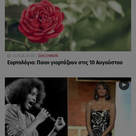
10.08.26, 03:00
ΣΑΝ ΣΗΜΕΡΑ
Εορτολόγιο: Ποιοι γιορτάζουν στις 10 Αυγούστου