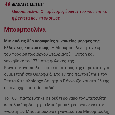
Μπουμπουλίνα: O παράνομος έρωτας του γιου της και
η βεντέτα που τη σκότωσε
Μπουμπουλίνα
Μια από τις δύο κορυφαίες γυναικείες μορφές της
Ελληνικής Επανάστασης.
Η Μπουμπουλίνα ήταν κόρη
του Υδραίου πλοιάρχου Σταυριανού Πινότση και
γεννήθηκε το 1771 στις φυλακές της
Κωνσταντινούπολης, όπου ο πατέρας της εκρατείτο για
συμμετοχή στα Ορλοφικά. Στα 17 της παντρεύτηκε τον
Σπετσιώτη πλοίαρχο Δημήτριο Γιάννουζα και στα 26 της
έμεινε χήρα με τρία παιδιά.
Το 1801 παντρεύτηκε σε δεύτερο γάμο τον Σπετσιώτη
καραβοκύρη Δημήτριο Μπούμπουλη και έγινε έκτοτε
γνωστή ως Μπουμπουλίνα (η γυναίκα του Μπούμπουλη).