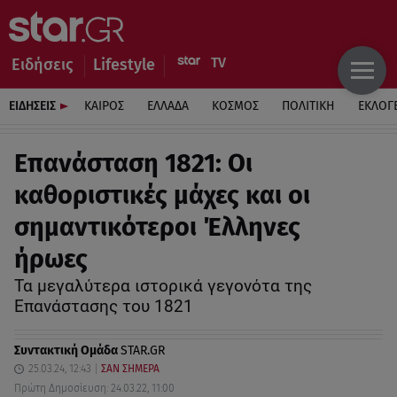
Ειδήσεις
Lifestyle
ΕΙΔΗΣΕΙΣ
ΚΑΙΡΟΣ
ΕΛΛΑΔΑ
ΚΟΣΜΟΣ
ΠΟΛΙΤΙΚΗ
ΕΚΛΟΓ
Επανάσταση 1821: Οι
καθοριστικές μάχες και οι
σημαντικότεροι Έλληνες
ήρωες
Τα μεγαλύτερα ιστορικά γεγονότα της
Επανάστασης του 1821
Συντακτική Ομάδα
STAR.GR
25.03.24, 12:43
ΣΑΝ ΣΗΜΕΡΑ
Πρώτη Δημοσίευση: 24.03.22, 11:00