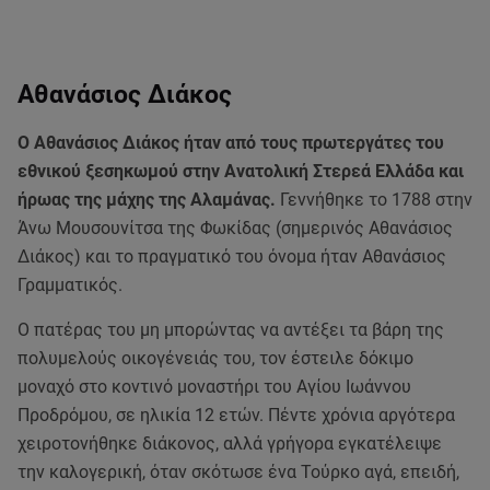
Αθανάσιος Διάκος
Ο Αθανάσιος Διάκος ήταν από τους πρωτεργάτες του
εθνικού ξεσηκωμού στην Ανατολική Στερεά Ελλάδα και
ήρωας της μάχης της Αλαμάνας.
Γεννήθηκε το 1788 στην
Άνω Μουσουνίτσα της Φωκίδας (σημερινός Αθανάσιος
Διάκος) και το πραγματικό του όνομα ήταν Αθανάσιος
Γραμματικός.
Ο πατέρας του μη μπορώντας να αντέξει τα βάρη της
πολυμελούς οικογένειάς του, τον έστειλε δόκιμο
μοναχό στο κοντινό μοναστήρι του Αγίου Ιωάννου
Προδρόμου, σε ηλικία 12 ετών. Πέντε χρόνια αργότερα
χειροτονήθηκε διάκονος, αλλά γρήγορα εγκατέλειψε
την καλογερική, όταν σκότωσε ένα Τούρκο αγά, επειδή,