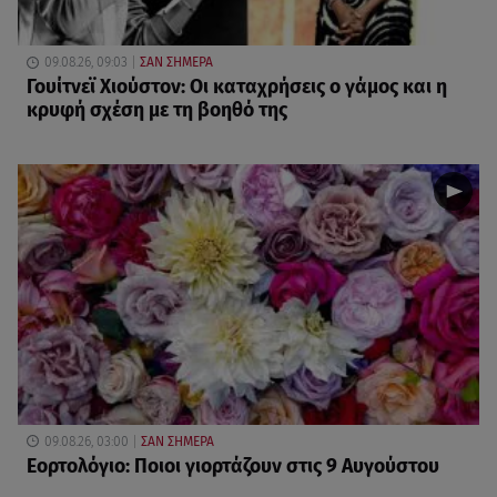
09.08.26, 09:03
ΣΑΝ ΣΗΜΕΡΑ
Γουίτνεϊ Χιούστον: Οι καταχρήσεις ο γάμος και η
κρυφή σχέση με τη βοηθό της
09.08.26, 03:00
ΣΑΝ ΣΗΜΕΡΑ
Εορτολόγιο: Ποιοι γιορτάζουν στις 9 Αυγούστου