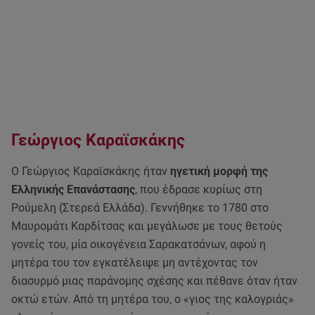
Γεώργιος Καραϊσκάκης
Ο Γεώργιος Καραϊσκάκης ήταν
ηγετική μορφή της
Ελληνικής Επανάστασης
, που έδρασε κυρίως στη
Ρούμελη (Στερεά Ελλάδα). Γεννήθηκε το 1780 στο
Μαυρομάτι Καρδίτσας και μεγάλωσε με τους θετούς
γονείς του, μία οικογένεια Σαρακατσάνων, αφού η
μητέρα του τον εγκατέλειψε μη αντέχοντας τον
διασυρμό μιας παράνομης σχέσης και πέθανε όταν ήταν
οκτώ ετών. Από τη μητέρα του, ο «γιος της καλογριάς»