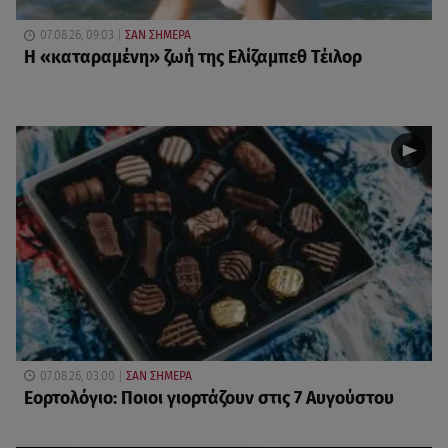
07.08.26, 09:03
ΣΑΝ ΣΗΜΕΡΑ
Η «καταραμένη»​​​​​​​ ζωή της Ελίζαμπεθ Τέιλορ
07.08.26, 03:00
ΣΑΝ ΣΗΜΕΡΑ
Εορτολόγιο: Ποιοι γιορτάζουν στις 7 Αυγούστου