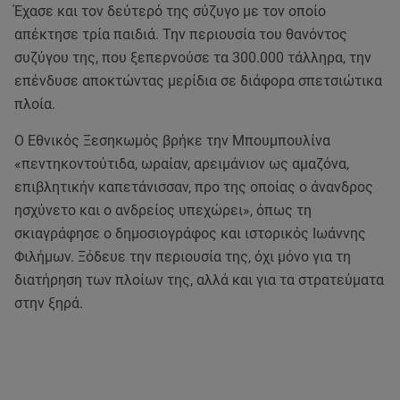
Έχασε και τον δεύτερό της σύζυγο με τον οποίο
απέκτησε τρία παιδιά. Την περιουσία του θανόντος
συζύγου της, που ξεπερνούσε τα 300.000 τάλληρα, την
επένδυσε αποκτώντας μερίδια σε διάφορα σπετσιώτικα
πλοία.
Ο Εθνικός Ξεσηκωμός βρήκε την Μπουμπουλίνα
«πεντηκοντούτιδα, ωραίαν, αρειμάνιον ως αμαζόνα,
επιβλητικήν καπετάνισσαν, προ της οποίας ο άνανδρος
ησχύνετο και ο ανδρείος υπεχώρει», όπως τη
σκιαγράφησε ο δημοσιογράφος και ιστορικός Ιωάννης
Φιλήμων. Ξόδευε την περιουσία της, όχι μόνο για τη
διατήρηση των πλοίων της, αλλά και για τα στρατεύματα
στην ξηρά.