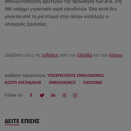
απολιγνιτοποίηση αφετέρου την προώθηση των ΑΠΕ. Στη
ΡΑΕ υπάρχει γιγαντιαία ουρά επενδυτών. Όλα αυτά δεν
γίνονται από τη μια στιγμή στην άλλη»
κατέληξε ο
υπουργός Εργασίας.
Διαβάστε όλες τις
ειδήσεις
από την
Ελλάδα
και τον
Κόσμο
.
|
Διαβάστε περισσότερα:
ΥΠΟΧΡΕΩΤΙΚΟΣ ΕΜΒΟΛΙΑΣΜΟΣ
|
|
ΚΩΣΤΗ ΧΑΤΖΗΔΑΚΗΣ
ΕΜΒΟΛΙΑΣΜΟΣ
ΚΑΥΣΩΝΑΣ
Follow us:
ΔΕΙΤΕ ΕΠΙΣΗΣ