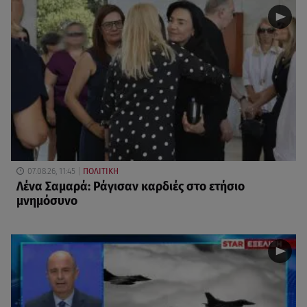
07.08.26, 11:45
ΠΟΛΙΤΙΚΗ
Λένα Σαμαρά: Ράγισαν καρδιές στο ετήσιο
μνημόσυνο