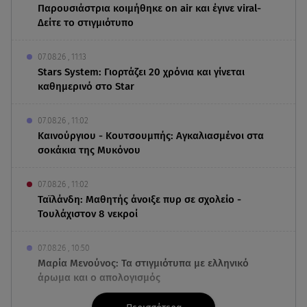
Παρουσιάστρια κοιμήθηκε on air και έγινε viral-
Δείτε το στιγμιότυπο
07.08.26 , 11:13
Stars System: Γιορτάζει 20 χρόνια και γίνεται
καθημερινό στο Star
07.08.26 , 11:02
Καινούργιου - Κουτσουμπής: Αγκαλιασμένοι στα
σοκάκια της Μυκόνου
07.08.26 , 11:02
Ταϊλάνδη: Μαθητής άνοιξε πυρ σε σχολείο -
Τουλάχιστον 8 νεκροί
07.08.26 , 10:50
Μαρία Μενούνος: Τα στιγμιότυπα με ελληνικό
άρωμα και ο απολογισμός