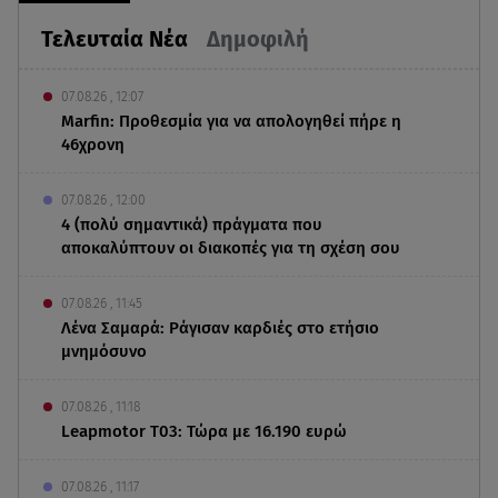
Τελευταία Νέα
Δημοφιλή
07.08.26 , 12:07
Marfin: Προθεσμία για να απολογηθεί πήρε η
46χρονη
07.08.26 , 12:00
4 (πολύ σημαντικά) πράγματα που
αποκαλύπτουν οι διακοπές για τη σχέση σου
07.08.26 , 11:45
Λένα Σαμαρά: Ράγισαν καρδιές στο ετήσιο
μνημόσυνο
07.08.26 , 11:18
Leapmotor T03: Τώρα με 16.190 ευρώ
07.08.26 , 11:17