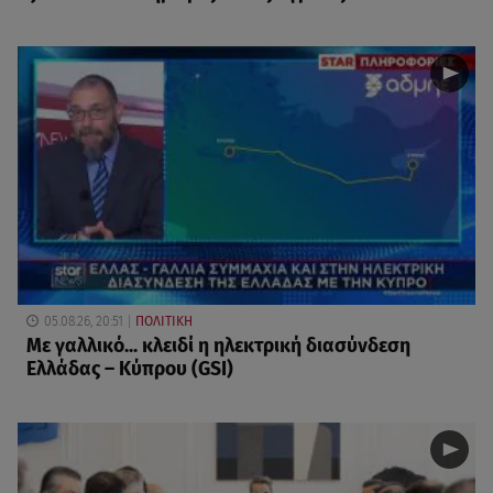
05.08.26, 20:51
ΠΟΛΙΤΙΚΗ
Με γαλλικό... κλειδί η ηλεκτρική διασύνδεση
Ελλάδας – Κύπρου (GSI)