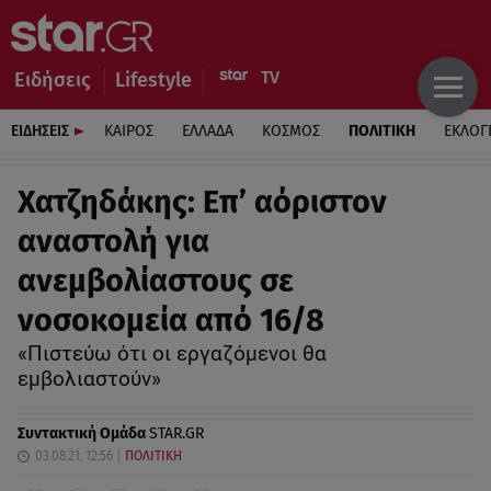
Ειδήσεις
Lifestyle
ΕΙΔΗΣΕΙΣ
ΚΑΙΡΟΣ
ΕΛΛΑΔΑ
ΚΟΣΜΟΣ
ΠΟΛΙΤΙΚΗ
ΕΚΛΟΓ
Χατζηδάκης: Επ’ αόριστον
αναστολή για
ανεμβολίαστους σε
νοσοκομεία από 16/8
«Πιστεύω ότι οι εργαζόμενοι θα
εμβολιαστούν»
Συντακτική Ομάδα
STAR.GR
03.08.21, 12:56
ΠΟΛΙΤΙΚΗ