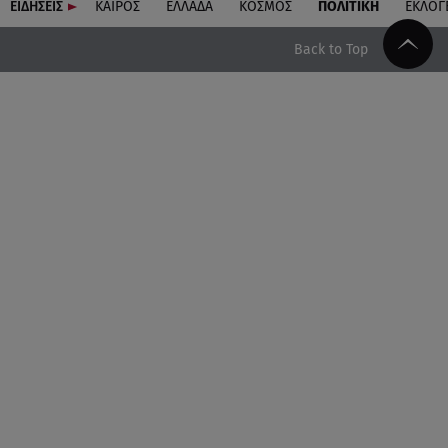
ΕΙΔΗΣΕΙΣ
ΚΑΙΡΟΣ
ΕΛΛΑΔΑ
ΚΟΣΜΟΣ
ΠΟΛΙΤΙΚΗ
ΕΚΛΟΓ
Back to Top