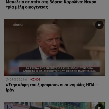
Μακελειό σε σπίτι στη Βόρεια Καρολίνα: Νεκρά
τρία μέλη οικογένειας
05.08.26, 21:41
ΚΟΣΜΟΣ
«Στην κόψη του ξυραφιού» οι συνομιλίες ΗΠΑ –
Ιράν