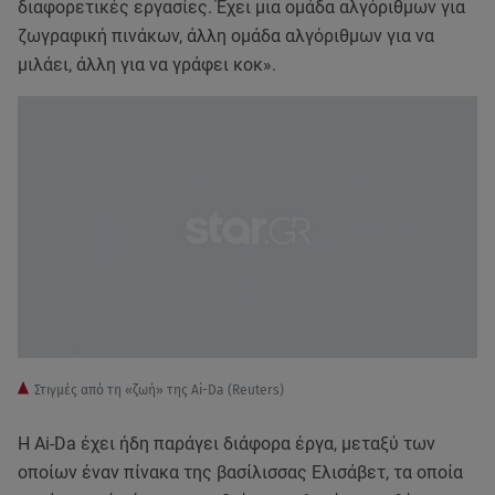
διαφορετικές εργασίες. Έχει μια ομάδα αλγόριθμων για
ζωγραφική πινάκων, άλλη ομάδα αλγόριθμων για να
μιλάει, άλλη για να γράφει κοκ».
Στιγμές από τη «ζωή» της Ai-Da (Reuters)
Η Ai-Da έχει ήδη παράγει διάφορα έργα, μεταξύ των
οποίων έναν πίνακα της βασίλισσας Ελισάβετ, τα οποία