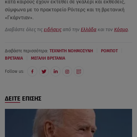
κατά καιρούς έχουν εκτεθεί σε γκαλερί και εκθέσεις,
σύμφωνα με το πρακτορείο Ρόιτερς και τη βρετανική
«Γκάρντιαν».
Διαβάστε όλες τις
ειδήσεις
από την
Ελλάδα
και τον
Κόσμο
.
|
|
Διαβάστε περισσότερα:
ΤΕΧΝΗΤΗ ΝΟΗΜΟΣΥΝΗ
ΡΟΜΠΟΤ
|
ΒΡΕΤΑΝΙΑ
ΜΕΓΑΛΗ ΒΡΕΤΑΝΙΑ
Follow us:
ΔΕΙΤΕ ΕΠΙΣΗΣ