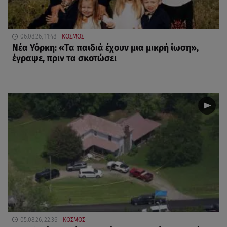
06.08.26, 11:48
ΚΟΣΜΟΣ
Νέα Υόρκη: «Τα παιδιά έχουν μια μικρή ίωση»,
έγραψε, πριν τα σκοτώσει
05.08.26, 22:36
ΚΟΣΜΟΣ