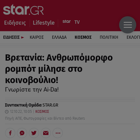
Ειδήσεις
Lifestyle
ΕΙΔΗΣΕΙΣ
ΚΑΙΡΟΣ
ΕΛΛΑΔΑ
ΚΟΣΜΟΣ
ΠΟΛΙΤΙΚΗ
ΕΚΛΟΓ
Βρετανία: Ανθρωπόμορφο
ρομπότ μίλησε στο
κοινοβούλιο!
Γνωρίστε την Ai-Da!
Συντακτική Ομάδα
STAR.GR
12.10.22, 10:05
ΚΟΣΜΟΣ
Πηγή: ΑΠΕ, Φωτογραφίες και Βίντεο από Reuters