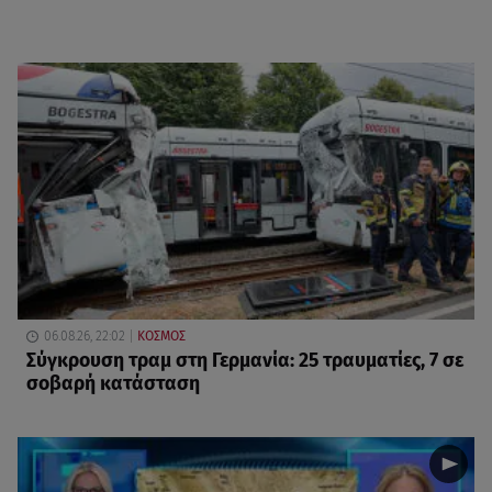
06.08.26, 22:02
ΚΟΣΜΟΣ
Σύγκρουση τραμ στη Γερμανία: 25 τραυματίες, 7 σε
σοβαρή κατάσταση