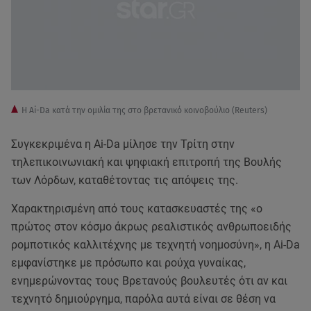
Η Ai-Da κατά την ομιλία της στο βρετανικό κοινοβούλιο (Reuters)
Συγκεκριμένα η Ai-Da μίλησε την Τρίτη στην
τηλεπικοινωνιακή και ψηφιακή επιτροπή της Βουλής
των Λόρδων, καταθέτοντας τις απόψεις της.
Χαρακτηρισμένη από τους κατασκευαστές της «ο
πρώτος στον κόσμο άκρως ρεαλιστικός ανθρωποειδής
ρομποτικός καλλιτέχνης με τεχνητή νοημοσύνη», η Ai-Da
εμφανίστηκε με πρόσωπο και ρούχα γυναίκας,
ενημερώνοντας τους Βρετανούς βουλευτές ότι αν και
τεχνητό δημιούργημα, παρόλα αυτά είναι σε θέση να