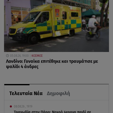
05.08.26, 19:00
ΚΟΣΜΟΣ
Λονδίνο: Γυναίκα επιτέθηκε και τραυμάτισε με
ψαλίδι 4 άνδρες
Τελευταία Νέα
Δημοφιλή
08.08.26 , 19:19
Τραγωδία στην Πάρο: Νεκρό 4χρονο παιδί σε