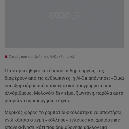
Στιγμές από τη «ζωή» της Ai-Da (Reuters)
Όταν ερωτήθηκε κατά πόσο οι δημιουργίες της
διαφέρουν από τις ανθρώπινες, η Ai-Da απάντησε: «Είμαι
και εξαρτιέμαι από υπολογιστικά προγράμματα και
αλγόριθμους. Μολονότι δεν είμαι ζωντανή, παρόλα αυτά
μπορώ να δημιουργήσω τέχνη».
Μερικές φορές το ρομπότ δυσκολεύτηκε να απαντήσει,
ενώ κάποια στιγμή «κόλλησε» τελείως και χρειάστηκε
επανεκκίνηση, κάτι που δημιούργησε μάλλον μια