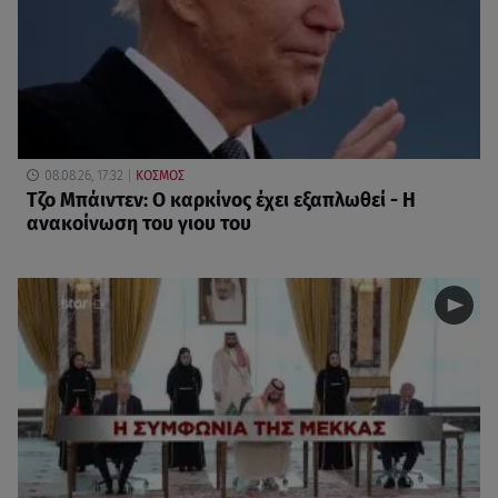
08.08.26, 17:32
ΚΟΣΜΟΣ
Τζο Μπάιντεν: Ο καρκίνος έχει εξαπλωθεί - Η
ανακοίνωση του γιου του