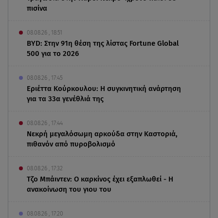
πισίνα
08.08.26 , 18:51
BYD: Στην 91η θέση της λίστας Fortune Global
500 για το 2026
08.08.26 , 17:45
Εριέττα Κούρκουλου: Η συγκινητική ανάρτηση
για τα 33α γενέθλιά της
08.08.26 , 17:44
Νεκρή μεγαλόσωμη αρκούδα στην Καστοριά,
πιθανόν από πυροβολισμό
08.08.26 , 17:32
Τζο Μπάιντεν: Ο καρκίνος έχει εξαπλωθεί - Η
ανακοίνωση του γιου του
08.08.26 , 17:20