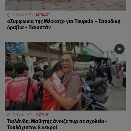
07.08.26, 21:50
ΚΟΣΜΟΣ
«Συμφωνία της Μέκκας» για Τουρκία – Σαουδική
Αραβία - Πακιστάν
07.08.26, 11:02
ΚΟΣΜΟΣ
Ταϊλάνδη: Μαθητής άνοιξε πυρ σε σχολείο -
Τουλάχιστον 8 νεκροί