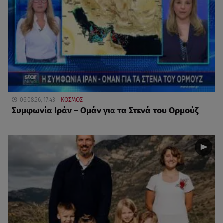
06.08.26, 17:43
ΚΟΣΜΟΣ
Συμφωνία Ιράν – Ομάν για τα Στενά του Ορμούζ