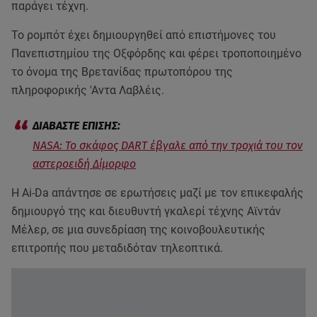
παράγει τέχνη.
Το ρομπότ έχει δημιουργηθεί από επιστήμονες του
Πανεπιστημίου της Οξφόρδης και φέρει τροποποιημένο
το όνομα της Βρετανίδας πρωτοπόρου της
πληροφορικής 'Αντα Λαβλέις.
NASA: To σκάφος DART έβγαλε από την τροχιά του τον
αστεροειδή Δίμορφο
Η Ai-Da απάντησε σε ερωτήσεις μαζί με τον επικεφαλής
δημιουργό της και διευθυντή γκαλερί τέχνης Αϊντάν
Μέλερ, σε μια συνεδρίαση της κοινοβουλευτικής
επιτροπής που μεταδιδόταν τηλεοπτικά.