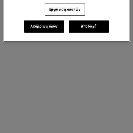
Εμφάνιση σκοπών
Απόρριψη όλων
Αποδοχή