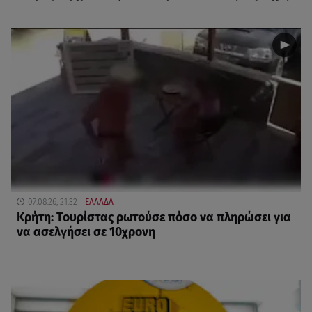
07.08.26, 21:32
ΕΛΛΑΔΑ
Κρήτη: Τουρίστας ρωτούσε πόσο να πληρώσει για
να ασελγήσει σε 10χρονη