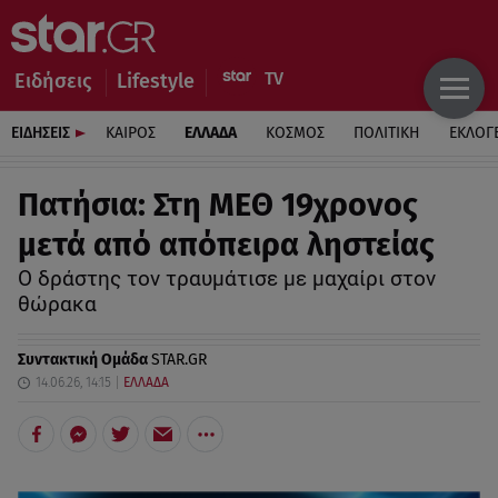
Ειδήσεις
Lifestyle
ΕΙΔΗΣΕΙΣ
ΚΑΙΡΟΣ
ΕΛΛΑΔΑ
ΚΟΣΜΟΣ
ΠΟΛΙΤΙΚΗ
ΕΚΛΟΓ
Πατήσια: Στη ΜΕΘ 19χρονος
μετά από απόπειρα ληστείας
Ο δράστης τον τραυμάτισε με μαχαίρι στον
θώρακα
Συντακτική Ομάδα
STAR.GR
14.06.26, 14:15
ΕΛΛΑΔΑ