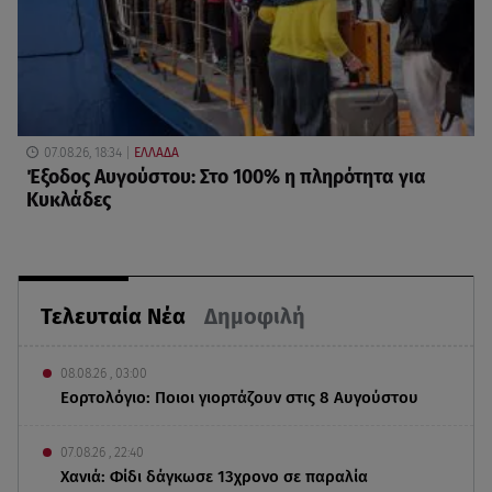
07.08.26, 18:34
ΕΛΛΑΔΑ
Έξοδος Αυγούστου: Στο 100% η πληρότητα για
Κυκλάδες
Τελευταία Νέα
Δημοφιλή
08.08.26 , 03:00
Εορτολόγιο: Ποιοι γιορτάζουν στις 8 Αυγούστου
07.08.26 , 22:40
Χανιά: Φίδι δάγκωσε 13χρονο σε παραλία