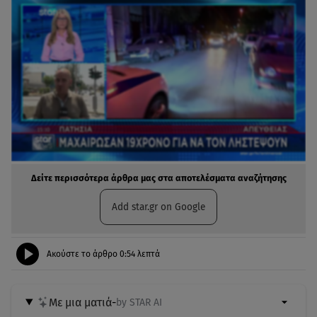
Δείτε περισσότερα άρθρα μας στα αποτελέσματα αναζήτησης
Add star.gr on Google
Ακούστε το άρθρο
0:54
λεπτά
Με μια ματιά
-
by STAR AI