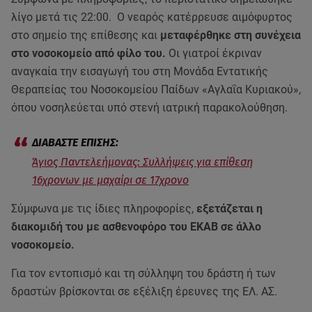
λίγο μετά τις 22:00. Ο νεαρός κατέρρευσε αιμόφυρτος
στο σημείο της επίθεσης και
μεταφέρθηκε στη συνέχεια
στο νοσοκομείο από φίλο του.
Οι γιατροί έκριναν
αναγκαία την εισαγωγή του στη Μονάδα Εντατικής
Θεραπείας του Νοσοκομείου Παίδων «Αγλαΐα Κυριακού»,
όπου νοσηλεύεται υπό στενή ιατρική παρακολούθηση.
Άγιος Παντελεήμονας: Συλλήψεις για επίθεση
16χρονων με μαχαίρι σε 17χρονο
Σύμφωνα με τις ίδιες πληροφορίες,
εξετάζεται η
διακομιδή του με ασθενοφόρο του ΕΚΑΒ σε άλλο
νοσοκομείο.
Για τον εντοπισμό και τη σύλληψη του δράστη ή των
δραστών βρίσκονται σε εξέλιξη έρευνες της ΕΛ. ΑΣ.