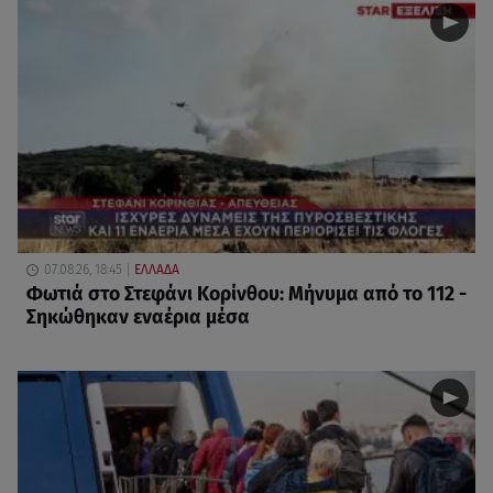
07.08.26, 18:45
ΕΛΛΑΔΑ
Φωτιά στο Στεφάνι Κορίνθου: Μήνυμα από το 112 -
Σηκώθηκαν εναέρια μέσα