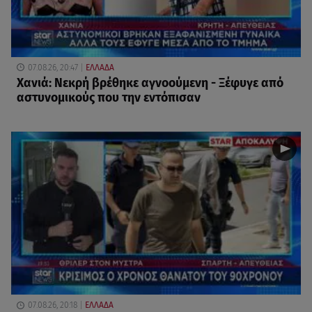
07.08.26, 20:47
ΕΛΛΑΔΑ
Χανιά: Νεκρή βρέθηκε αγνοούμενη - Ξέφυγε από
αστυνομικούς που την εντόπισαν
07.08.26, 20:18
ΕΛΛΑΔΑ