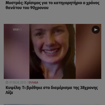
Μυστράς: Κρίσιμος για το κατηγορητήριο ο χρόνος
θανάτου του 90χρονου
07.08.26, 20:13
ΕΛΛΑΔΑ
Κυψέλη: Tι βρέθηκε στο διαμέρισμα της 38χρονης
Λίζα