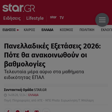
Ειδήσεις
Lifestyle
ΕΙΔΗΣΕΙΣ
ΚΑΙΡΟΣ
ΕΛΛΑΔΑ
ΚΟΣΜΟΣ
ΠΟΛΙΤΙΚΗ
ΕΚΛΟΓ
Πανελλαδικές Εξετάσεις 2026:
Πότε θα ανακοινωθούν οι
βαθμολογίες
Τελευταία μέρα αύριο στα μαθήματα
ειδικότητας ΕΠΑΛ
Συντακτική Ομάδα
STAR.GR
14.06.26, 12:24
ΕΛΛΑΔΑ
Πηγή: Πληροφορίες από ΑΠΕ - ΜΠΕ Photo: Ευρωκίνηση/Τ. Μπόλαρη