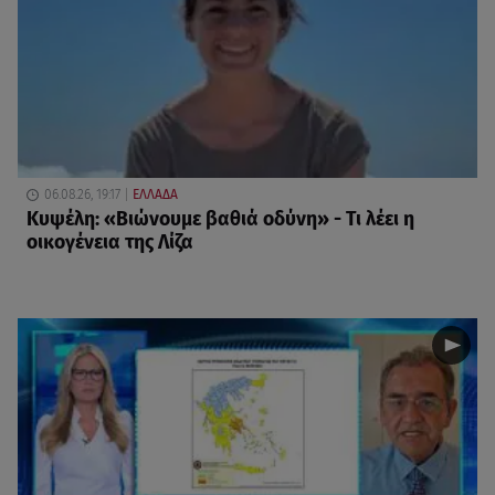
06.08.26, 19:17
ΕΛΛΑΔΑ
Κυψέλη: «Βιώνουμε βαθιά οδύνη» - Τι λέει η
οικογένεια της Λίζα