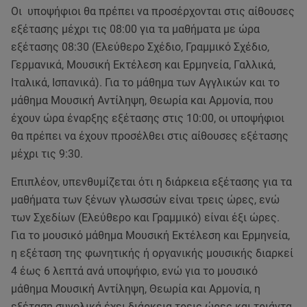
Οι υποψήφιοι θα πρέπει να προσέρχονται στις αίθουσες
εξέτασης μέχρι τις 08:00 για τα μαθήματα με ώρα
εξέτασης 08:30 (Ελεύθερο Σχέδιο, Γραμμικό Σχέδιο,
Γερμανικά, Μουσική Εκτέλεση και Ερμηνεία, Γαλλικά,
Ιταλικά, Ισπανικά). Για το μάθημα των Αγγλικών και το
μάθημα Μουσική Αντίληψη, Θεωρία και Αρμονία, που
έχουν ώρα έναρξης εξέτασης στις 10:00, οι υποψήφιοι
θα πρέπει να έχουν προσέλθει στις αίθουσες εξέτασης
μέχρι τις 9:30.
Επιπλέον, υπενθυμίζεται ότι η διάρκεια εξέτασης για τα
μαθήματα των ξένων γλωσσών είναι τρεις ώρες, ενώ
των Σχεδίων (Ελεύθερο και Γραμμικό) είναι έξι ώρες.
Για το μουσικό μάθημα Μουσική Εκτέλεση και Ερμηνεία,
η εξέταση της φωνητικής ή οργανικής μουσικής διαρκεί
4 έως 6 λεπτά ανά υποψήφιο, ενώ για το μουσικό
μάθημα Μουσική Αντίληψη, Θεωρία και Αρμονία, η
εξέταση συνολικά έχει διάρκεια τρεις ώρες και τριάντα