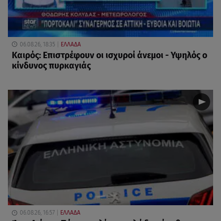
06.08.26, 18:35
ΕΛΛΑΔΑ
Καιρός: Επιστρέφουν οι ισχυροί άνεμοι - Υψηλός ο
κίνδυνος πυρκαγιάς
06.08.26, 16:57
ΕΛΛΑΔΑ