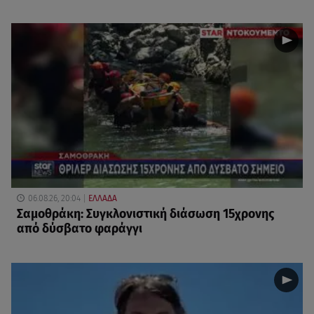
06.08.26, 20:04
ΕΛΛΑΔΑ
Σαμοθράκη: Συγκλονιστική διάσωση 15χρονης
από δύσβατο φαράγγι