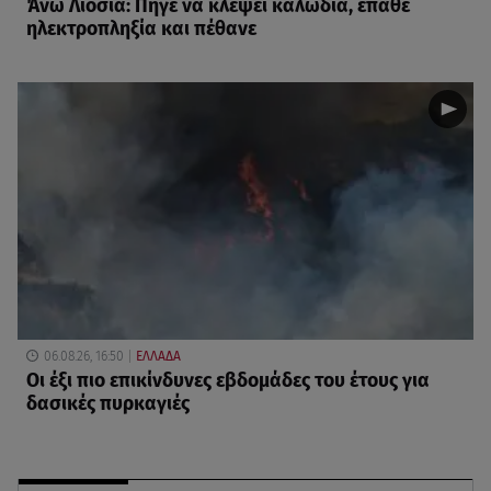
Άνω Λιόσια: Πήγε να κλέψει καλώδια, έπαθε
ηλεκτροπληξία και πέθανε
06.08.26, 16:50
ΕΛΛΑΔΑ
Οι έξι πιο επικίνδυνες εβδομάδες του έτους για
δασικές πυρκαγιές