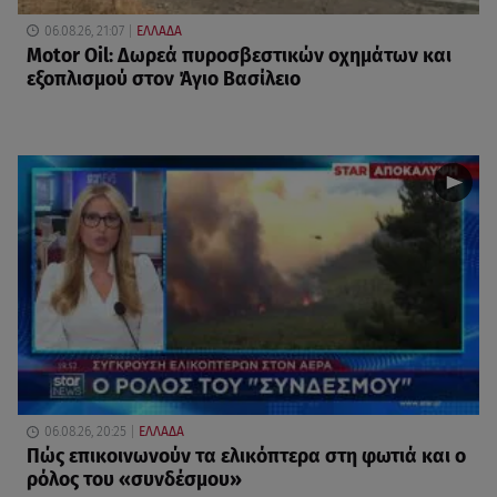
06.08.26, 21:07
ΕΛΛΑΔΑ
Motor Oil: Δωρεά πυροσβεστικών οχημάτων και
εξοπλισμού στον Άγιο Βασίλειο
06.08.26, 20:25
ΕΛΛΑΔΑ
Πώς επικοινωνούν τα ελικόπτερα στη φωτιά και ο
ρόλος του «συνδέσμου»