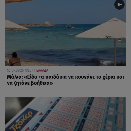
07.08.26, 08:07
ΕΛΛΑΔΑ
Μάλια: «Είδα τα παιδάκια να κουνάνε τα χέρια και
να ζητάνε βοήθεια»