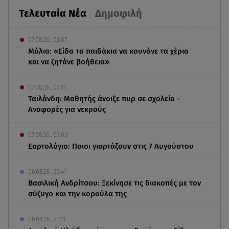
Τελευταία Νέα
Δημοφιλή
07.08.26 , 08:07
Μάλια: «Είδα τα παιδάκια να κουνάνε τα χέρια
και να ζητάνε βοήθεια»
07.08.26 , 07:37
Ταϊλάνδη: Μαθητής άνοιξε πυρ σε σχολείο -
Αναφορές για νεκρούς
07.08.26 , 03:00
Εορτολόγιο: Ποιοι γιορτάζουν στις 7 Αυγούστου
06.08.26 , 23:41
Βασιλική Ανδρίτσου: Ξεκίνησε τις διακοπές με τον
σύζυγο και την κορούλα της
06.08.26 , 23:11