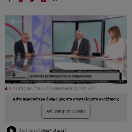
Οι πρώτες εκτιμήσεις για τις πανελλήνιες (βίντεο ΕΡΤ)
Δείτε περισσότερα άρθρα μας στα αποτελέσματα αναζήτησης
Add star.gr on Google
Ακούστε το άρθρο
3:48
λεπτά