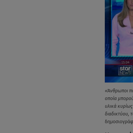
«Άνθρωποι πο
οποία μπορού
υλικά κυρίως
διαδικτύου, 
δημοσιογράφο