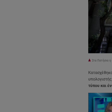
Στα Πατήσια η
Κατασχέθηκα
υπολογιστής,
τύπου και έ