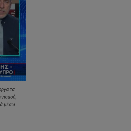
εργα τα
ανισμού,
τά μέσω