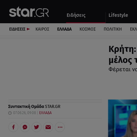
Αθλητικά
Quiz
Ειδήσεις
Lifestyle
Αυτοκίνητο
ΕΙΔΗΣΕΙΣ
ΚΑΙΡΟΣ
ΕΛΛΑΔΑ
ΚΟΣΜΟΣ
ΠΟΛΙΤΙΚΗ
ΕΚ
Κρήτη:
μέλος 
Φέρεται ν
Συντακτική Ομάδα
STAR.GR
07.06.26, 09:08
ΕΛΛΑΔΑ