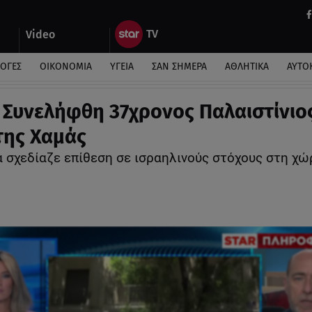
Video
ΛΟΓΕΣ
ΟΙΚΟΝΟΜΙΑ
ΥΓΕΙΑ
ΣΑΝ ΣΗΜΕΡΑ
ΑΘΛΗΤΙΚΑ
ΑΥΤΟ
 Συνελήφθη 37χρονος Παλαιστίνιο
της Χαμάς
α σχεδίαζε επίθεση σε ισραηλινούς στόχους στη χώ