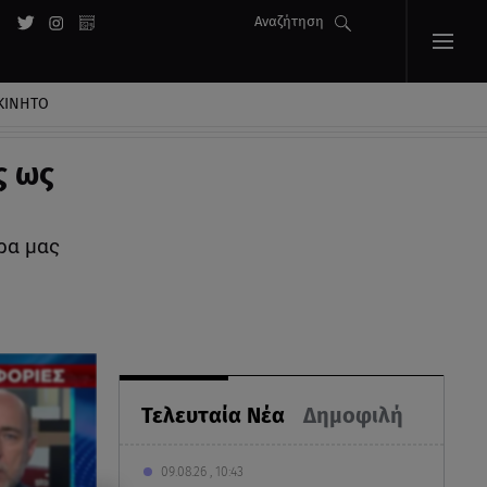
Αναζήτηση
ΚΙΝΗΤΟ
ς ως
ρα μας
Τελευταία Νέα
Δημοφιλή
09.08.26 , 10:43