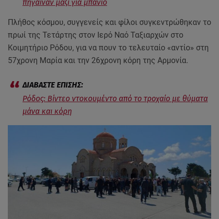
πήγαιναν μαζί για μπάνιο
Πλήθος κόσμου, συγγενείς και φίλοι συγκεντρώθηκαν το
πρωί της Τετάρτης στον Ιερό Ναό Ταξιαρχών στο
Κοιμητήριο Ρόδου, για να πουν το τελευταίο «αντίο» στη
57χρονη Μαρία και την 26χρονη κόρη της Αρμονία.
Ρόδος: Βίντεο ντοκουμέντο από το τροχαίο με θύματα
μάνα και κόρη