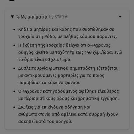
Με μια ματιά
-
by STAR AI
Κηδεία μητέρας και κόρης που σκοτώθηκαν σε
τροχαίο στη Ρόδο, με πλήθος κόσμου παρόντες.
Η έκθεση της Τροχαίας δείχνει ότι ο 44χρονος
οδηγός κινείτο με ταχύτητα έως 140 χλμ./ώρα, ενώ
το όριο είναι 60 χλμ./ώρα.
Δυσλειτουργία φωτεινού σηματοδότη εξετάζεται,
με αντικρουόμενες μαρτυρίες για το ποιος
παραβίασε το κόκκινο φανάρι.
Ο 44χρονος κατηγορούμενος αφέθηκε ελεύθερος
με περιοριστικούς όρους και χρηματική εγγύηση.
Διώξεις για επικίνδυνη οδήγηση και
ανθρωποκτονία από αμέλεια κατά συρροή έχουν
ασκηθεί κατά του οδηγού.