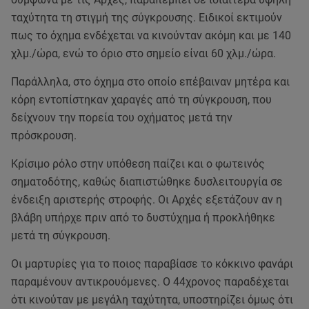
ταχύτητα τη στιγμή της σύγκρουσης. Ειδικοί εκτιμούν
πως το όχημα ενδέχεται να κινούνταν ακόμη και με 140
χλμ./ώρα, ενώ το όριο στο σημείο είναι 60 χλμ./ώρα.
Παράλληλα, στο όχημα στο οποίο επέβαιναν μητέρα και
κόρη εντοπίστηκαν χαραγές από τη σύγκρουση, που
δείχνουν την πορεία του οχήματος μετά την
πρόσκρουση.
Κρίσιμο ρόλο στην υπόθεση παίζει και ο φωτεινός
σηματοδότης, καθώς διαπιστώθηκε δυσλειτουργία σε
ένδειξη αριστερής στροφής. Οι Αρχές εξετάζουν αν η
βλάβη υπήρχε πριν από το δυστύχημα ή προκλήθηκε
μετά τη σύγκρουση.
Οι μαρτυρίες για το ποιος παραβίασε το κόκκινο φανάρι
παραμένουν αντικρουόμενες. Ο 44χρονος παραδέχεται
ότι κινούταν με μεγάλη ταχύτητα, υποστηρίζει όμως ότι