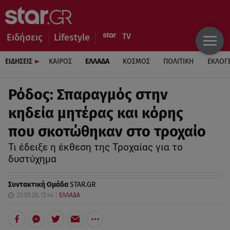
Ειδήσεις
Lifestyle
ΕΙΔΗΣΕΙΣ
ΚΑΙΡΟΣ
ΕΛΛΑΔΑ
ΚΟΣΜΟΣ
ΠΟΛΙΤΙΚΗ
ΕΚΛΟΓ
Ρόδος: Σπαραγμός στην
κηδεία μητέρας και κόρης
που σκοτώθηκαν στο τροχαίο
Τι έδειξε η έκθεση της Τροχαίας για το
δυστύχημα
Συντακτική Ομάδα
STAR.GR
20.05.26, 12:44
ΕΛΛΑΔΑ