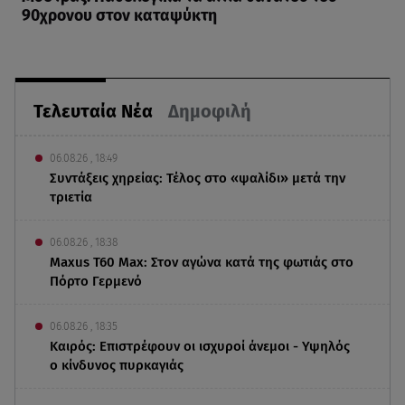
90χρονου στον καταψύκτη
Τελευταία Νέα
Δημοφιλή
06.08.26 , 18:49
Συντάξεις χηρείας: Τέλος στο «ψαλίδι» μετά την
τριετία
06.08.26 , 18:38
Maxus T60 Max: Στον αγώνα κατά της φωτιάς στο
Πόρτο Γερμενό
06.08.26 , 18:35
Καιρός: Επιστρέφουν οι ισχυροί άνεμοι - Υψηλός
ο κίνδυνος πυρκαγιάς