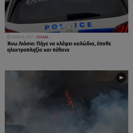
06.08.26, 16:57
ΕΛΛΑΔΑ
Άνω Λιόσια: Πήγε να κλέψει καλώδια, έπαθε
ηλεκτροπληξία και πέθανε