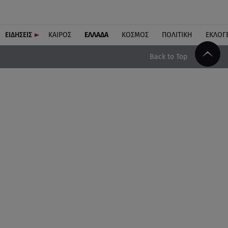
ΕΙΔΗΣΕΙΣ
ΚΑΙΡΟΣ
ΕΛΛΑΔΑ
ΚΟΣΜΟΣ
ΠΟΛΙΤΙΚΗ
ΕΚΛΟΓ
Back to Top