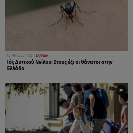
06.08.26, 14:15
ΕΛΛΑΔΑ
Ιός Δυτικού Νείλου: Στους έξι οι θάνατοι στην
Ελλάδα