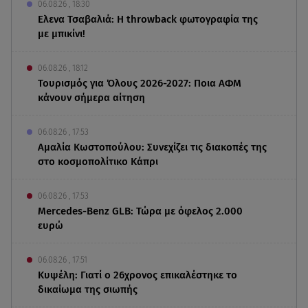
06.08.26 , 18:30
Ελενα Τσαβαλιά: Η throwback φωτογραφία της
με μπικίνι!
06.08.26 , 18:12
Τουρισμός για Όλους 2026-2027: Ποια ΑΦΜ
κάνουν σήμερα αίτηση
06.08.26 , 17:53
Αμαλία Κωστοπούλου: Συνεχίζει τις διακοπές της
στο κοσμοπολίτικο Κάπρι
06.08.26 , 17:53
Mercedes-Benz GLB: Τώρα με όφελος 2.000
ευρώ
06.08.26 , 17:51
Κυψέλη: Γιατί ο 26χρονος επικαλέστηκε το
δικαίωμα της σιωπής