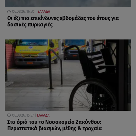
06.08.26, 16:50
ΕΛΛΑΔΑ
Οι έξι πιο επικίνδυνες εβδομάδες του έτους για
δασικές πυρκαγιές
06.08.26, 15:57
ΕΛΛΑΔΑ
Στα όριά του το Νοσοκομείο Ζακύνθου:
Περιστατικά βιασμών, μέθης & τροχαία