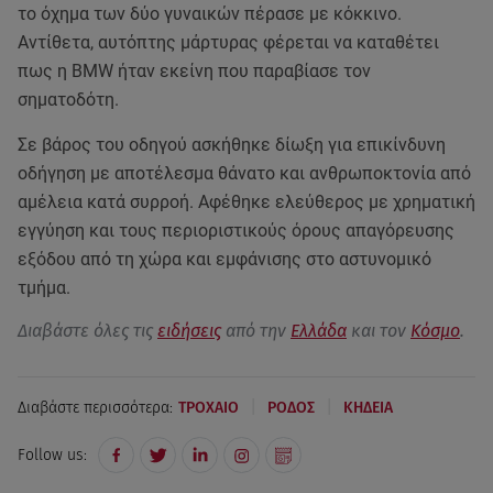
το όχημα των δύο γυναικών πέρασε με κόκκινο.
Αντίθετα, αυτόπτης μάρτυρας φέρεται να καταθέτει
πως η BMW ήταν εκείνη που παραβίασε τον
σηματοδότη.
Σε βάρος του οδηγού ασκήθηκε δίωξη για επικίνδυνη
οδήγηση με αποτέλεσμα θάνατο και ανθρωποκτονία από
αμέλεια κατά συρροή. Αφέθηκε ελεύθερος με χρηματική
εγγύηση και τους περιοριστικούς όρους απαγόρευσης
εξόδου από τη χώρα και εμφάνισης στο αστυνομικό
τμήμα.
Διαβάστε όλες τις
ειδήσεις
από την
Ελλάδα
και τον
Κόσμο
.
|
|
Διαβάστε περισσότερα:
ΤΡΟΧΑΙΟ
ΡΟΔΟΣ
ΚΗΔΕΙΑ
Follow us: