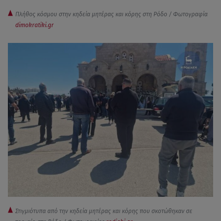
Πλήθος κόσμου στην κηδεία μητέρας και κόρης στη Ρόδο / Φωτογραφία
dimokratiki.gr
Στιγμιότυπα από την κηδεία μητέρας και κόρης που σκοτώθηκαν σε