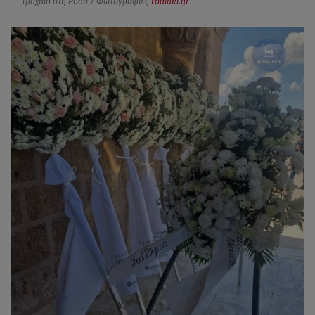
τροχαίο στη Ρόδο / Φωτογραφίες
rodiaki.gr