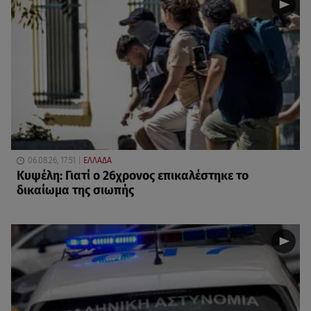
06.08.26, 17:51
ΕΛΛΑΔΑ
Κυψέλη: Γιατί ο 26χρονος επικαλέστηκε το
δικαίωμα της σιωπής