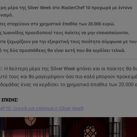
ερη μέρα της Silver Week στο MasterChef 10 προχωρά με έντονο
νισμό.
κτες στοχεύουν στο χρηματικό έπαθλο των 20.000 ευρώ.
ς Ιωαννίδης προειδοποιεί τους παίκτες να μην επαναπαύονται.
άτα ξεχωρίζουν για την εξαιρετική τους ποιότητα σύμφωνα με τους
 τις δύο προσπάθειες θα είναι αυτή που θα κερδίσει τελικά.
0
: Η δεύτερη μέρα της Silver Week φτάνει και οι παίκτες θα 
υτό τους και θα μαγειρέψουν όσο πιο καλά μπορούν προκειμ
βδομάδας ένας να κερδίσει το χρηματικό έπαθλο των 20.000 
f 10: Ξεκινά και επίσημα η Silver Week