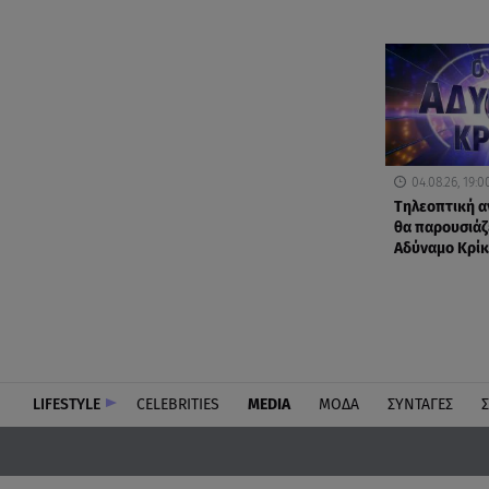
04.08.26, 19:0
Τηλεοπτική α
θα παρουσιάζε
Αδύναμο Κρίκ
LIFESTYLE
CELEBRITIES
MEDIA
ΜΟΔΑ
ΣΥΝΤΑΓΕΣ
Σ