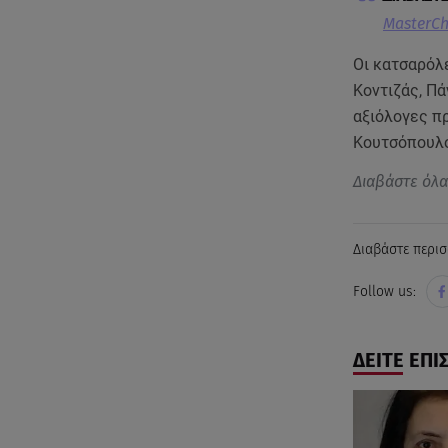
MasterCh
Οι κατσαρόλε
Κοντιζάς, Π
αξιόλογες πρ
Κουτσόπουλο
Διαβάστε όλ
Διαβάστε περισ
Follow us:
ΔΕΙΤΕ ΕΠΙ