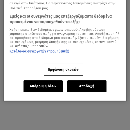
σε ισχύ στον Ιστότοπος. Για περισσότερες λεπτομέρειες ανατρέξτε στην
Πολιτική Απορρήτου μας.
Εμείς και οι συνεργάτες μας επεξεργαζόμαστε δεδομένα
προκειμένου να παρασχεθούν τα εξής:
Χρήση επακριβών δεδομένων γεωεντοπισμού. Ακριβής σάρωση
χαρακτηριστικών συσκευής για αναγνώριση ταυτότητας. Αποθήκευση ή/
και πρόσβαση στα δεδομένα μιας συσκευής. Εξατομικευμένη διαφήμιση
και περιεχόμενο, μέτρηση διαφήμισης και περιεχομένου, έρευνα κοινού
και ανάπτυξη υπηρεσιών.
Κατάλογος συνεργατών (προμηθευτές)
Εμφάνιση σκοπών
Απόρριψη όλων
Αποδοχή