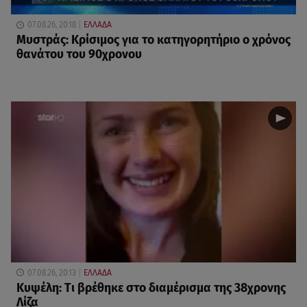
07.08.26, 20:18
ΕΛΛΑΔΑ
Μυστράς: Κρίσιμος για το κατηγορητήριο ο χρόνος
θανάτου του 90χρονου
07.08.26, 20:13
ΕΛΛΑΔΑ
Κυψέλη: Tι βρέθηκε στο διαμέρισμα της 38χρονης
Λίζα