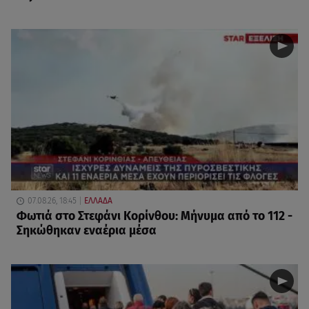
07.08.26, 18:45
ΕΛΛΑΔΑ
Φωτιά στο Στεφάνι Κορίνθου: Μήνυμα από το 112 -
Σηκώθηκαν εναέρια μέσα