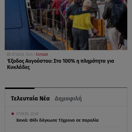
07.08.26, 18:34
ΕΛΛΑΔΑ
Έξοδος Αυγούστου: Στο 100% η πληρότητα για
Κυκλάδες
Τελευταία Νέα
Δημοφιλή
07.08.26 , 22:40
Χανιά: Φίδι δάγκωσε 13χρονο σε παραλία