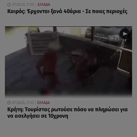
07.08.26, 21:50
ΕΛΛΑΔΑ
Καιρός: Έρχονται ξανά 40άρια - Σε ποιες περιοχές
07.08.26, 21:32
ΕΛΛΑΔΑ
Κρήτη: Τουρίστας ρωτούσε πόσο να πληρώσει για
να ασελγήσει σε 10χρονη