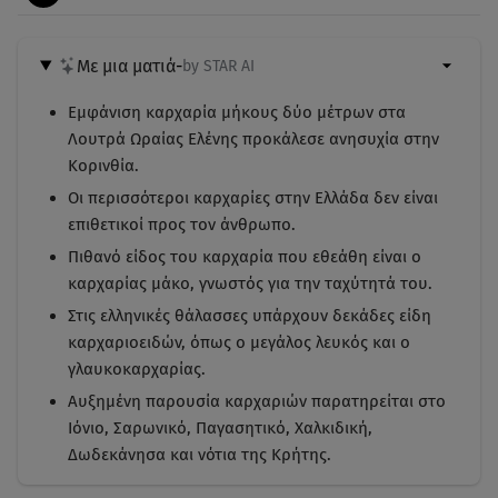
Με μια ματιά
-
by STAR AI
Εμφάνιση καρχαρία μήκους δύο μέτρων στα
Λουτρά Ωραίας Ελένης προκάλεσε ανησυχία στην
Κορινθία.
Οι περισσότεροι καρχαρίες στην Ελλάδα δεν είναι
επιθετικοί προς τον άνθρωπο.
Πιθανό είδος του καρχαρία που εθεάθη είναι ο
καρχαρίας μάκο, γνωστός για την ταχύτητά του.
Στις ελληνικές θάλασσες υπάρχουν δεκάδες είδη
καρχαριοειδών, όπως ο μεγάλος λευκός και ο
γλαυκοκαρχαρίας.
Αυξημένη παρουσία καρχαριών παρατηρείται στο
Ιόνιο, Σαρωνικό, Παγασητικό, Χαλκιδική,
Δωδεκάνησα και νότια της Κρήτης.