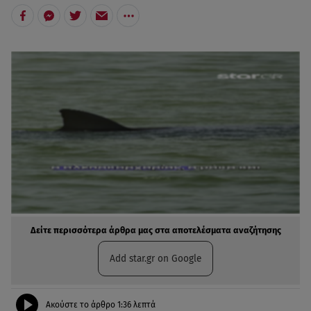
Δείτε περισσότερα άρθρα μας στα αποτελέσματα αναζήτησης
Add star.gr on Google
Ακούστε το άρθρο
1:36
λεπτά