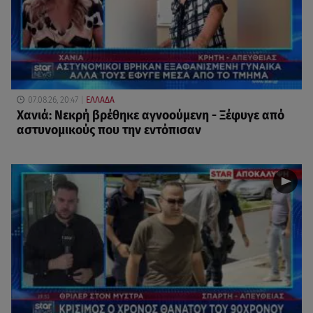
07.08.26, 20:47
ΕΛΛΑΔΑ
Χανιά: Νεκρή βρέθηκε αγνοούμενη - Ξέφυγε από
αστυνομικούς που την εντόπισαν