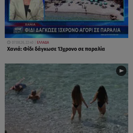
07.08.26, 22:40
ΕΛΛΑΔΑ
Χανιά: Φίδι δάγκωσε 13χρονο σε παραλία