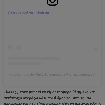
View this post on Instagram
A post shared by Tonia Sotiropoulou (@toniasotiropoulou)
«Άλλες μέρες μπορεί να είμαι τρομερά θλιμμένη και
αντίστοιχα ανεβάζω κάτι πολύ όμορφο. Από τη μία
προφανώς και δεν είμαι αναγκασμένη να πω στον κόσμο