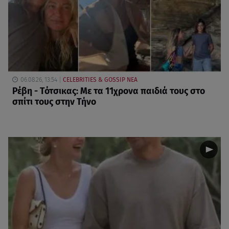
06.08.26, 13:54
CELEBRITIES & GOSSIP ΝΕΑ
Ρέβη - Τότσικας: Με τα 11χρονα παιδιά τους στο
σπίτι τους στην Τήνο