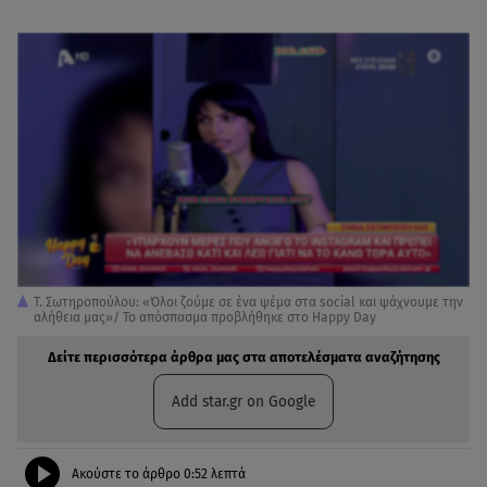
Τ. Σωτηροπούλου: «Όλοι ζούμε σε ένα ψέμα στα social και ψάχνουμε την
αλήθεια μας»/ Το απόσπασμα προβλήθηκε στo Happy Day
Δείτε περισσότερα άρθρα μας στα αποτελέσματα αναζήτησης
Add star.gr on Google
Ακούστε το άρθρο
0:52
λεπτά