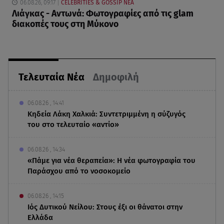
06.08.26, 09:17
CELEBRITIES & GOSSIP ΝΕΑ
Λιάγκας - Αντωνά: Φωτογραφίες από τις glam
διακοπές τους στη Μύκονο
Τελευταία Νέα
Δημοφιλή
06.08.26 , 14:41
Κηδεία Λάκη Χαλκιά: Συντετριμμένη η σύζυγός
του στο τελευταίο «αντίο»
06.08.26 , 14:34
«Πάμε για νέα θεραπεία»: Η νέα φωτογραφία του
Παράσχου από το νοσοκομείο
06.08.26 , 14:15
Ιός Δυτικού Νείλου: Στους έξι οι θάνατοι στην
Ελλάδα