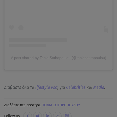
A post shared by Tonia Sotiropoulou (@toniasotiropoulou)
Διαβάστε όλα τα
lifestyle νεα
, για
Celebrities
και
Media
.
Διαβάστε περισσότερα:
ΤΟΝΙΑ ΣΩΤΗΡΟΠΟΥΛΟΥ
Follow us: