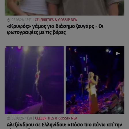
06.08.26, 13:13
CELEBRITIES & GOSSIP ΝΕΑ
«Κρυφός» γάμος για διάσημο ζευγάρι; - Οι
φωτογραφίες με τις βέρες
06.08.26, 11:28
CELEBRITIES & GOSSIP ΝΕΑ
Αλεξάνδρου σε Ελληνίδου: «Πόσο πιο πάνω απ΄την