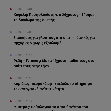
06.08.26 , 14:04
Κυψέλη: Προφυλακίστηκε ο 26χρονος - Τήρησε
το δικαίωμα της σιωπής
06.08.26 , 14:00
3 ασκήσεις για γλουτούς στο σπίτι – Ιδανικές για
αρχάριες & χωρίς εξοπλισμό
06.08.26 , 13:54
Ρέβη - Τότσικας: Με τα 11χρονα παιδιά τους στο
σπίτι τους στην Τήνο
06.08.26 , 13:51
Κυριάκος Πιερρακάκης: Υπέβαλε το αίτημα για
την ενεργειακή ανθεκτικότητα
06.08.26 , 13:32
Μυστράς: Παθολογικά τα αίτια θανάτου του