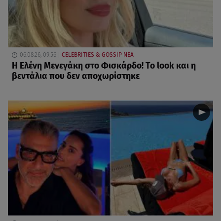
06.08.26, 09:56
CELEBRITIES & GOSSIP ΝΕΑ
Η Ελένη Μενεγάκη στο Φισκάρδο! Το look και η
βεντάλια που δεν αποχωρίστηκε