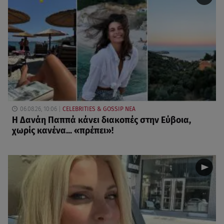
06.08.26, 10:06
CELEBRITIES & GOSSIP ΝΕΑ
Η Δανάη Παππά κάνει διακοπές στην Εύβοια,
χωρίς κανένα... «πρέπει»!