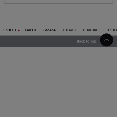
ΕΙΔΗΣΕΙΣ
ΚΑΙΡΟΣ
ΕΛΛΑΔΑ
ΚΟΣΜΟΣ
ΠΟΛΙΤΙΚΗ
ΕΚΛΟΓ
Back to Top