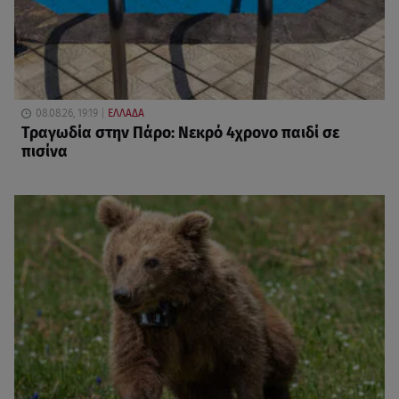
08.08.26, 19:19
ΕΛΛΑΔΑ
Τραγωδία στην Πάρο: Νεκρό 4χρονο παιδί σε
πισίνα