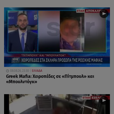
08.08.26, 23:30
ΕΛΛΑΔΑ
Greek Mafia: Χειροπέδες σε «Πίτμπουλ» και
«Μπουλντόγκ»