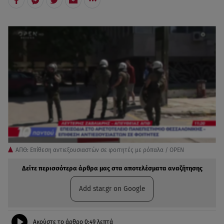
ΑΠΘ: Επίθεση αντιεξουσιαστών σε φοιτητές με ρόπαλα / ΟPEN
Δείτε περισσότερα άρθρα μας στα αποτελέσματα αναζήτησης
Add star.gr on Google
Ακούστε το άρθρο
0:49
λεπτά