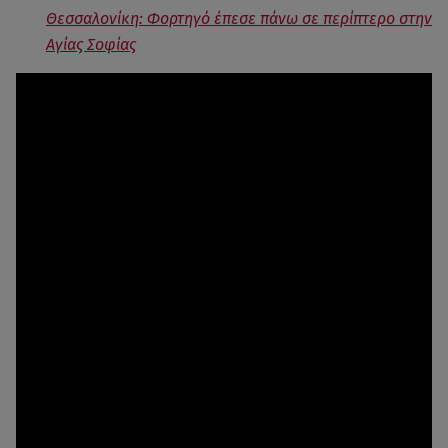
Θεσσαλονίκη: Φορτηγό έπεσε πάνω σε περίπτερο στην
Αγίας Σοφίας