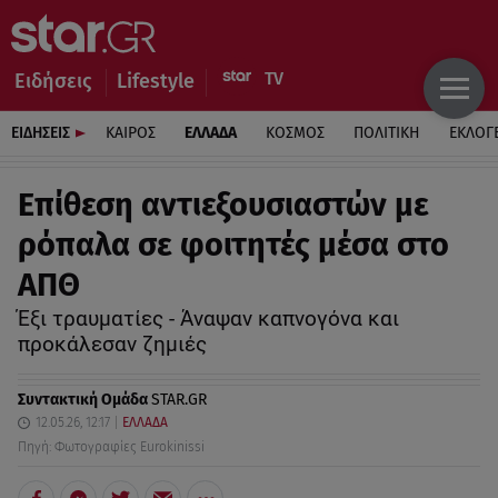
Ειδήσεις
Lifestyle
ΕΙΔΗΣΕΙΣ
ΚΑΙΡΟΣ
ΕΛΛΑΔΑ
ΚΟΣΜΟΣ
ΠΟΛΙΤΙΚΗ
ΕΚΛΟΓ
Επίθεση αντιεξουσιαστών με
ρόπαλα σε φοιτητές μέσα στο
ΑΠΘ
Έξι τραυματίες - Άναψαν καπνογόνα και
προκάλεσαν ζημιές
Συντακτική Ομάδα
STAR.GR
12.05.26, 12:17
ΕΛΛΑΔΑ
Πηγή: Φωτογραφίες Eurokinissi