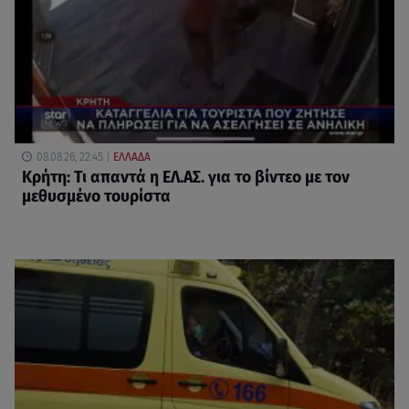
08.08.26, 22:45
ΕΛΛΑΔΑ
Κρήτη: Τι απαντά η ΕΛ.ΑΣ. για το βίντεο με τον
μεθυσμένο τουρίστα