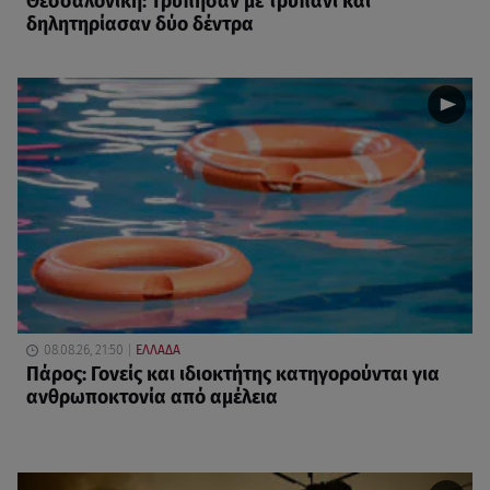
Θεσσαλονίκη: Τρύπησαν με τρυπάνι και
δηλητηρίασαν δύο δέντρα
08.08.26, 21:50
ΕΛΛΑΔΑ
Πάρος: Γονείς και ιδιοκτήτης κατηγορούνται για
ανθρωποκτονία από αμέλεια