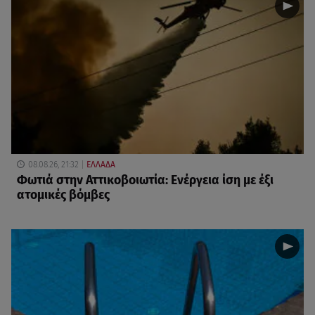
08.08.26, 21:32
ΕΛΛΑΔΑ
Φωτιά στην Αττικοβοιωτία: Ενέργεια ίση με έξι
ατομικές βόμβες