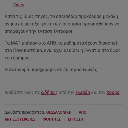
Video
Κατά τις ίδιες πηγές, το επεισόδιο προκάλεσε μεγάλη
ανησυχία μεταξύ φοιτητών, οι οποίοι προσπαθούσαν να
αποφύγουν την ένταση έντρομοι.
Τα ΜΑΤ μπήκαν στο ΑΠΘ, τα μαθήματα έχουν διακοπεί
στο Πανεπιστήμιο, ενώ έχει κλείσει η Εγνατία στο ύψος
του campus.
Η Αστυνομία προχώρησε σε έξι προσαγωγές.
Διαβάστε όλες τις
ειδήσεις
από την
Ελλάδα
και τον
Κόσμο
.
|
|
Διαβάστε περισσότερα:
ΘΕΣΣΑΛΟΝΙΚΗ
ΑΠΘ
|
|
ΑΝΤΙΕΞΟΥΣΙΑΣΤΕΣ
ΦΟΙΤΗΤΕΣ
ΕΠΙΘΕΣΗ