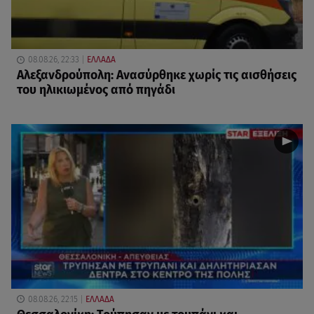
08.08.26, 22:33
ΕΛΛΑΔΑ
Αλεξανδρούπολη: Ανασύρθηκε χωρίς τις αισθήσεις
του ηλικιωμένος από πηγάδι
08.08.26, 22:15
ΕΛΛΑΔΑ